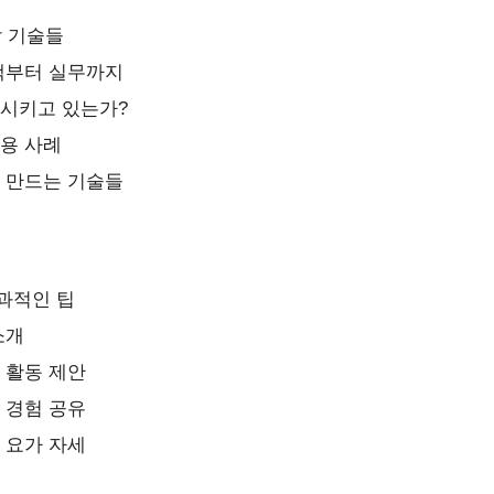
할 기술들
선택부터 실무까지
화시키고 있는가?
활용 사례
게 만드는 기술들
과적인 팁
소개
 활동 제안
 경험 공유
 요가 자세