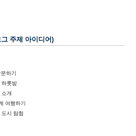
로그 주제 아이디어)
 방문하기
의 하룻밤
 소개
계 여행하기
 도시 탐험