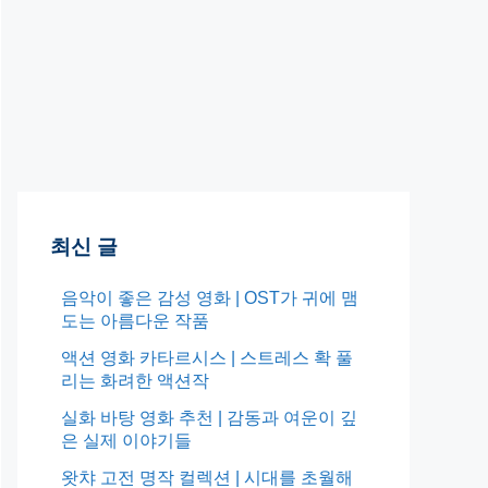
최신 글
음악이 좋은 감성 영화 | OST가 귀에 맴
도는 아름다운 작품
액션 영화 카타르시스 | 스트레스 확 풀
리는 화려한 액션작
실화 바탕 영화 추천 | 감동과 여운이 깊
은 실제 이야기들
왓챠 고전 명작 컬렉션 | 시대를 초월해