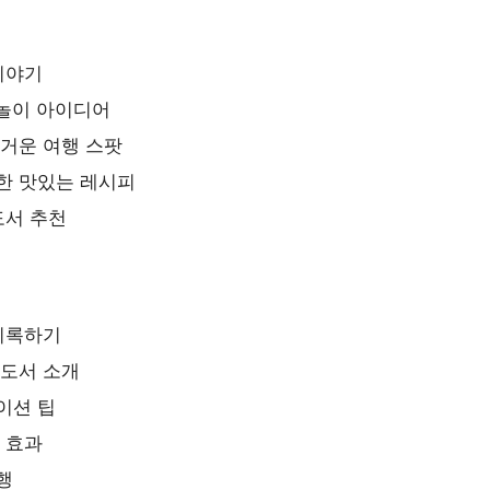
이야기
 놀이 아이디어
즐거운 여행 스팟
한 맛있는 레시피
도서 추천
 기록하기
 도서 소개
이션 팁
 효과
행