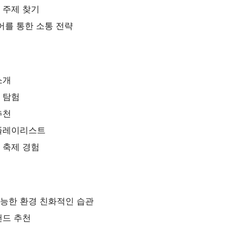
 주제 찾기
어를 통한 소통 전략
소개
 탐험
추천
 플레이리스트
 축제 경험
가능한 환경 친화적인 습관
랜드 추천