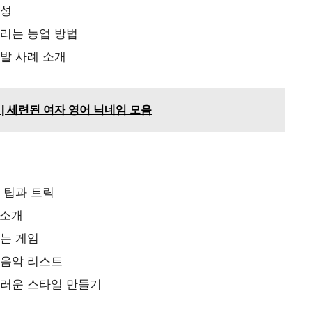
요성
살리는 농업 방법
발 사례 소개
0 | 세련된 여자 영어 닉네임 모음
 팁과 트릭
 소개
맞는 게임
 음악 리스트
스러운 스타일 만들기