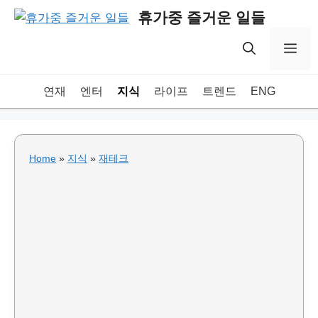
Skip
휴가중 즐거운 일들
to
content
Me
연재
엔터
지식
라이프
트렌드
ENG
Home
»
지식
»
재테크