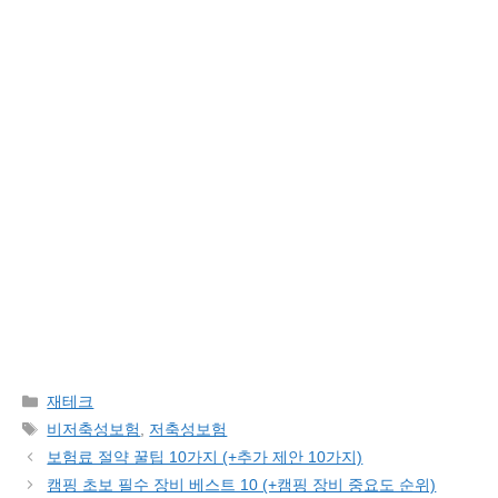
Categories
재테크
Tags
비저축성보험
,
저축성보험
보험료 절약 꿀팁 10가지 (+추가 제안 10가지)
캠핑 초보 필수 장비 베스트 10 (+캠핑 장비 중요도 순위)