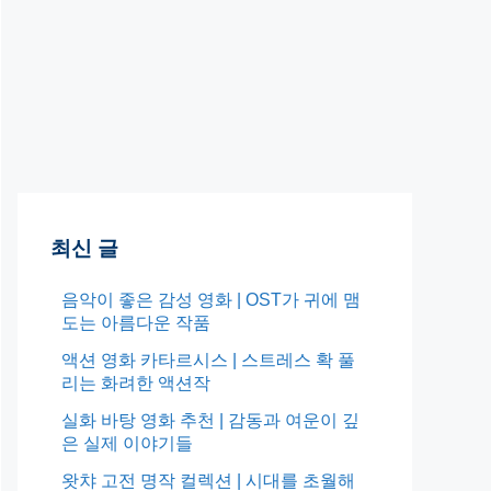
최신 글
음악이 좋은 감성 영화 | OST가 귀에 맴
도는 아름다운 작품
액션 영화 카타르시스 | 스트레스 확 풀
리는 화려한 액션작
실화 바탕 영화 추천 | 감동과 여운이 깊
은 실제 이야기들
왓챠 고전 명작 컬렉션 | 시대를 초월해