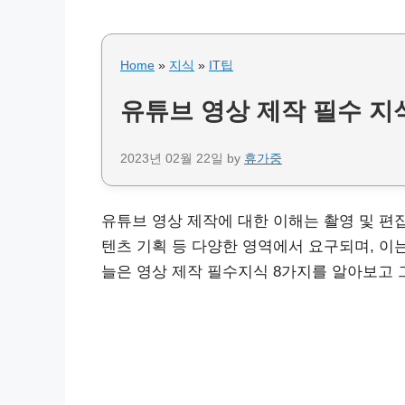
Home
»
지식
»
IT팁
유튜브 영상 제작 필수 지식
2023년 02월 22일
by
휴가중
유튜브 영상 제작에 대한 이해는 촬영 및 편집
텐츠 기획 등 다양한 영역에서 요구되며, 이
늘은 영상 제작 필수지식 8가지를 알아보고 