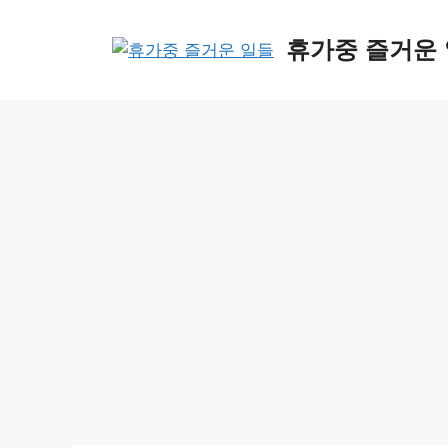
Skip
to
휴가중 즐거운
content