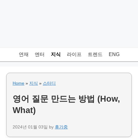
연재
엔터
지식
라이프
트렌드
ENG
Home
»
지식
»
스터디
영어 질문 만드는 방법 (How,
What)
2024년 01월 03일
by
휴가중