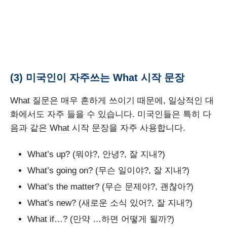
(3) 미국인이 자주쓰는 What 시작 문장
What 질문은 매우 흔하게 쓰이기 때문에, 일상적인 대
화에서도 자주 들을 수 있습니다. 미국인들은 특히 다
음과 같은 What 시작 문장을 자주 사용합니다.
What’s up? (뭐야?, 안녕?, 잘 지내?)
What’s going on? (무슨 일이야?, 잘 지내?)
What’s the matter? (무슨 문제야?, 괜찮아?)
What’s new? (새로운 소식 있어?, 잘 지내?)
What if…? (만약 …하면 어떻게 될까?)