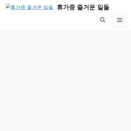
Skip
휴가중 즐거운 일들
to
content
Me