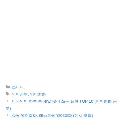
Categories
스터디
Tags
영어공부
,
영어회화
미국인이 하루 중 제일 많이 쓰는 표현 TOP 10 (영어회화 공
부)
쇼핑 영어회화, 레스토랑 영어회화 (예시 포함)