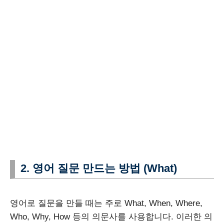
2. 영어 질문 만드는 방법 (What)
영어로 질문을 만들 때는 주로 What, When, Where,
Who, Why, How 등의 의문사를 사용합니다. 이러한 의