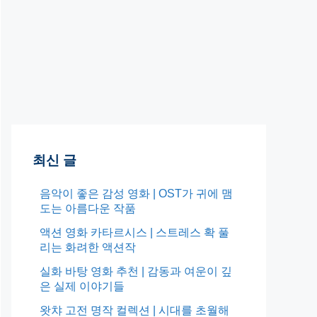
최신 글
음악이 좋은 감성 영화 | OST가 귀에 맴
도는 아름다운 작품
액션 영화 카타르시스 | 스트레스 확 풀
리는 화려한 액션작
실화 바탕 영화 추천 | 감동과 여운이 깊
은 실제 이야기들
왓챠 고전 명작 컬렉션 | 시대를 초월해