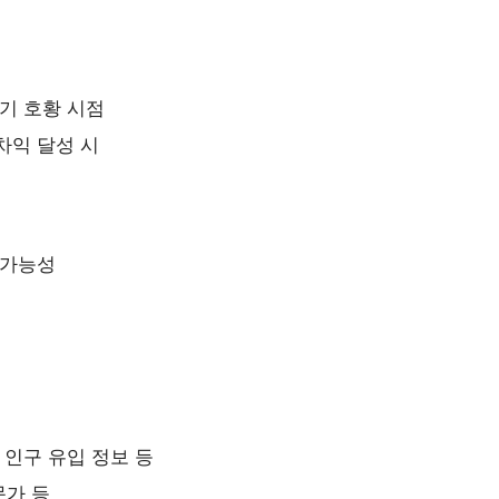
경기 호황 시점
차익 달성 시
 가능성
 인구 유입 정보 등
문가 등