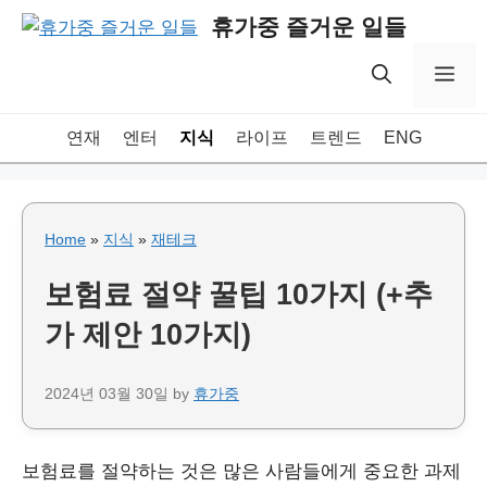
Skip
휴가중 즐거운 일들
to
content
Me
연재
엔터
지식
라이프
트렌드
ENG
Home
»
지식
»
재테크
보험료 절약 꿀팁 10가지 (+추
가 제안 10가지)
2024년 03월 30일
by
휴가중
보험료를 절약하는 것은 많은 사람들에게 중요한 과제