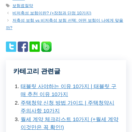
Tags
보험료절약
비저축성 보험이란? (+장점과 단점 10가지)
저축성 보험 vs 비저축성 보험 선택: 어떤 보험이 나에게 맞을
까?
카테고리 관련글
태블릿 사야하는 이유 10가지 | 태블릿 구
매 추천 이유 10가지
주택청약 신청 방법 가이드 | 주택청약시
주의사항 10가지
월세 계약 체크리스트 10가지 (+월세 계약
이것만은 꼭 확인!)