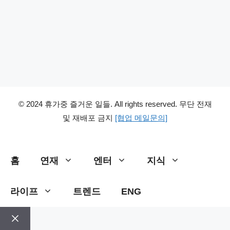
© 2024 휴가중 즐거운 일들. All rights reserved. 무단 전재
및 재배포 금지
[협업 메일문의]
홈
연재
엔터
지식
라이프
트렌드
ENG