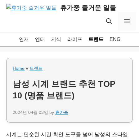
Skip
휴가중 즐거운 일들
to
content
Me
연재
엔터
지식
라이프
트렌드
ENG
Home
»
트렌드
남성 시계 브랜드 추천 TOP
10 (명품 브랜드)
2024년 04월 03일
by
휴가중
시계는 단순한 시간 확인 도구를 넘어 남성의 스타일