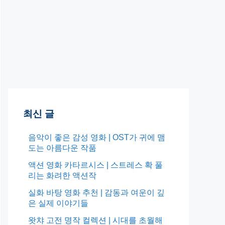
최신 글
음악이 좋은 감성 영화 | OST가 귀에 맴
도는 아름다운 작품
액션 영화 카타르시스 | 스트레스 확 풀
리는 화려한 액션작
실화 바탕 영화 추천 | 감동과 여운이 깊
은 실제 이야기들
왓챠 고전 명작 컬렉션 | 시대를 초월해