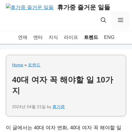
Skip
휴가중 즐거운 일들
to
content
Me
연재
엔터
지식
라이프
트렌드
ENG
Home
»
트렌드
40대 여자 꼭 해야할 일 10가
지
2024년 04월 21일
by
휴가중
이 글에서는 40대 여자 변화, 40대 여자 꼭 해야할 일