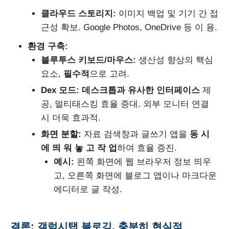
클라우드 스토리지:
이미지 백업 및 기기 간 접
근성 확보. Google Photos, OneDrive 등 이 용.
환경 구축:
블루투스 키보드/마우스:
생산성 향상의 핵심
요소,
필수적
으로 고려.
Dex 모드:
데스크톱과 유사한 인터페이스
제
공, 멀티태스킹 효율 증대. 외부 모니터 연결
시 더욱 효과적.
화면 분할:
자료 검색창과 글쓰기 앱을
동 시
에 띄 워 놓 고 작 업
하여 효율 증진.
예시:
왼쪽 화면에 웹 브라우저 정보 띄우
고, 오른쪽 화면에 블로그 앱이나 마크다운
에디터로 글 작성.
결론: 갤럭시탭 블로깅, 충분히 현실적