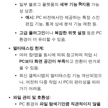
일부 블로그 플랫폼의
세부 기능 मि지원
가능
성 상존.
예시:
PC 버전에서만 제공하는 특정 스킨
편집 기능, 통계 상세 분석 기능 제한 등.
고급 플러그인
이나
복잡한 위젯 설정
등은 PC
환경이 더 유리할 수 있음.
멀티태스킹 한계:
여러 창/앱을 동시에 띄워 참고하며 작업 시
PC보다 화면 공간이 부족
하고 전환이 번거로
울 수 있음.
최신 갤럭시탭의 멀티태스킹 기능 개선되었으
나, 여전히 다중 작업 시 PC의 편리성을 따라
가기 어려움.
파일 관리 및 호환성:
PC 환경의
파일 탐색기만큼 직관적이지 않을