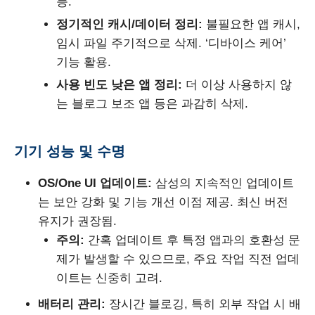
능.
정기적인 캐시/데이터 정리:
불필요한 앱 캐시,
임시 파일 주기적으로 삭제. ‘디바이스 케어’
기능 활용.
사용 빈도 낮은 앱 정리:
더 이상 사용하지 않
는 블로그 보조 앱 등은 과감히 삭제.
기기 성능 및 수명
OS/One UI 업데이트:
삼성의 지속적인 업데이트
는 보안 강화 및 기능 개선 이점 제공. 최신 버전
유지가 권장됨.
주의:
간혹 업데이트 후 특정 앱과의 호환성 문
제가 발생할 수 있으므로, 주요 작업 직전 업데
이트는 신중히 고려.
배터리 관리:
장시간 블로깅, 특히 외부 작업 시 배