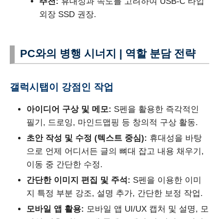
추천:
휴대성과 속도를 고려하여 USB-C 타입
외장 SSD 권장.
PC와의 병행 시너지 | 역할 분담 전략
갤럭시탭이 강점인 작업
아이디어 구상 및 메모:
S펜을 활용한 즉각적인
필기, 드로잉, 마인드맵핑 등 창의적 구상 활동.
초안 작성 및 수정 (텍스트 중심):
휴대성을 바탕
으로 언제 어디서든 글의 뼈대 잡고 내용 채우기,
이동 중 간단한 수정.
간단한 이미지 편집 및 주석:
S펜을 이용한 이미
지 특정 부분 강조, 설명 추가, 간단한 보정 작업.
모바일 앱 활용:
모바일 앱 UI/UX 캡처 및 설명, 모