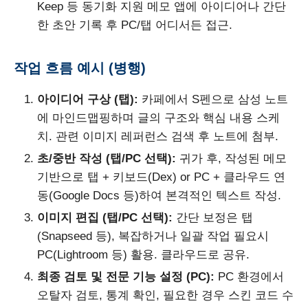
Keep 등 동기화 지원 메모 앱에 아이디어나 간단
한 초안 기록 후 PC/탭 어디서든 접근.
작업 흐름 예시 (병행)
아이디어 구상 (탭):
카페에서 S펜으로 삼성 노트
에 마인드맵핑하며 글의 구조와 핵심 내용 스케
치. 관련 이미지 레퍼런스 검색 후 노트에 첨부.
초/중반 작성 (탭/PC 선택):
귀가 후, 작성된 메모
기반으로 탭 + 키보드(Dex) or PC + 클라우드 연
동(Google Docs 등)하여 본격적인 텍스트 작성.
이미지 편집 (탭/PC 선택):
간단 보정은 탭
(Snapseed 등), 복잡하거나 일괄 작업 필요시
PC(Lightroom 등) 활용. 클라우드로 공유.
최종 검토 및 전문 기능 설정 (PC):
PC 환경에서
오탈자 검토, 통계 확인, 필요한 경우 스킨 코드 수