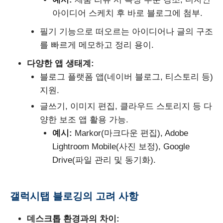
아이디어 스케치 후 바로 블로그에 첨부.
필기 기능으로 떠오르는 아이디어나 글의 구조
를 빠르게 메모하고 정리 용이.
다양한 앱 생태계:
블로그 플랫폼 앱(네이버 블로그, 티스토리 등)
지원.
글쓰기, 이미지 편집, 클라우드 스토리지 등 다
양한 보조 앱 활용 가능.
예시:
Markor(마크다운 편집), Adobe
Lightroom Mobile(사진 보정), Google
Drive(파일 관리 및 동기화).
갤럭시탭 블로깅의 고려 사항
데스크톱 환경과의 차이: