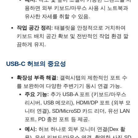
용하면 외부 키보드/마우스 사용 시 노트북과
유사한 자세를 취할 수 있음.
작업 공간 정리:
태블릿을 안정적으로 거치하여
키보드 배치 공간 확보 및 전반적인 작업 환경 깔
끔하게 유지.
USB-C 허브의 중요성
확장성 부족 해결:
갤럭시탭의 제한적인 포트 수
를 보완하여 다양한 주변기기 동시 연결 가능.
주요 기능:
추가 USB-A 포트 (키보드/마우스
리시버, USB 메모리), HDMI/DP 포트 (외부 모
니터 연결), SD/MicroSD 카드 리더, 유선 LAN
포트, PD 충전 포트 등 제공.
예시:
허브 하나로 외부 모니터 연결(Dex 활
용), 유선 키보드/마우스 연결, 촬영한 사진 SD