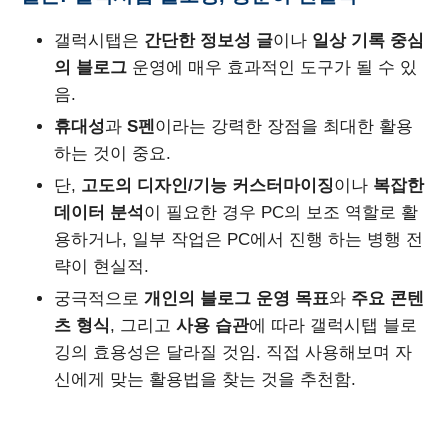
갤럭시탭은
간단한 정보성 글
이나
일상 기록 중심
의 블로그
운영에 매우 효과적인 도구가 될 수 있
음.
휴대성
과
S펜
이라는 강력한 장점을 최대한 활용
하는 것이 중요.
단,
고도의 디자인/기능 커스터마이징
이나
복잡한
데이터 분석
이 필요한 경우 PC의 보조 역할로 활
용하거나, 일부 작업은 PC에서 진행 하는 병행 전
략이 현실적.
궁극적으로
개인의 블로그 운영 목표
와
주요 콘텐
츠 형식
, 그리고
사용 습관
에 따라 갤럭시탭 블로
깅의 효용성은 달라질 것임. 직접 사용해보며 자
신에게 맞는 활용법을 찾는 것을 추천함.