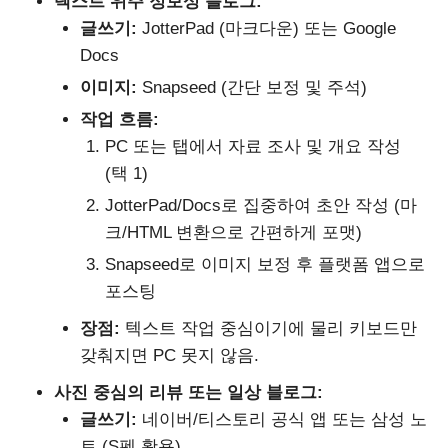
텍스트 위주 정보성 블로그:
글쓰기:
JotterPad (마크다운) 또는 Google
Docs
이미지:
Snapseed (간단 보정 및 주석)
작업 흐름:
PC 또는 탭에서 자료 조사 및 개요 작성
(택 1)
JotterPad/Docs로 집중하여 초안 작성 (마
크/HTML 변환으로 간편하게 포맷)
Snapseed로 이미지 보정 후 플랫폼 앱으로
포스팅
장점:
텍스트 작업 중심이기에 물리 키보드만
갖춰지면 PC 못지 않음.
사진 중심의 리뷰 또는 일상 블로그:
글쓰기:
네이버/티스토리 공식 앱 또는 삼성 노
트 (S펜 활용)