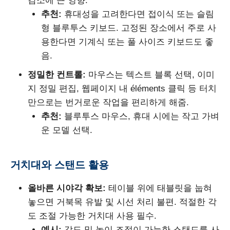
감소에 큰 영향.
추천:
휴대성을 고려한다면 접이식 또는 슬림
형 블루투스 키보드. 고정된 장소에서 주로 사
용한다면 기계식 또는 풀 사이즈 키보드도 좋
음.
정밀한 컨트롤:
마우스는 텍스트 블록 선택, 이미
지 정밀 편집, 웹페이지 내 éléments 클릭 등 터치
만으로는 번거로운 작업을 편리하게 해줌.
추천:
블루투스 마우스, 휴대 시에는 작고 가벼
운 모델 선택.
거치대와 스탠드 활용
올바른 시야각 확보:
테이블 위에 태블릿을 눕혀
놓으면 거북목 유발 및 시선 처리 불편. 적절한 각
도 조절 가능한 거치대 사용 필수.
예시:
각도 및 높이 조절이 가능한 스탠드를 사