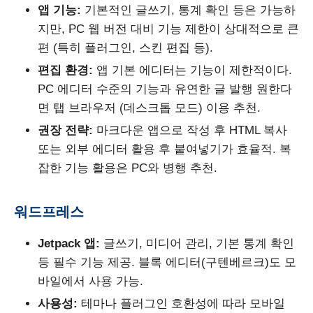
앱 기능:
기본적인 글쓰기, 통계 확인 등은 가능하
지만, PC 웹 버전 대비 기능 제한이 상대적으로 큰
편 (특히 플러그인, 스킨 편집 등).
편집 환경:
앱 기본 에디터는 기능이 제한적이다.
PC 에디터 수준의 기능과 유연한 글 발행 원한다
면 탭 브라우저 (데스크톱 모드) 이용 추천.
권장 전략:
마크다운 앱으로 작성 후 HTML 복사
또는 외부 에디터 활용 후 붙여넣기가 효율적. 복
잡한 기능 활용은 PC와 병행 추천.
워드프레스
Jetpack 앱:
글쓰기, 미디어 관리, 기본 통계 확인
등 필수 기능 제공. 블록 에디터(구텐베르크)도 모
바일에서 사용 가능.
사용성:
테마나 플러그인 호환성에 따라 모바일