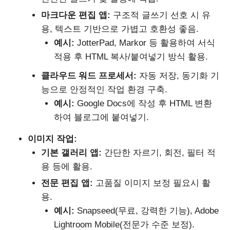
마크다운 편집 앱:
구조적 글쓰기 선호 시 유
용, 텍스트 기반으로 가볍고 호환성 좋음.
예시:
JotterPad, Markor 등 활용하여 서식
적용 후 HTML 복사/붙여넣기 방식 활용.
클라우드 워드 프로세서:
자동 저장, 동기화 기
능으로 안정적인 작업 환경 구축.
예시:
Google Docs에 작성 후 HTML 변환
하여 블로그에 붙여넣기.
이미지 작업:
기본 갤러리 앱:
간단한 자르기, 회전, 필터 적
용 등에 활용.
전문 편집 앱:
고품질 이미지 보정 필요시 활
용.
예시:
Snapseed(무료, 강력한 기능), Adobe
Lightroom Mobile(전문가 수준 보정).