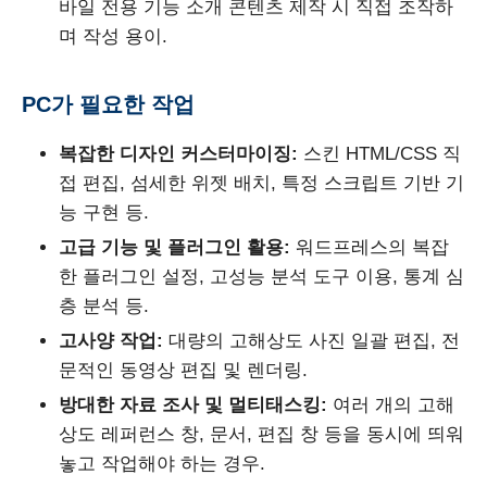
바일 전용 기능 소개 콘텐츠 제작 시 직접 조작하
며 작성 용이.
PC가 필요한 작업
복잡한 디자인 커스터마이징:
스킨 HTML/CSS 직
접 편집, 섬세한 위젯 배치, 특정 스크립트 기반 기
능 구현 등.
고급 기능 및 플러그인 활용:
워드프레스의 복잡
한 플러그인 설정, 고성능 분석 도구 이용, 통계 심
층 분석 등.
고사양 작업:
대량의 고해상도 사진 일괄 편집, 전
문적인 동영상 편집 및 렌더링.
방대한 자료 조사 및 멀티태스킹:
여러 개의 고해
상도 레퍼런스 창, 문서, 편집 창 등을 동시에 띄워
놓고 작업해야 하는 경우.