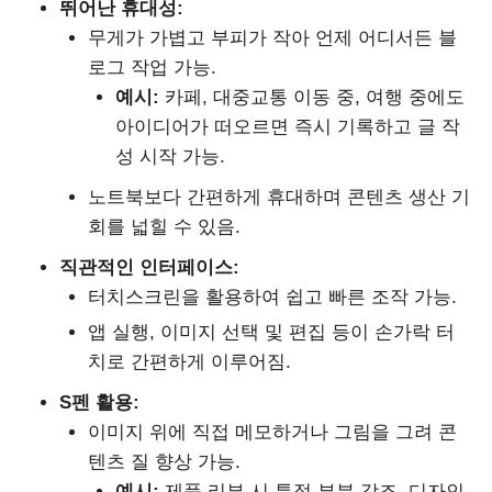
뛰어난 휴대성:
무게가 가볍고 부피가 작아 언제 어디서든 블
로그 작업 가능.
예시:
카페, 대중교통 이동 중, 여행 중에도
아이디어가 떠오르면 즉시 기록하고 글 작
성 시작 가능.
노트북보다 간편하게 휴대하며 콘텐츠 생산 기
회를 넓힐 수 있음.
직관적인 인터페이스:
터치스크린을 활용하여 쉽고 빠른 조작 가능.
앱 실행, 이미지 선택 및 편집 등이 손가락 터
치로 간편하게 이루어짐.
S펜 활용:
이미지 위에 직접 메모하거나 그림을 그려 콘
텐츠 질 향상 가능.
예시:
제품 리뷰 시 특정 부분 강조, 디자인