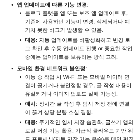
앱 업데이트에 따른 기능 변경:
블로그 플랫폼 앱 또는 보조 앱 업데이트 후,
기존에 사용하던 기능이 변경, 삭제되거나 예
기치 못한 버그가 발생할 수 있음.
대응:
자동 업데이트를 비활성화하고 변경 로
그 확인 후 수동 업데이트 진행 or 중요한 작업
중에는 업데이트를 보류하는 방식 고려.
모바일 환경 네트워크 불안정:
이동 중 작업 시 Wi-Fi 또는 모바일 데이터 연
결이 끊기거나 불안정할 경우, 글 작성 내용이
유실되거나 이미지 업로드 실패 가능성.
예시:
장시간 글 작성 후 임시 저장 전에 연결
이 끊겨 상당 분량 소실 경험.
대응:
주기적인 임시 저장 습관화, 글쓰기 앱의
로컬 저장 기능 활용, 가급적 클라우드 기반 워
드 프로세서(자동 저장 기능 우수)를 메인 편집