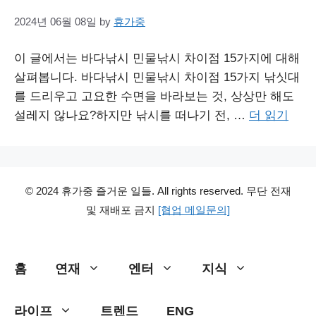
2024년 06월 08일
by
휴가중
이 글에서는 바다낚시 민물낚시 차이점 15가지에 대해
살펴봅니다. 바다낚시 민물낚시 차이점 15가지 낚싯대
를 드리우고 고요한 수면을 바라보는 것, 상상만 해도
설레지 않나요?하지만 낚시를 떠나기 전, …
더 읽기
© 2024 휴가중 즐거운 일들. All rights reserved. 무단 전재
및 재배포 금지
[협업 메일문의]
홈
연재
엔터
지식
라이프
트렌드
ENG