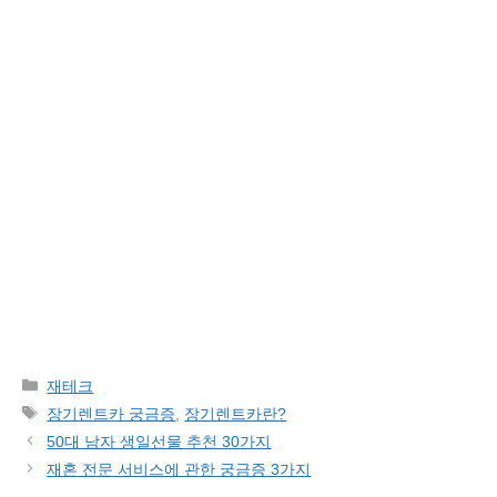
Categories
재테크
Tags
장기렌트카 궁금증
,
장기렌트카란?
50대 남자 생일선물 추천 30가지
재혼 전문 서비스에 관한 궁금증 3가지