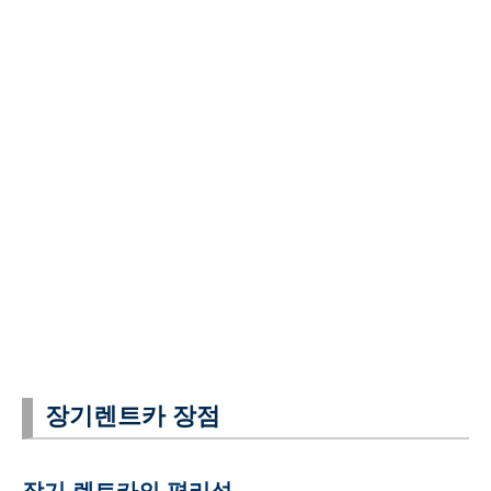
장기렌트카 장점
장기 렌트카의 편리성