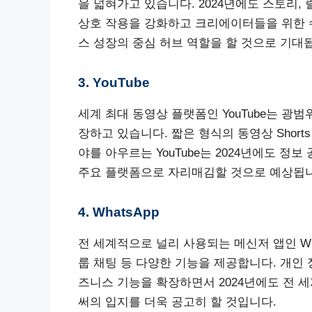
을 넓혀가고 있습니다. 2024년에도 스토리,
상호 작용을 강화하고 크리에이터들을 위한 
스 성장의 중심 허브 역할을 할 것으로 기대
3. YouTube
세계 최대 동영상 플랫폼인 YouTube는 
장하고 있습니다. 짧은 형식의 동영상 Shor
야를 아우르는 YouTube는 2024년에도 정
주요 플랫폼으로 자리매김할 것으로 예상됩니
4. WhatsApp
전 세계적으로 널리 사용되는 메신저 앱인 Wha
룹 채팅 등 다양한 기능을 제공합니다. 개인
즈니스 기능을 확장하면서 2024년에도 전 
써의 입지를 더욱 공고히 할 것입니다.