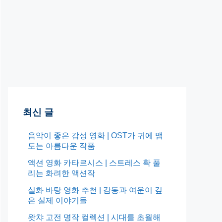
최신 글
음악이 좋은 감성 영화 | OST가 귀에 맴
도는 아름다운 작품
액션 영화 카타르시스 | 스트레스 확 풀
리는 화려한 액션작
실화 바탕 영화 추천 | 감동과 여운이 깊
은 실제 이야기들
왓챠 고전 명작 컬렉션 | 시대를 초월해