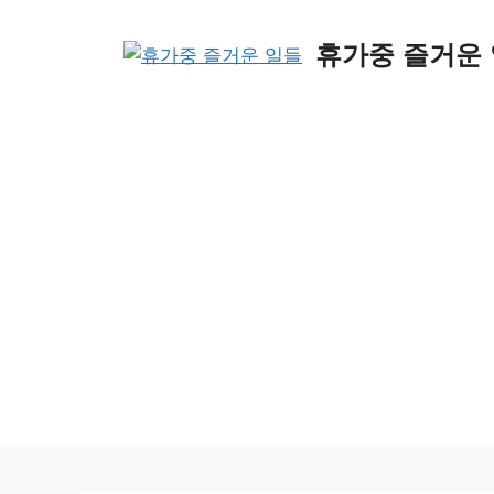
Skip
to
휴가중 즐거운
content