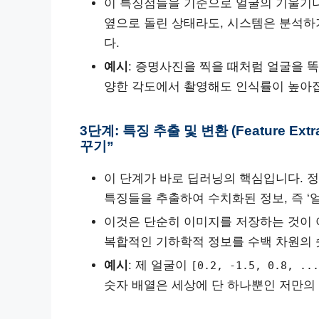
이 특징점들을 기준으로 얼굴의 기울기나
옆으로 돌린 상태라도, 시스템은 분석하
다.
예시
: 증명사진을 찍을 때처럼 얼굴을 
양한 각도에서 촬영해도 인식률이 높아
3단계: 특징 추출 및 변환 (Feature Ext
꾸기”
이 단계가 바로 딥러닝의 핵심입니다. 
특징들을 추출하여 수치화된 정보, 즉 ‘얼굴 
이것은 단순히 이미지를 저장하는 것이 아
복합적인 기하학적 정보를 수백 차원의 
예시
: 제 얼굴이
[0.2, -1.5, 0.8, ...
숫자 배열은 세상에 단 하나뿐인 저만의 