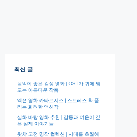
최신 글
음악이 좋은 감성 영화 | OST가 귀에 맴
도는 아름다운 작품
액션 영화 카타르시스 | 스트레스 확 풀
리는 화려한 액션작
실화 바탕 영화 추천 | 감동과 여운이 깊
은 실제 이야기들
왓챠 고전 명작 컬렉션 | 시대를 초월해