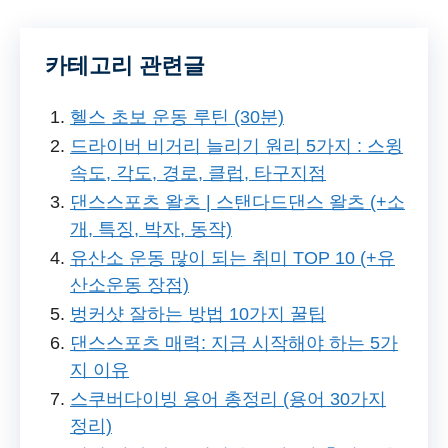
카테고리 관련글
헬스 초보 운동 루틴 (30분)
드라이버 비거리 늘리기 원리 5가지 : 스윙
속도, 각도, 경로, 클럽, 타구지점
댄스스포츠 왈츠 | 스탠다드댄스 왈츠 (+소
개, 특징, 박자, 동작)
유산소 운동 많이 되는 취미 TOP 10 (+유
산소운동 장점)
벙커샷 잘하는 방법 10가지 꿀팁
댄스스포츠 매력: 지금 시작해야 하는 5가
지 이유
스쿠버다이빙 용어 총정리 (용어 30가지
정리)