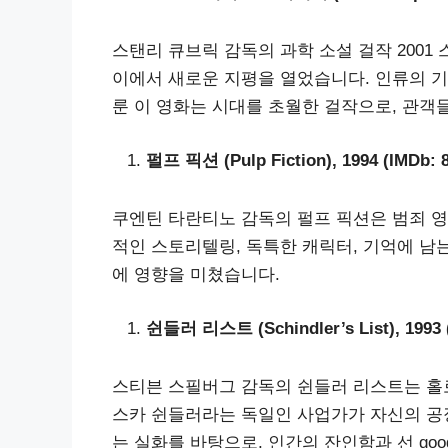
스탠리 큐브릭 감독의 과학 소설 걸작 2001
이에서 새로운 지평을 열었습니다. 인류의 기
룬 이 영화는 시대를 초월한 걸작으로, 관객
펄프 픽션 (Pulp Fiction), 1994 (IMDb: 8
쿠엔틴 타란티노 감독의 펄프 픽션은 범죄 
적인 스토리텔링, 독특한 캐릭터, 기억에 남
에 영향을 미쳤습니다.
쉰들러 리스트 (Schindler’s List), 1993 (
스티븐 스필버그 감독의 쉰들러 리스트는 홀
스카 쉰들러라는 독일인 사업가가 자신의 공
는 실화를 바탕으로, 인간의 잔인함과 선 go