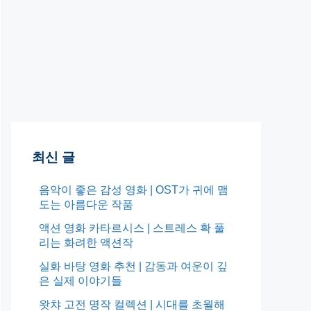
최신 글
음악이 좋은 감성 영화 | OST가 귀에 맴
도는 아름다운 작품
액션 영화 카타르시스 | 스트레스 확 풀
리는 화려한 액션작
실화 바탕 영화 추천 | 감동과 여운이 깊
은 실제 이야기들
왓챠 고전 명작 컬렉션 | 시대를 초월해