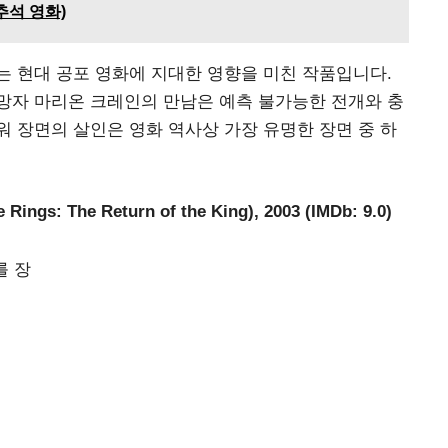
(추석 영화)
 현대 공포 영화에 지대한 영향을 미친 작품입니다.
망자 마리온 크레인의 만남은 예측 불가능한 전개와 충
 장면의 살인은 영화 역사상 가장 유명한 장면 중 하
gs: The Return of the King), 2003 (IMDb: 9.0)
를 장