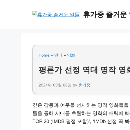
Skip
to
휴가중 즐거운
content
Home
»
엔터
»
영화
평론가 선정 역대 명작 영화 
2024년 09월 08일
by
휴가중
깊은 감동과 여운을 선사하는 명작 영화들을 
들을 통해 시대를 초월하는 영화의 매력에 빠
TOP 20 (IMDB 평점 포함)’, ‘IMDb 선정