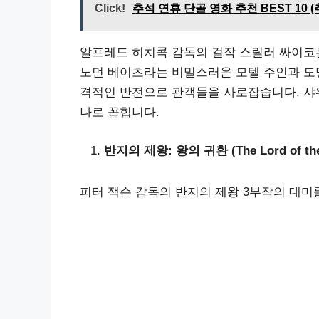
Click!
추석 연휴 단골 영화 추천 BEST 10 
알프레드 히치콕 감독의 걸작 스릴러 싸이코는
노먼 베이츠라는 비밀스러운 모텔 주인과 도
격적인 반전으로 관객들을 사로잡습니다. 샤워
나로 꼽힙니다.
반지의 제왕: 왕의 귀환 (The Lord of the Rin
피터 잭슨 감독의 반지의 제왕 3부작의 대미