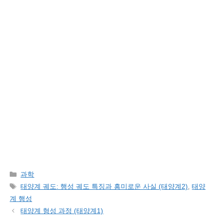
Categories
과학
Tags
태양계 궤도: 행성 궤도 특징과 흥미로운 사실 (태양계2)
,
태양
계 행성
태양계 형성 과정 (태양계1)