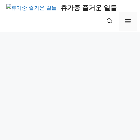
Skip
휴가중 즐거운 일들
to
content
Me