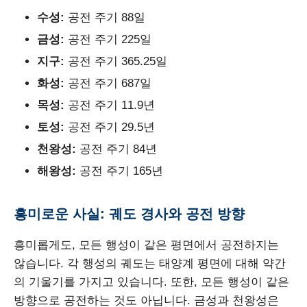
수성:
공전 주기 88일
금성:
공전 주기 225일
지구:
공전 주기 365.25일
화성:
공전 주기 687일
목성:
공전 주기 11.9년
토성:
공전 주기 29.5년
천왕성:
공전 주기 84년
해왕성:
공전 주기 165년
흥미로운 사실: 궤도 경사와 공전 방향
흥미롭게도, 모든 행성이 같은 평면에서 공전하지는
않습니다. 각 행성의 궤도는 태양계 평면에 대해 약간
의 기울기를 가지고 있습니다. 또한, 모든 행성이 같은
방향으로 공전하는 것도 아닙니다. 금성과 천왕성은