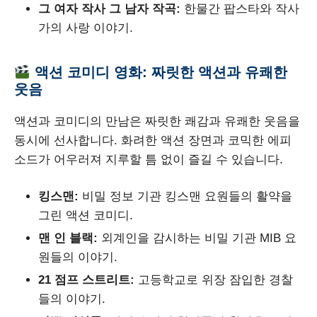
그 여자 작사 그 남자 작곡:
한물간 팝스타와 작사
가의 사랑 이야기.
액션 코미디 영화: 짜릿한 액션과 유쾌한
웃음
액션과 코미디의 만남은 짜릿한 쾌감과 유쾌한 웃음을
동시에 선사합니다. 화려한 액션 장면과 코믹한 에피
소드가 어우러져 지루할 틈 없이 즐길 수 있습니다.
킹스맨:
비밀 정보 기관 킹스맨 요원들의 활약을
그린 액션 코미디.
맨 인 블랙:
외계인을 감시하는 비밀 기관 MIB 요
원들의 이야기.
21 점프 스트리트:
고등학교로 위장 잠입한 경찰
들의 이야기.