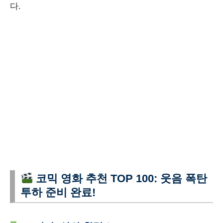
다.
코믹 영화 추천 TOP 100: 웃음 폭탄
투하 준비 완료!