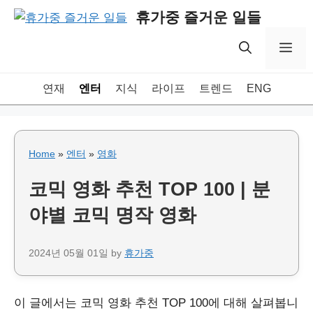
Skip
휴가중 즐거운 일들
to
content
Me
연재
엔터
지식
라이프
트렌드
ENG
Home
»
엔터
»
영화
코믹 영화 추천 TOP 100 | 분
야별 코믹 명작 영화
2024년 05월 01일
by
휴가중
이 글에서는 코믹 영화 추천 TOP 100에 대해 살펴봅니