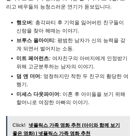
리고 배우들의 능청스러운 연기가 돋보입니다.
행오버:
총각파티 후 기억을 잃어버린 친구들이
신랑을 찾아 헤매는 이야기.
브루스 올마이티:
평범한 남자가 신의 능력을 갖
게 되면서 벌어지는 소동.
미트 페어런츠:
여자친구의 아버지에게 인정받기
위해 고군분투하는 남자의 이야기.
덤 앤 더머:
멍청하지만 착한 두 친구의 황당한 여
행기.
미세스 다웃파이어:
이혼 후 아이들을 보기 위해
할머니로 여장한 아빠의 이야기.
Click!
넷플릭스 가족 영화 추천 (아이와 함께 보기
좋은 영화) | 넷플릭스 가족 영화 추천