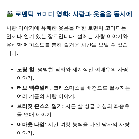
로맨틱 코미디 영화: 사랑과 웃음을 동시에
사랑 이야기에 유쾌한 웃음을 더한 로맨틱 코미디는
언제나 인기 있는 장르입니다. 설레는 사랑 이야기와
유쾌한 에피소드를 통해 즐거운 시간을 보낼 수 있습
니다.
노팅 힐:
평범한 남자와 세계적인 여배우의 사랑
이야기.
러브 액츄얼리:
크리스마스를 배경으로 펼쳐지는
여러 커플의 사랑 이야기.
브리짓 존스의 일기:
서른 살 싱글 여성의 좌충우
돌 연애 이야기.
어바웃 타임:
시간 여행 능력을 가진 남자의 사랑
이야기.