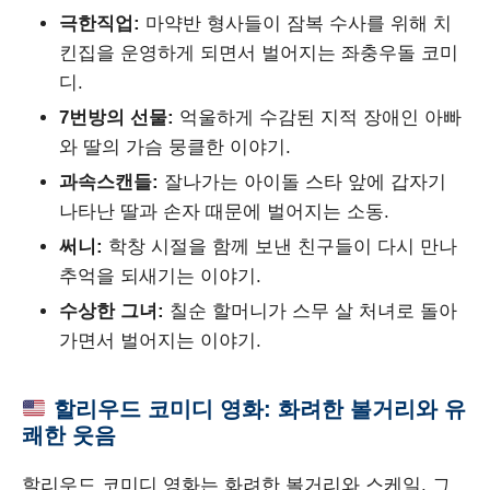
극한직업:
마약반 형사들이 잠복 수사를 위해 치
킨집을 운영하게 되면서 벌어지는 좌충우돌 코미
디.
7번방의 선물:
억울하게 수감된 지적 장애인 아빠
와 딸의 가슴 뭉클한 이야기.
과속스캔들:
잘나가는 아이돌 스타 앞에 갑자기
나타난 딸과 손자 때문에 벌어지는 소동.
써니:
학창 시절을 함께 보낸 친구들이 다시 만나
추억을 되새기는 이야기.
수상한 그녀:
칠순 할머니가 스무 살 처녀로 돌아
가면서 벌어지는 이야기.
할리우드 코미디 영화: 화려한 볼거리와 유
쾌한 웃음
할리우드 코미디 영화는 화려한 볼거리와 스케일, 그