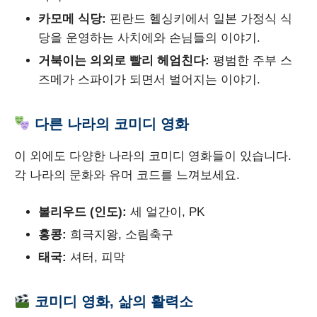
카모메 식당:
핀란드 헬싱키에서 일본 가정식 식
당을 운영하는 사치에와 손님들의 이야기.
거북이는 의외로 빨리 헤엄친다:
평범한 주부 스
즈메가 스파이가 되면서 벌어지는 이야기.
다른 나라의 코미디 영화
이 외에도 다양한 나라의 코미디 영화들이 있습니다.
각 나라의 문화와 유머 코드를 느껴보세요.
볼리우드 (인도):
세 얼간이, PK
홍콩:
희극지왕, 소림축구
태국:
셔터, 피막
코미디 영화, 삶의 활력소