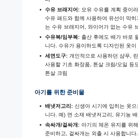
수유 브래지어:
모유 수유를 계획 중이라
수유 패드와 함께 사용하여 유선이 막히거
는 수유 브래지어, 와이어가 없는 수유
수유복/임부복:
출산 후에도 배가 바로 
니다. 수유가 용이하도록 디자인된 옷이 
세면도구:
개인적으로 사용하던 샴푸, 린
사용할 기초 화장품, 튼살 크림/오일 등도
튼살 크림
아기를 위한 준비물
배냇저고리:
신생아 시기에 입히는 옷으로
니다. 예) 면 소재 배냇저고리, 유기농
속싸개/겉싸개:
아기의 체온 유지를 위해
준비하고, 겉싸개는 외출 시 사용합니다. 