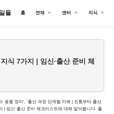
 일들
홈
연재
엔터
지식
지식 7가지 | 임신·출산 준비 체
 용품 정리’, ‘출산 과정 단계별 이해 | 진통부터 출산
가지 | 임신·출산 준비 체크리스트에 대해 알아봅니다. 출