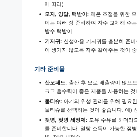
에 따라)
모자, 양말, 턱받이:
체온 조절을 위한 모
이는 여러 장 준비하여 자주 교체해 주는 
방수 턱받이
기저귀:
신생아용 기저귀를 충분히 준비합
이 생기지 않도록 자주 갈아주는 것이 중
기타 준비물
산모패드:
출산 후 오로 배출량이 많으므
크고 흡수력이 좋은 제품을 사용하는 것이
물티슈:
아기의 위생 관리를 위해 필요한
물티슈를 선택하는 것이 좋습니다. 예) 
젖병, 젖병 세정제:
모유 수유를 하더라도
를 준비합니다. 열탕 소독이 가능한 젖병을