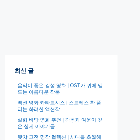
최신 글
음악이 좋은 감성 영화 | OST가 귀에 맴
도는 아름다운 작품
액션 영화 카타르시스 | 스트레스 확 풀
리는 화려한 액션작
실화 바탕 영화 추천 | 감동과 여운이 깊
은 실제 이야기들
왓챠 고전 명작 컬렉션 | 시대를 초월해