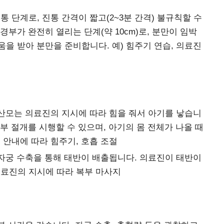
 단계로, 진통 간격이 짧고(2~3분 간격) 불규칙할 수
 경부가 완전히 열리는 단계(약 10cm)로, 분만이 임박
을 받아 분만을 준비합니다. 예) 힘주기 연습, 의료진
 산모는 의료진의 지시에 따라 힘을 줘서 아기를 낳습니
부 절개를 시행할 수 있으며, 아기의 몸 전체가 나올 때
 안내에 따라 힘주기, 호흡 조절
 자궁 수축을 통해 태반이 배출됩니다. 의료진이 태반이
의료진의 지시에 따라 복부 마사지