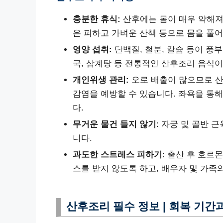
충분한 휴식:
산후에는 몸이 매우 약해져
은 피하고 가벼운 산책 등으로 몸을 풀어
영양 섭취:
단백질, 철분, 칼슘 등이 풍
국, 삼계탕 등 전통적인 산후조리 음식이
개인위생 관리:
오로 배출이 많으므로 산
감염을 예방할 수 있습니다. 좌욕을 통해
다.
무거운 물건 들지 않기
: 자궁 및 골반 
니다.
과도한 스트레스 피하기
: 출산 후 호르
스를 받지 않도록 하고, 배우자 및 가족
산후조리 필수 정보 | 회복 기간