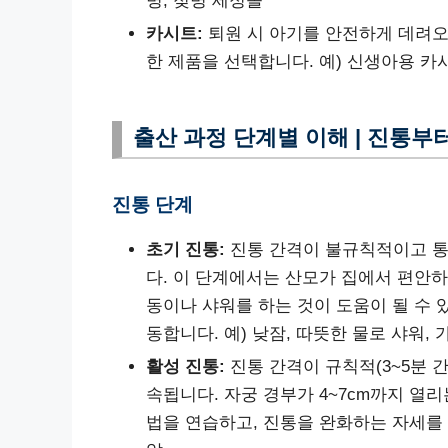
병, 젖병 세정솔
카시트:
퇴원 시 아기를 안전하게 데려오
한 제품을 선택합니다. 예) 신생아용 카
출산 과정 단계별 이해 | 진통부
진통 단계
초기 진통:
진통 간격이 불규칙적이고 통증
다. 이 단계에서는 산모가 집에서 편안하
동이나 샤워를 하는 것이 도움이 될 수 
동합니다. 예) 낮잠, 따뜻한 물로 샤워,
활성 진통:
진통 간격이 규칙적(3~5분 간
속됩니다. 자궁 경부가 4~7cm까지 열
법을 연습하고, 진통을 완화하는 자세를 