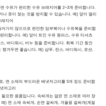
면 수유가 편리한 수유 브래지어를 2~3개 준비합니다.
나 옷이 젖는 것을 방지할 수 있습니다. 예) 앞이 열리
 브래지어
들어가지 않으므로 편안한 임부복이나 수유복을 준비합
편리합니다. 예) 앞이 트인 수유 원피스, 수유 티셔츠
스, 바디워시, 비누 등을 준비합니다. 회복 기간 동안
 챙겨두면 좋습니다. 예) 샴푸, 린스, 바디워시, 로션,
, 면 소재의 부드러운 배냇저고리를 5개 정도 준비합
 배냇저고리
 필요한 용품입니다. 속싸개는 얇은 면 소재로 여러 장
예) 면 소재 속싸개, 순면 겉싸개, 겨울용 겉싸개(계절