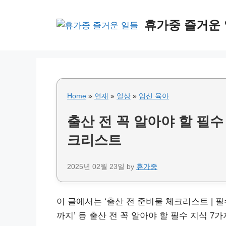
Skip
to
휴가중 즐거운
content
Home
»
연재
»
일상
»
임신 육아
출산 전 꼭 알아야 할 필수 
크리스트
2025년 02월 23일
by
휴가중
이 글에서는 ‘출산 전 준비물 체크리스트 | 필수
까지’ 등 출산 전 꼭 알아야 할 필수 지식 7