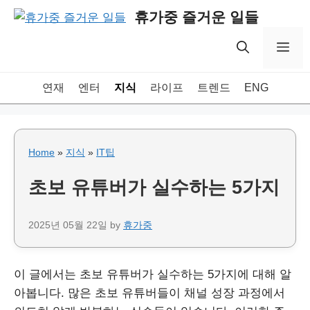
Skip
휴가중 즐거운 일들
to
content
Me
연재
엔터
지식
라이프
트렌드
ENG
Home
»
지식
»
IT팁
초보 유튜버가 실수하는 5가지
2025년 05월 22일
by
휴가중
이 글에서는 초보 유튜버가 실수하는 5가지에 대해 알
아봅니다. 많은 초보 유튜버들이 채널 성장 과정에서