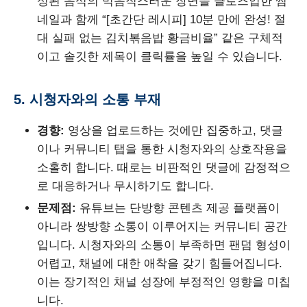
성된 음식의 먹음직스러운 장면을 클로즈업한 썸
네일과 함께 “[초간단 레시피] 10분 만에 완성! 절
대 실패 없는 김치볶음밥 황금비율” 같은 구체적
이고 솔깃한 제목이 클릭률을 높일 수 있습니다.
5. 시청자와의 소통 부재
경향:
영상을 업로드하는 것에만 집중하고, 댓글
이나 커뮤니티 탭을 통한 시청자와의 상호작용을
소홀히 합니다. 때로는 비판적인 댓글에 감정적으
로 대응하거나 무시하기도 합니다.
문제점:
유튜브는 단방향 콘텐츠 제공 플랫폼이
아니라 쌍방향 소통이 이루어지는 커뮤니티 공간
입니다. 시청자와의 소통이 부족하면 팬덤 형성이
어렵고, 채널에 대한 애착을 갖기 힘들어집니다.
이는 장기적인 채널 성장에 부정적인 영향을 미칩
니다.