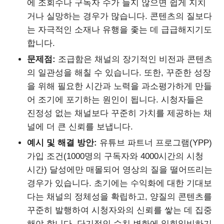
에 조회수나 구독자 수가 늘지 않으면 쉽게 지치
거나 실망하는 경우가 많습니다. 콘텐츠의 질보다
는 자극적인 소재나 유행을 좇는 데 급급해지기도
합니다.
문제점:
조급함은 채널의 장기적인 비전과 콘텐츠
의 일관성을 해칠 수 있습니다. 또한, 꾸준한 성장
을 위해 필요한 시간과 노력을 과소평가하게 만들
어 조기에 포기하는 원인이 됩니다. 시청자들은
진정성 없는 채널보다 꾸준히 가치를 제공하는 채
널에 더 큰 신뢰를 보냅니다.
예시 및 해결 방안:
유튜브 파트너 프로그램(YPP)
가입 조건(1000명의 구독자와 4000시간의 시청
시간) 달성에만 매몰되어 영상의 질을 떨어뜨리는
경우가 있습니다. 초기에는 수익화에 대한 기대보
다는 채널의 정체성을 확립하고, 양질의 콘텐츠를
꾸준히 발행하여 시청자와의 신뢰를 쌓는 데 집중
해야 합니다. 단기적인 수치 변화에 일희일비하기