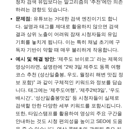
청자 검색 유입보다는 알고리즘의 ‘추천’에만 의존
하려는 경향도 있습니다.
문제점:
유튜브는 거대한 검색 엔진이기도 합니
다. 설명과 태그를 제대로 활용하지 않으면 검색
결과 상위 노출이 어려워 잠재 시청자들의 유입
기회를 놓치게 됩니다. 이는 특히 채널 초기에 구
독자 기반이 약할 때 매우 불리하게 작용합니다.
예시 및 해결 방안:
‘제주도 브이로그’ 라는 제목의
영상이라면, 설명란에 “2박 3일 제주도 동쪽 여행
코스 추천 (성산일출봉, 우도, 월정리 해변 맛집 정
보 포함)” 과 같이 구체적인 키워드와 정보를 담습
니다. 태그에는 ‘제주도여행’, ‘제주2박3일’, ‘우도
배시간’, ‘성산일출봉맛집’ 등 시청자들이 실제로
검색할 만한 다양한 세부 키워드를 포함시킵니다.
또한, 타임스탬프를 활용하여 영상의 주요 구간을
안내하는 것도 시청 편의성을 높이고 SEO에 도움