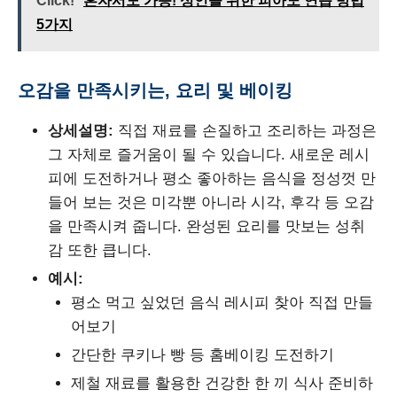
Click!
혼자서도 가능! 성인을 위한 피아노 연습 방법
5가지
오감을 만족시키는, 요리 및 베이킹
상세설명:
직접 재료를 손질하고 조리하는 과정은
그 자체로 즐거움이 될 수 있습니다. 새로운 레시
피에 도전하거나 평소 좋아하는 음식을 정성껏 만
들어 보는 것은 미각뿐 아니라 시각, 후각 등 오감
을 만족시켜 줍니다. 완성된 요리를 맛보는 성취
감 또한 큽니다.
예시:
평소 먹고 싶었던 음식 레시피 찾아 직접 만들
어보기
간단한 쿠키나 빵 등 홈베이킹 도전하기
제철 재료를 활용한 건강한 한 끼 식사 준비하