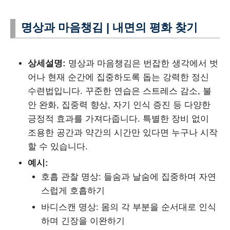
명상과 마음챙김 | 내면의 평화 찾기
상세설명:
명상과 마음챙김은 번잡한 생각에서 벗
어나 현재 순간에 집중하도록 돕는 강력한 정신
수련법입니다. 꾸준한 연습은 스트레스 감소, 불
안 완화, 집중력 향상, 자기 인식 증진 등 다양한
긍정적 효과를 가져다줍니다. 특별한 장비 없이
조용한 공간과 약간의 시간만 있다면 누구나 시작
할 수 있습니다.
예시:
호흡 관찰 명상: 들숨과 날숨에 집중하며 자연
스럽게 호흡하기
바디스캔 명상: 몸의 각 부분을 순서대로 인식
하며 긴장을 이완하기