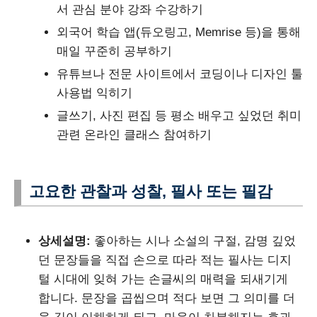
서 관심 분야 강좌 수강하기
외국어 학습 앱(듀오링고, Memrise 등)을 통해
매일 꾸준히 공부하기
유튜브나 전문 사이트에서 코딩이나 디자인 툴
사용법 익히기
글쓰기, 사진 편집 등 평소 배우고 싶었던 취미
관련 온라인 클래스 참여하기
고요한 관찰과 성찰, 필사 또는 필감
상세설명:
좋아하는 시나 소설의 구절, 감명 깊었
던 문장들을 직접 손으로 따라 적는 필사는 디지
털 시대에 잊혀 가는 손글씨의 매력을 되새기게
합니다. 문장을 곱씹으며 적다 보면 그 의미를 더