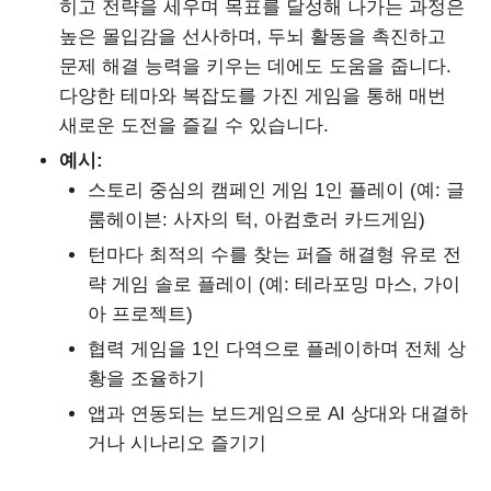
히고 전략을 세우며 목표를 달성해 나가는 과정은
높은 몰입감을 선사하며, 두뇌 활동을 촉진하고
문제 해결 능력을 키우는 데에도 도움을 줍니다.
다양한 테마와 복잡도를 가진 게임을 통해 매번
새로운 도전을 즐길 수 있습니다.
예시:
스토리 중심의 캠페인 게임 1인 플레이 (예: 글
룸헤이븐: 사자의 턱, 아컴호러 카드게임)
턴마다 최적의 수를 찾는 퍼즐 해결형 유로 전
략 게임 솔로 플레이 (예: 테라포밍 마스, 가이
아 프로젝트)
협력 게임을 1인 다역으로 플레이하며 전체 상
황을 조율하기
앱과 연동되는 보드게임으로 AI 상대와 대결하
거나 시나리오 즐기기