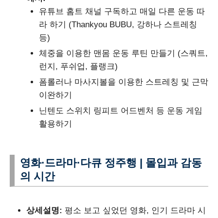
유튜브 홈트 채널 구독하고 매일 다른 운동 따
라 하기 (Thankyou BUBU, 강하나 스트레칭
등)
체중을 이용한 맨몸 운동 루틴 만들기 (스쿼트,
런지, 푸쉬업, 플랭크)
폼롤러나 마사지볼을 이용한 스트레칭 및 근막
이완하기
닌텐도 스위치 링피트 어드벤처 등 운동 게임
활용하기
영화·드라마·다큐 정주행 | 몰입과 감동
의 시간
상세설명:
평소 보고 싶었던 영화, 인기 드라마 시