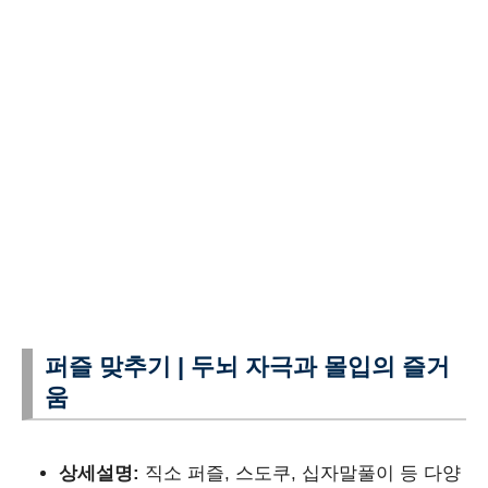
퍼즐 맞추기 | 두뇌 자극과 몰입의 즐거
움
상세설명:
직소 퍼즐, 스도쿠, 십자말풀이 등 다양