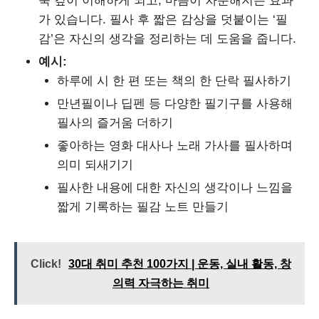
욱 깊이 이해하게 되고, 마음이 차분해지는 효과
가 있습니다. 필사 후 짧은 감상을 덧붙이는 ‘필
감’은 자신의 생각을 정리하는 데 도움을 줍니다.
예시:
하루에 시 한 편 또는 책의 한 단락 필사하기
만년필이나 딥펜 등 다양한 필기구를 사용해
필사의 즐거움 더하기
좋아하는 영화 대사나 노래 가사를 필사하며
의미 되새기기
필사한 내용에 대한 자신의 생각이나 느낌을
짧게 기록하는 필감 노트 만들기
Click!
30대 취미 추천 100가지 | 운동, 실내 활동, 창
의력 자극하는 취미