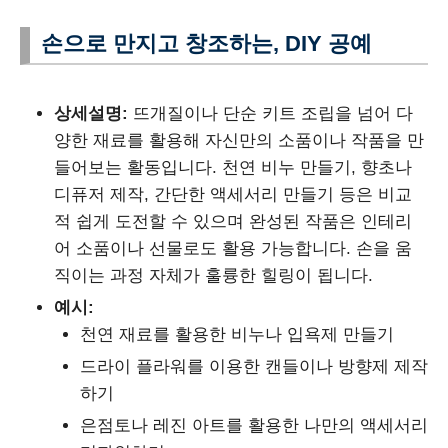
손으로 만지고 창조하는, DIY 공예
상세설명:
뜨개질이나 단순 키트 조립을 넘어 다
양한 재료를 활용해 자신만의 소품이나 작품을 만
들어보는 활동입니다. 천연 비누 만들기, 향초나
디퓨저 제작, 간단한 액세서리 만들기 등은 비교
적 쉽게 도전할 수 있으며 완성된 작품은 인테리
어 소품이나 선물로도 활용 가능합니다. 손을 움
직이는 과정 자체가 훌륭한 힐링이 됩니다.
예시:
천연 재료를 활용한 비누나 입욕제 만들기
드라이 플라워를 이용한 캔들이나 방향제 제작
하기
은점토나 레진 아트를 활용한 나만의 액세서리