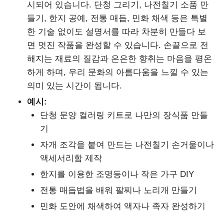
시되어 있습니다. 단청 그리기, 나전칠기 소품 만
들기, 한지 공예, 전통 매듭, 민화 채색 등은 특별
한 기술 없이도 설명서를 따라 차분히 만들다 보
면 멋진 작품을 완성할 수 있습니다. 손끝으로 전
해지는 재료의 질감과 은은한 향취는 마음을 평온
하게 하며, 우리 문화의 아름다움을 느낄 수 있는
의미 있는 시간이 됩니다.
예시:
단청 문양 컬러링 키트로 나만의 장식품 만들
기
자개 조각을 붙여 만드는 나전칠기 손거울이나
액세서리함 제작
한지를 이용한 조명등이나 작은 가구 DIY
전통 매듭법을 배워 팔찌나 노리개 만들기
민화 도안에 채색하여 액자나 족자 완성하기