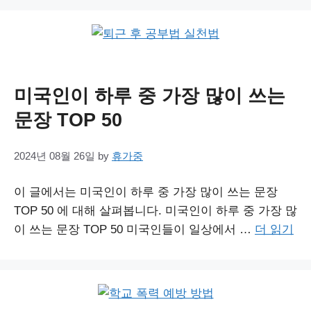
미국인이 하루 중 가장 많이 쓰는
문장 TOP 50
2024년 08월 26일
by
휴가중
이 글에서는 미국인이 하루 중 가장 많이 쓰는 문장
TOP 50 에 대해 살펴봅니다. 미국인이 하루 중 가장 많
이 쓰는 문장 TOP 50 미국인들이 일상에서 …
더 읽기