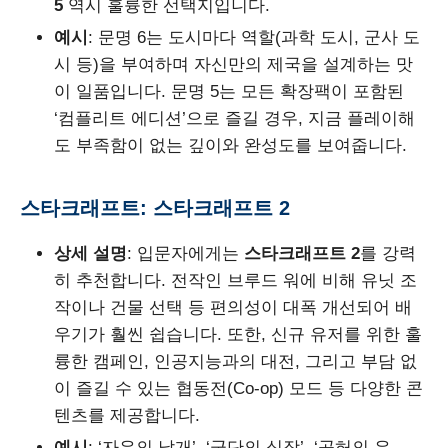
5
역시 훌륭한 선택지입니다.
예시
: 문명 6는 도시마다 역할(과학 도시, 군사 도
시 등)을 부여하며 자신만의 제국을 설계하는 맛
이 일품입니다. 문명 5는 모든 확장팩이 포함된
‘컴플리트 에디션’으로 즐길 경우, 지금 플레이해
도 부족함이 없는 깊이와 완성도를 보여줍니다.
스타크래프트: 스타크래프트 2
상세 설명
: 입문자에게는
스타크래프트 2
를 강력
히 추천합니다. 전작인 브루드 워에 비해 유닛 조
작이나 건물 선택 등 편의성이 대폭 개선되어 배
우기가 훨씬 쉽습니다. 또한, 신규 유저를 위한 훌
륭한 캠페인, 인공지능과의 대전, 그리고 부담 없
이 즐길 수 있는 협동전(Co-op) 모드 등 다양한 콘
텐츠를 제공합니다.
예시
: ‘자유의 날개’, ‘군단의 심장’, ‘공허의 유