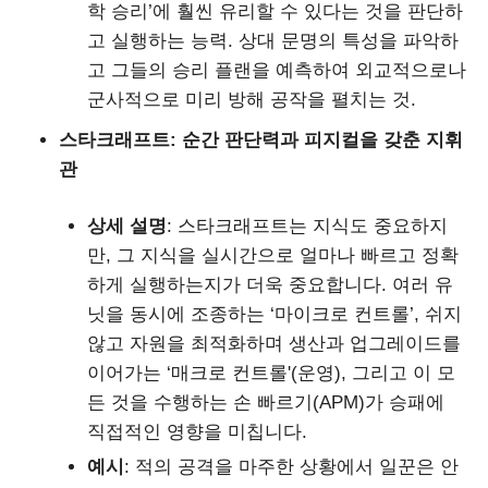
학 승리’에 훨씬 유리할 수 있다는 것을 판단하
고 실행하는 능력. 상대 문명의 특성을 파악하
고 그들의 승리 플랜을 예측하여 외교적으로나
군사적으로 미리 방해 공작을 펼치는 것.
스타크래프트: 순간 판단력과 피지컬을 갖춘 지휘
관
상세 설명
: 스타크래프트는 지식도 중요하지
만, 그 지식을 실시간으로 얼마나 빠르고 정확
하게 실행하는지가 더욱 중요합니다. 여러 유
닛을 동시에 조종하는 ‘마이크로 컨트롤’, 쉬지
않고 자원을 최적화하며 생산과 업그레이드를
이어가는 ‘매크로 컨트롤'(운영), 그리고 이 모
든 것을 수행하는 손 빠르기(APM)가 승패에
직접적인 영향을 미칩니다.
예시
: 적의 공격을 마주한 상황에서 일꾼은 안