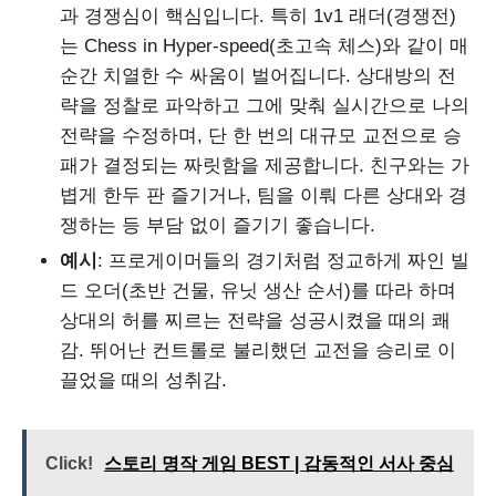
과 경쟁심이 핵심입니다. 특히 1v1 래더(경쟁전)
는 Chess in Hyper-speed(초고속 체스)와 같이 매
순간 치열한 수 싸움이 벌어집니다. 상대방의 전
략을 정찰로 파악하고 그에 맞춰 실시간으로 나의
전략을 수정하며, 단 한 번의 대규모 교전으로 승
패가 결정되는 짜릿함을 제공합니다. 친구와는 가
볍게 한두 판 즐기거나, 팀을 이뤄 다른 상대와 경
쟁하는 등 부담 없이 즐기기 좋습니다.
예시
: 프로게이머들의 경기처럼 정교하게 짜인 빌
드 오더(초반 건물, 유닛 생산 순서)를 따라 하며
상대의 허를 찌르는 전략을 성공시켰을 때의 쾌
감. 뛰어난 컨트롤로 불리했던 교전을 승리로 이
끌었을 때의 성취감.
Click!
스토리 명작 게임 BEST | 감동적인 서사 중심