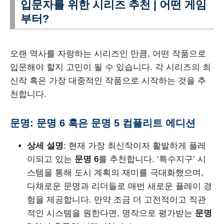
입문자를 위한 시리즈 추천 | 어떤 게임
부터?
오랜 역사를 자랑하는 시리즈인 만큼, 어떤 작품으로
입문해야 할지 고민이 될 수 있습니다. 각 시리즈의 최
신작 혹은 가장 대중적인 작품으로 시작하는 것을 추
천합니다.
문명: 문명 6 혹은 문명 5 컴플리트 에디션
상세 설명
: 현재 가장 최신작이자 활발하게 플레
이되고 있는
문명 6
를 추천합니다. ‘특수지구’ 시
스템을 통해 도시 계획의 재미를 극대화했으며,
다채로운 문명과 리더들로 매번 새로운 플레이 경
험을 제공합니다. 만약 조금 더 고전적이고 직관
적인 시스템을 원한다면, 명작으로 평가받는
문명