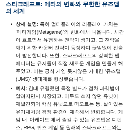
스타크래프트: 메타의 변화와 무한한 유즈맵
의 세계
상세 설명
: 특히 멀티플레이의 리플레이 가치는
‘메타게임(Metagame)’의 변화에서 나옵니다. 시간
이 흐르면서 유행하는 전략이 생기고, 그 전략을
깨기 위한 카운터 전략이 등장하며 끊임없이 전술
이 발전합니다. 또한, 스타크래프트의 강력한 맵
에디터는 유저들이 직접 새로운 게임을 만들게 해
주었고, 이는 공식 게임 못지않은 거대한 ‘유즈맵
(UMS)’ 생태계를 형성했습니다.
예시
: 한때 유행했던 특정 빌드가 점차 파훼법이
알려지면서 사장되고, 아무도 쓰지 않던 유닛이
재발견되어 핵심 유닛으로 떠오르는 등, 살아있는
유기체처럼 경쟁 환경이 계속해서 변화합니다. 게
임 내 ‘아케이드’에서 즐길 수 있는 유즈맵은 디펜
스, RPG, 퀴즈 게임 등 원래의 스타크래프트와는