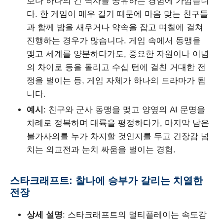
보다 하나의 긴 역사를 공유하는 경험에 가깝습니
다. 한 게임이 매우 길기 때문에 마음 맞는 친구들
과 함께 밤을 새우거나 약속을 잡고 며칠에 걸쳐
진행하는 경우가 많습니다. 게임 속에서 동맹을
맺고 세계를 양분하다가도, 중요한 자원이나 이념
의 차이로 등을 돌리고 수십 턴에 걸친 거대한 전
쟁을 벌이는 등, 게임 자체가 하나의 드라마가 됩
니다.
예시
: 친구와 군사 동맹을 맺고 양옆의 AI 문명을
차례로 정복하며 대륙을 평정하다가, 마지막 남은
불가사의를 누가 차지할 것인지를 두고 긴장감 넘
치는 외교전과 눈치 싸움을 벌이는 경험.
스타크래프트: 찰나에 승부가 갈리는 치열한
전장
상세 설명
: 스타크래프트의 멀티플레이는 속도감