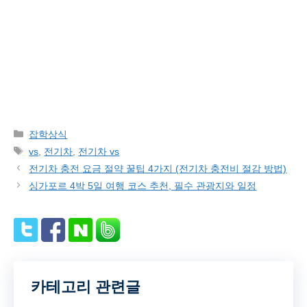
Categories
잡학상식
Tags
vs
,
전기차
,
전기차 vs
전기차 충전 요금 절약 꿀팁 4가지 (전기차 충전비 절감 방법)
싱가포르 4박 5일 여행 코스 추천, 필수 관광지와 일정
카테고리 관련글