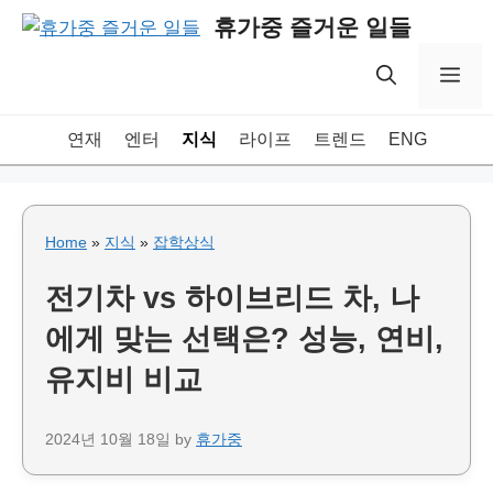
Skip
휴가중 즐거운 일들
to
content
Me
연재
엔터
지식
라이프
트렌드
ENG
Home
»
지식
»
잡학상식
전기차 vs 하이브리드 차, 나
에게 맞는 선택은? 성능, 연비,
유지비 비교
2024년 10월 18일
by
휴가중