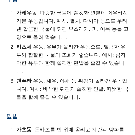
가케우동
: 따뜻한 국물에 쫄깃한 면발이 어우러진
기본 우동입니다. 예시: 멸치, 다시마 등으로 우려
낸 깔끔한 국물에 튀김 부스러기, 파, 어묵 등을 고
명으로 올려 먹습니다.
키츠네 우동
: 유부가 올라간 우동으로, 달콤한 유
부와 짭짤한 국물의 조화가 좋습니다. 예시: 큼지
막한 유부와 함께 쫄깃한 면발을 즐길 수 있습니
다.
텐푸라 우동
: 새우, 야채 등 튀김이 올라간 우동입
니다. 예시: 바삭한 튀김과 쫄깃한 면발, 따뜻한 국
물을 함께 즐길 수 있습니다.
덮밥
가츠동
: 돈카츠를 밥 위에 올리고 계란과 양파를