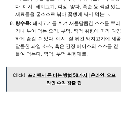
다. 예시: 돼지고기, 피망, 양파, 죽순 등 색깔 있는
재료들을 굴소스로 볶아 꽃빵에 싸서 먹는다.
탕수육
: 돼지고기를 튀겨 새콤달콤한 소스를 뿌리
거나 부어 먹는 요리. 부먹, 찍먹 취향에 따라 다양
하게 즐길 수 있다. 예시: 잘 튀긴 돼지고기에 새콤
달콤한 과일 소스, 혹은 간장 베이스의 소스를 곁
들여 먹는다. 찍먹, 부먹 취향대로.
Click!
프리랜서 돈 버는 방법 50가지 | 온라인, 오프
라인 수익 창출 팁