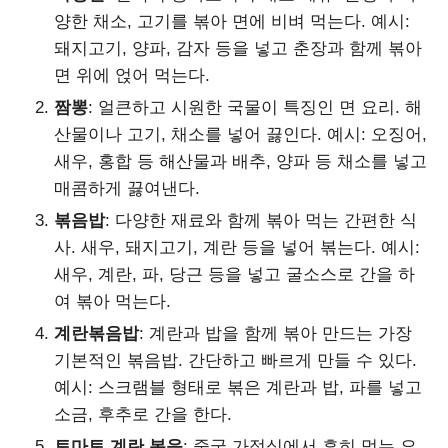
양한 채소, 고기를 볶아 면에 비벼 먹는다. 예시:
돼지고기, 양파, 감자 등을 넣고 춘장과 함께 볶아
면 위에 얹어 먹는다.
짬뽕
: 얼큰하고 시원한 국물이 특징인 면 요리. 해
산물이나 고기, 채소를 넣어 끓인다. 예시: 오징어,
새우, 홍합 등 해산물과 배추, 양파 등 채소를 넣고
매콤하게 끓여낸다.
볶음밥
: 다양한 재료와 함께 볶아 먹는 간편한 식
사. 새우, 돼지고기, 계란 등을 넣어 볶는다. 예시:
새우, 계란, 파, 당근 등을 넣고 굴소스로 간을 하
여 볶아 먹는다.
계란볶음밥
: 계란과 밥을 함께 볶아 만드는 가장
기본적인 볶음밥. 간단하고 빠르게 만들 수 있다.
예시: 스크램블 형태로 볶은 계란과 밥, 파를 넣고
소금, 후추로 간을 한다.
토마토 계란 볶음
: 중국 가정식에서 흔히 먹는 요