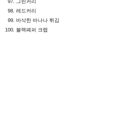
그린커리
레드커리
바삭한 바나나 튀김
블랙페퍼 크랩