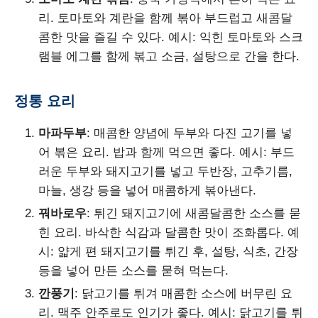
리. 토마토와 계란을 함께 볶아 부드럽고 새콤달
콤한 맛을 즐길 수 있다. 예시: 익힌 토마토와 스크
램블 에그를 함께 볶고 소금, 설탕으로 간을 한다.
정통 요리
마파두부
: 매콤한 양념에 두부와 다진 고기를 넣
어 볶은 요리. 밥과 함께 먹으면 좋다. 예시: 부드
러운 두부와 돼지고기를 넣고 두반장, 고추기름,
마늘, 생강 등을 넣어 매콤하게 볶아낸다.
꿔바로우
: 튀긴 돼지고기에 새콤달콤한 소스를 묻
힌 요리. 바삭한 식감과 달콤한 맛이 조화롭다. 예
시: 얇게 편 돼지고기를 튀긴 후, 설탕, 식초, 간장
등을 넣어 만든 소스를 묻혀 먹는다.
깐풍기
: 닭고기를 튀겨 매콤한 소스에 버무린 요
리. 맥주 안주로도 인기가 좋다. 예시: 닭고기를 튀