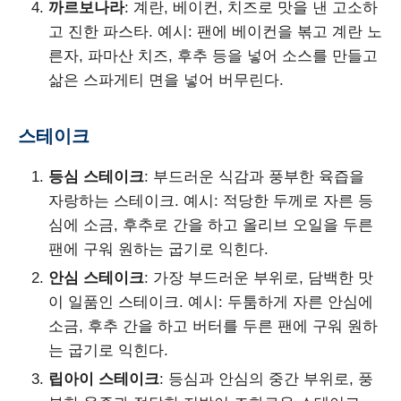
까르보나라
: 계란, 베이컨, 치즈로 맛을 낸 고소하
고 진한 파스타. 예시: 팬에 베이컨을 볶고 계란 노
른자, 파마산 치즈, 후추 등을 넣어 소스를 만들고
삶은 스파게티 면을 넣어 버무린다.
스테이크
등심 스테이크
: 부드러운 식감과 풍부한 육즙을
자랑하는 스테이크. 예시: 적당한 두께로 자른 등
심에 소금, 후추로 간을 하고 올리브 오일을 두른
팬에 구워 원하는 굽기로 익힌다.
안심 스테이크
: 가장 부드러운 부위로, 담백한 맛
이 일품인 스테이크. 예시: 두툼하게 자른 안심에
소금, 후추 간을 하고 버터를 두른 팬에 구워 원하
는 굽기로 익힌다.
립아이 스테이크
: 등심과 안심의 중간 부위로, 풍