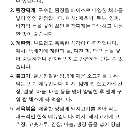
수 있습니다.
된장찌개
: 구수한 된장을 베이스로 다양한 채소를
넣어 영양 만점입니다. 예시: 애호박, 두부, 양파,
바지락 등을 넣어 끓인 된장찌개는 담백하고 시원
한 맛이 좋습니다.
계란찜
: 부드럽고 촉촉한 식감이 매력적입니다.
예시: 뚝배기에 계란과 물, 다진 파, 당근 등을 넣
어 중탕하거나 전자레인지로 간편하게 만들 수 있
습니다.
불고기
: 달콤짭짤한 양념에 재운 소고기를 구워
먹는 인기 메뉴입니다. 예시: 얇게 썬 소고기에 간
장, 설탕, 마늘, 배즙 등을 넣어 양념한 후 팬에 구
워 쌈 채소에 싸 먹습니다.
제육볶음
: 매콤한 양념에 돼지고기를 볶아 먹는
대표적인 한식 메뉴입니다. 예시: 돼지고기에 고
추장, 고춧가루, 간장, 마늘, 생강 등을 넣어 양념