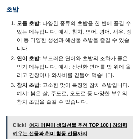
초밥
모듬 초밥
: 다양한 종류의 초밥을 한 번에 즐길 수
있는 메뉴입니다. 예시: 참치, 연어, 광어, 새우, 장
어 등 다양한 생선과 해산물 초밥을 즐길 수 있습
니다.
연어 초밥
: 부드러운 연어와 초밥의 조화가 좋은
인기 메뉴입니다. 예시: 신선한 연어를 밥 위에 올
리고 간장이나 와사비를 곁들여 먹습니다.
참치 초밥
: 고소한 맛이 특징인 참치 초밥입니다.
예시: 붉은 살, 주도로, 오도로 등 다양한 부위의
참치 초밥을 즐길 수 있습니다.
Click!
여자 어린이 생일선물 추천 TOP 100 | 창의력
키우는 선물과 취미 활동 선물까지