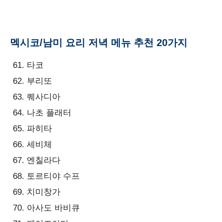
멕시코/남미 요리 저녁 메뉴 추천 20가지
타코
부리또
퀘사디아
나초 플래터
파히타
세비체
엔칠라다
토르티야 수프
치미창가
아사도 바비큐