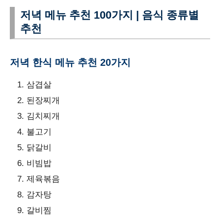
저녁 메뉴 추천 100가지 | 음식 종류별
추천
저녁 한식 메뉴 추천 20가지
삼겹살
된장찌개
김치찌개
불고기
닭갈비
비빔밥
제육볶음
감자탕
갈비찜