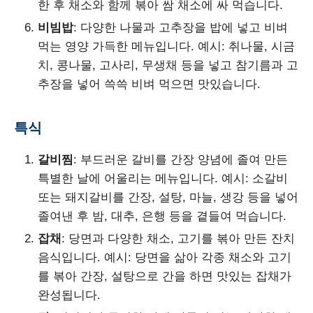
한 후 채소와 함께 볶아 쌈 채소에 싸 먹습니다.
비빔밥
: 다양한 나물과 고추장을 밥에 넣고 비벼
먹는 영양 가득한 메뉴입니다. 예시: 취나물, 시금
치, 콩나물, 고사리, 무생채 등을 넣고 참기름과 고
추장을 넣어 쓱쓱 비벼 먹으면 맛있습니다.
특식
갈비찜
: 부드러운 갈비를 간장 양념에 졸여 만든
특별한 날에 어울리는 메뉴입니다. 예시: 소갈비
또는 돼지갈비를 간장, 설탕, 마늘, 생강 등을 넣어
졸여낸 후 밤, 대추, 은행 등을 곁들여 먹습니다.
잡채
: 당면과 다양한 채소, 고기를 볶아 만든 잔치
음식입니다. 예시: 당면을 삶아 각종 채소와 고기
를 볶아 간장, 설탕으로 간을 하면 맛있는 잡채가
완성됩니다.