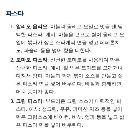
파스타
알리오 올리오
: 마늘과 올리브 오일로 맛을 낸 담
백한 파스타. 예시: 마늘을 편으로 썰어 올리브 오
일에 볶다가 삶은 스파게티 면을 넣고 페페론치
노, 파슬리 등을 넣어 향을 더한다.
토마토 파스타
: 신선한 토마토를 사용하여 만든
상큼한 파스타. 예시: 잘 익은 토마토를 으깨거나
다져서 양파, 마늘과 함께 볶아 소스를 만들고 삶
은 파스타 면을 넣어 버무린다. 바질과 함께하면
더욱 풍미가 좋다.
크림 파스타
: 부드러운 크림 소스가 매력적인 파
스타. 예시: 생크림, 우유, 파마산 치즈 등을 넣어
만든 크림소스에 베이컨, 버섯, 양파 등을 넣고 삶
은 파스타 면을 넣어 버무린다.