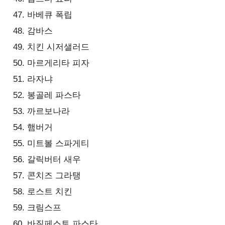
바베큐 폭립
감바스
치킨 시저샐러드
마르게리타 피자
라자냐
봉골레 파스타
까르보나라
햄버거
미트볼 스파게티
갈릭버터 새우
콘치즈 그라탱
로스트 치킨
크림스프
바질페스토 파스타