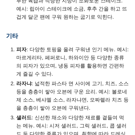
부한 육즙과 적당한 지방이 조화로운 스테이크.
예시: 립아이 스테이크에 소금, 후추 간을 하고 뜨
겁게 달군 팬에 구워 원하는 굽기로 익힌다.
기타
피자
: 다양한 토핑을 올려 구워낸 인기 메뉴. 예시:
마르게리타, 페퍼로니, 하와이안 등 다양한 종류
의 피자가 있으며, 냉동 피자를 활용하면 간편하
게 즐길 수 있다.
라자냐
: 넓적한 파스타 면 사이에 고기, 치즈, 소스
등을 층층이 쌓아 오븐에 구운 요리. 예시: 볼로네
제 소스, 베샤멜 소스, 라자냐면, 모짜렐라 치즈 등
을 층층이 쌓아 오븐에 구워낸다.
샐러드
: 신선한 채소와 다양한 재료를 곁들여 먹
는 메뉴. 예시: 시저 샐러드, 그릭 샐러드, 콥 샐러
드 등 다양한 종류가 있으며, 취향에 따라 드레싱