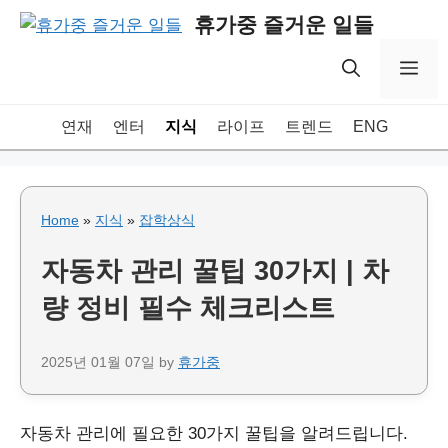
Skip
휴가중 즐거운 일들
to
content
Me
연재
엔터
지식
라이프
트렌드
ENG
Home
»
지식
»
잡학상식
자동차 관리 꿀팁 30가지 | 차
량 정비 필수 체크리스트
2025년 01월 07일
by
휴가중
자동차 관리에 필요한 30가지 꿀팁을 알려드립니다.