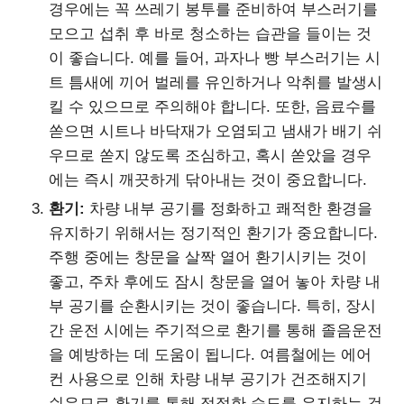
경우에는 꼭 쓰레기 봉투를 준비하여 부스러기를
모으고 섭취 후 바로 청소하는 습관을 들이는 것
이 좋습니다. 예를 들어, 과자나 빵 부스러기는 시
트 틈새에 끼어 벌레를 유인하거나 악취를 발생시
킬 수 있으므로 주의해야 합니다. 또한, 음료수를
쏟으면 시트나 바닥재가 오염되고 냄새가 배기 쉬
우므로 쏟지 않도록 조심하고, 혹시 쏟았을 경우
에는 즉시 깨끗하게 닦아내는 것이 중요합니다.
환기:
차량 내부 공기를 정화하고 쾌적한 환경을
유지하기 위해서는 정기적인 환기가 중요합니다.
주행 중에는 창문을 살짝 열어 환기시키는 것이
좋고, 주차 후에도 잠시 창문을 열어 놓아 차량 내
부 공기를 순환시키는 것이 좋습니다. 특히, 장시
간 운전 시에는 주기적으로 환기를 통해 졸음운전
을 예방하는 데 도움이 됩니다. 여름철에는 에어
컨 사용으로 인해 차량 내부 공기가 건조해지기
쉬우므로 환기를 통해 적절한 습도를 유지하는 것