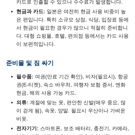
카드로 인출할 수 있으나 수수료가 발생합니다.
현금과 카드:
일본은 여전히 현금 사용 비중이 높
은 편입니다. 특히 소규모 상점, 식당, 입장료 등에
서 현금이 필요한 경우가 많으니 적절히 준비합니
다. 대형 쇼핑몰, 호텔, 편의점 등에서는 카드 사용
이 보편적입니다.
준비물 및 짐 싸기
필수품:
여권(만료 기간 확인), 비자(필요시), 항공
권(E-티켓), 숙소 바우처, 여행자 보험 증서, 엔화
현금, 해외 사용 가능 카드.
의류:
계절에 맞는 옷, 편안한 신발(매우 중요, 많
이 걷게 됨), 속옷, 양말. 필요시 우산이나 가벼운
비옷.
전자기기:
스마트폰, 보조 배터리, 충전기, 카메라,