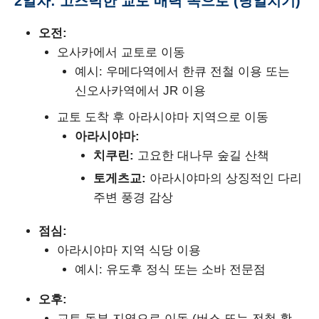
2일차: 고즈넉한 교토 매력 속으로 (당일치기)
오전:
오사카에서 교토로 이동
예시: 우메다역에서 한큐 전철 이용 또는
신오사카역에서 JR 이용
교토 도착 후 아라시야마 지역으로 이동
아라시야마:
치쿠린:
고요한 대나무 숲길 산책
토게츠교:
아라시야마의 상징적인 다리
주변 풍경 감상
점심:
아라시야마 지역 식당 이용
예시: 유도후 정식 또는 소바 전문점
오후:
교토 동부 지역으로 이동 (버스 또는 전철 활