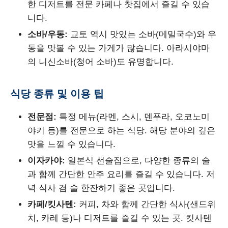
한 디저트를 전문 카페나 찻집에서 즐길 수 있습
니다.
소바/우동:
교토 역시 맛있는 소바(메밀국수)와 우
동을 맛볼 수 있는 가게가 많습니다. 아라시야마
의 니신소바(청어 소바)도 유명합니다.
식당 종류 및 이용 팁
전문점:
특정 메뉴(라멘, 스시, 덴푸라, 오코노미
야키 등)를 전문으로 하는 식당. 해당 분야의 깊은
맛을 느낄 수 있습니다.
이자카야:
일본식 선술집으로, 다양한 종류의 술
과 함께 간단한 안주 요리를 즐길 수 있습니다. 저
녁 식사 겸 술 한잔하기 좋은 곳입니다.
카페/킷사텐:
커피, 차와 함께 간단한 식사(샌드위
치, 카레 등)나 디저트를 즐길 수 있는 곳. 킷사텐