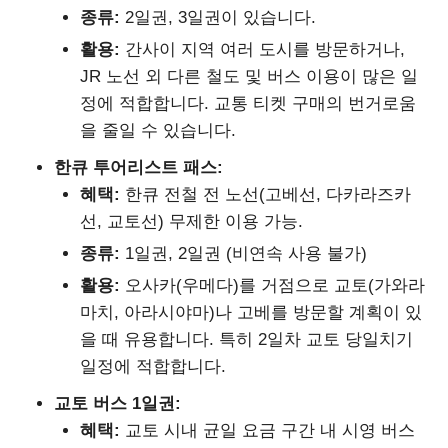
종류:
2일권, 3일권이 있습니다.
활용:
간사이 지역 여러 도시를 방문하거나,
JR 노선 외 다른 철도 및 버스 이용이 많은 일
정에 적합합니다. 교통 티켓 구매의 번거로움
을 줄일 수 있습니다.
한큐 투어리스트 패스:
혜택:
한큐 전철 전 노선(고베선, 다카라즈카
선, 교토선) 무제한 이용 가능.
종류:
1일권, 2일권 (비연속 사용 불가)
활용:
오사카(우메다)를 거점으로 교토(가와라
마치, 아라시야마)나 고베를 방문할 계획이 있
을 때 유용합니다. 특히 2일차 교토 당일치기
일정에 적합합니다.
교토 버스 1일권:
혜택:
교토 시내 균일 요금 구간 내 시영 버스