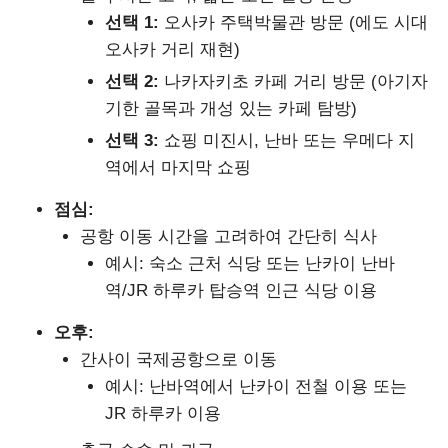
선택 1:
오사카 주택박물관 방문 (에도 시대
오사카 거리 재현)
선택 2:
나카자키초 카페 거리 방문 (아기자
기한 골목과 개성 있는 카페 탐방)
선택 3:
쇼핑 미진시, 난바 또는 우메다 지
역에서 마지막 쇼핑
점심:
공항 이동 시간을 고려하여 간단히 식사
예시: 숙소 근처 식당 또는 난카이 난바
역/JR 하루카 탑승역 인근 식당 이용
오후:
간사이 국제공항으로 이동
예시: 난바역에서 난카이 전철 이용 또는
JR 하루카 이용