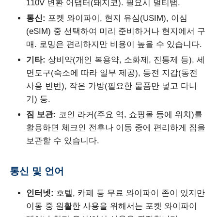
110V 변환 어댑터(돼지코). 필요시 멀티탭.
통신:
포켓 와이파이, 현지 유심(USIM), 이심
(eSIM) 중 선택하여 미리 준비하거나 현지에서 구
매. 로밍은 편리하지만 비용이 높을 수 있습니다.
기타:
상비약(개인 복용약, 소화제, 진통제 등), 세
면도구(숙소에 따라 일부 제공), 동전 지갑(동전
사용 빈번), 작은 가방(필요한 물품만 넣고 다니
기) 등.
짐 보관:
코인 라커(주요 역, 쇼핑몰 등에 위치)를
활용하면 체크인 전후나 이동 중에 편리하게 짐을
보관할 수 있습니다.
통신 및 언어
인터넷:
호텔, 카페 등 무료 와이파이 존이 있지만
이동 중 원활한 사용을 위해서는 포켓 와이파이