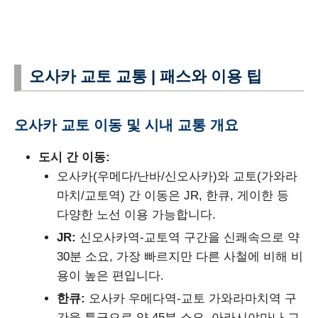
오사카 교토 교통 | 패스와 이용 팁
오사카 교토 이동 및 시내 교통 개요
도시 간 이동:
오사카(우메다/난바/신오사카)와 교토(가와라
마치/교토역) 간 이동은 JR, 한큐, 게이한 등
다양한 노선 이용 가능합니다.
JR:
신오사카역-교토역 구간을 신쾌속으로 약
30분 소요, 가장 빠르지만 다른 사철에 비해 비
용이 높은 편입니다.
한큐:
오사카 우메다역-교토 가와라마치역 구
간을 특급으로 약 45분 소요, 아라시야마나 교