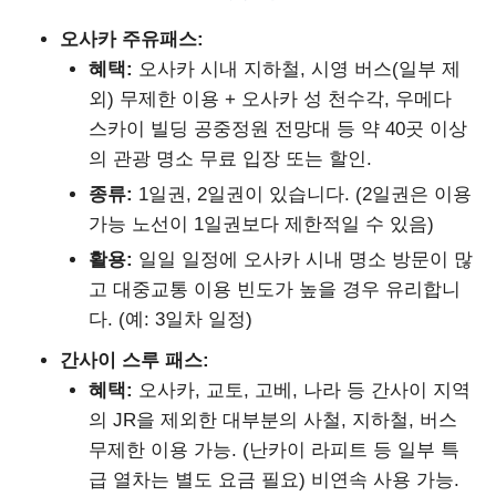
오사카 주유패스:
혜택:
오사카 시내 지하철, 시영 버스(일부 제
외) 무제한 이용 + 오사카 성 천수각, 우메다
스카이 빌딩 공중정원 전망대 등 약 40곳 이상
의 관광 명소 무료 입장 또는 할인.
종류:
1일권, 2일권이 있습니다. (2일권은 이용
가능 노선이 1일권보다 제한적일 수 있음)
활용:
일일 일정에 오사카 시내 명소 방문이 많
고 대중교통 이용 빈도가 높을 경우 유리합니
다. (예: 3일차 일정)
간사이 스루 패스:
혜택:
오사카, 교토, 고베, 나라 등 간사이 지역
의 JR을 제외한 대부분의 사철, 지하철, 버스
무제한 이용 가능. (난카이 라피트 등 일부 특
급 열차는 별도 요금 필요) 비연속 사용 가능.