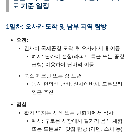
토 기준 일정
1일차: 오사카 도착 및 남부 지역 탐방
오전:
간사이 국제공항 도착 후 오사카 시내 이동
예시: 난카이 전철(라피트 특급 또는 공항
급행) 이용하여 난바역 이동
숙소 체크인 또는 짐 보관
동선 편의상 난바, 신사이바시, 도톤보리
인근 추천
점심:
활기 넘치는 시장 또는 번화가에서 식사
예시: 구로몬 시장에서 길거리 음식 체험
또는 도톤보리 맛집 탐방 (라멘, 스시 등)