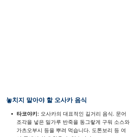
놓치지 말아야 할 오사카 음식
타코야키:
오사카의 대표적인 길거리 음식. 문어
조각을 넣은 밀가루 반죽을 동그랗게 구워 소스와
가츠오부시 등을 뿌려 먹습니다. 도톤보리 등 여