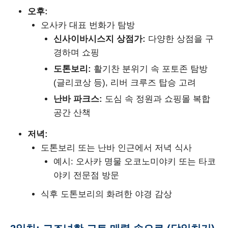
오후:
오사카 대표 번화가 탐방
신사이바시스지 상점가:
다양한 상점을 구
경하며 쇼핑
도톤보리:
활기찬 분위기 속 포토존 탐방
(글리코상 등), 리버 크루즈 탑승 고려
난바 파크스:
도심 속 정원과 쇼핑몰 복합
공간 산책
저녁:
도톤보리 또는 난바 인근에서 저녁 식사
예시: 오사카 명물 오코노미야키 또는 타코
야키 전문점 방문
식후 도톤보리의 화려한 야경 감상