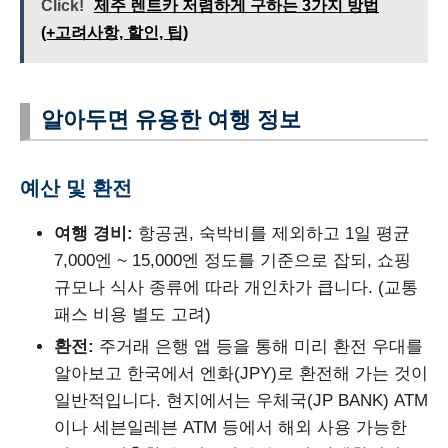
Click!
제주 렌트카 저렴하게 구하는 3가지 방법
(+고려사항, 할인, 팁)
알아두면 유용한 여행 정보
예산 및 환전
여행 경비:
항공권, 숙박비를 제외하고 1일 평균
7,000엔 ~ 15,000엔 정도를 기준으로 잡되, 쇼핑
규모나 식사 종류에 따라 개인차가 큽니다. (교통
패스 비용 별도 고려)
환전:
주거래 은행 앱 등을 통해 미리 환전 우대를
알아보고 한국에서 엔화(JPY)로 환전해 가는 것이
일반적입니다. 현지에서는 우체국(JP BANK) ATM
이나 세븐일레븐 ATM 등에서 해외 사용 가능한