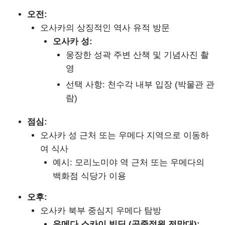
오전:
오사카의 상징적인 역사 유적 방문
오사카 성:
웅장한 성곽 주변 산책 및 기념사진 촬
영
선택 사항: 천수각 내부 입장 (박물관 관
람)
점심:
오사카 성 근처 또는 우메다 지역으로 이동하
여 식사
예시: 모리노미야 역 근처 또는 우메다의
백화점 식당가 이용
오후:
오사카 북부 중심지 우메다 탐방
우메다 스카이 빌딩 (공중정원 전망대):