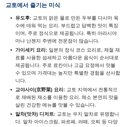
교토에서 즐기는 미식
유도후:
교토의 맑은 물로 만든 두부를 다시마 육
수에 데워 먹는 요리. 부드럽고 담백한 맛이 특징
이며, 주로 정식으로 제공됩니다. 특히 아라시야
마나 난젠지 주변에 전문점이 많습니다.
가이세키 요리:
일본의 정식 코스 요리로, 제철 재
료를 사용한 섬세하고 아름다운 음식이 순서대로
제공됩니다. 주로 료칸이나 고급 요정에서 맛볼
수 있으며 가격대는 높지만 특별한 경험을 선사합
니다.
교야사이(京野菜) 요리:
교토 지역에서 전통적으
로 재배된 채소를 이용한 요리. 채소 본연의 맛을
살린 건강한 메뉴를 맛볼 수 있습니다.
말차(맛차) 디저트:
교토는 우지 말차로 유명합니
다. 말차 아이스크림, 파르페, 라떼, 모찌 등 다양