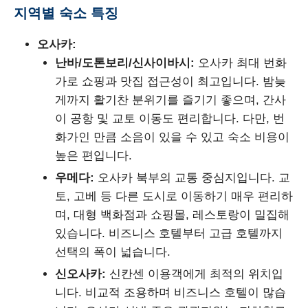
지역별 숙소 특징
오사카:
난바/도톤보리/신사이바시:
오사카 최대 번화
가로 쇼핑과 맛집 접근성이 최고입니다. 밤늦
게까지 활기찬 분위기를 즐기기 좋으며, 간사
이 공항 및 교토 이동도 편리합니다. 다만, 번
화가인 만큼 소음이 있을 수 있고 숙소 비용이
높은 편입니다.
우메다:
오사카 북부의 교통 중심지입니다. 교
토, 고베 등 다른 도시로 이동하기 매우 편리하
며, 대형 백화점과 쇼핑몰, 레스토랑이 밀집해
있습니다. 비즈니스 호텔부터 고급 호텔까지
선택의 폭이 넓습니다.
신오사카:
신칸센 이용객에게 최적의 위치입
니다. 비교적 조용하며 비즈니스 호텔이 많습