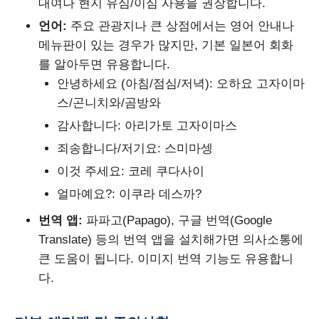
대여나 현지 유심/이심 사용을 권장합니다.
언어:
주요 관광지나 큰 상점에서는 영어 안내나
메뉴판이 있는 경우가 많지만, 기본 일본어 회화
를 알아두면 유용합니다.
안녕하세요 (아침/점심/저녁): 오하요 고자이마
스/곤니치와/곰방와
감사합니다: 아리가토 고자이마스
죄송합니다/저기요: 스미마셍
이것 주세요: 코레 쿠다사이
얼마예요?: 이쿠라 데스까?
번역 앱:
파파고(Papago), 구글 번역(Google
Translate) 등의 번역 앱을 설치해가면 의사소통에
큰 도움이 됩니다. 이미지 번역 기능도 유용합니
다.