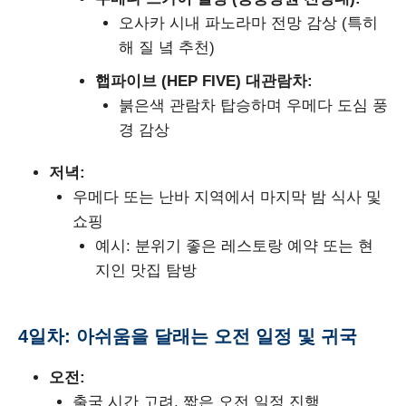
오사카 시내 파노라마 전망 감상 (특히
해 질 녘 추천)
햅파이브 (HEP FIVE) 대관람차:
붉은색 관람차 탑승하며 우메다 도심 풍
경 감상
저녁:
우메다 또는 난바 지역에서 마지막 밤 식사 및
쇼핑
예시: 분위기 좋은 레스토랑 예약 또는 현
지인 맛집 탐방
4일차: 아쉬움을 달래는 오전 일정 및 귀국
오전:
출국 시간 고려, 짧은 오전 일정 진행