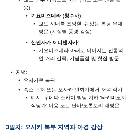
용)
기요미즈데라 (청수사):
교토 시내를 조망할 수 있는 본당 무대
방문 (계절별 풍경 감상)
산넨자카 & 니넨자카:
기요미즈데라 아래로 이어지는 전통적
인 거리 산책, 기념품점 및 찻집 방문
저녁:
오사카로 복귀
숙소 근처 또는 오사카 번화가에서 저녁 식사
예시: 우메다 스카이 빌딩 지하 ‘타키미코지
식당가’ 이용 또는 난바/도톤보리 재방문
3일차: 오사카 북부 지역과 야경 감상