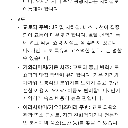
니다. 오사카 시내 주요 관광지와는 지하철로
이동해야 합니다.
교토:
교토역 주변:
JR 및 지하철, 버스 노선이 집중
되어 교통이 매우 편리합니다. 호텔 선택의 폭
이 넓고 식당, 쇼핑 시설도 잘 갖춰져 있습니
다. 다만, 교토 특유의 고즈넉한 분위기는 덜할
수 있습니다.
가와라마치/기온 시조:
교토의 중심 번화가로
쇼핑과 맛집 탐방에 유리합니다. 기온 거리와
가까워 전통적인 분위기를 느끼기 좋고, 한큐
전철 이용 시 오사카 이동도 편리합니다. 인기
지역이라 숙소 비용이 높은 편입니다.
아라시야마/기요미즈데라 주변:
교토 외곽의
관광 명소 근처로, 자연 친화적이거나 전통적
인 분위기의 숙소(료칸 등)를 찾을 수 있습니