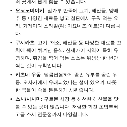
러 곳에서 쉽게 찾을 수 있습니다.
오코노미야키:
밀가루 반죽에 고기, 해산물, 양배
추 등 다양한 재료를 넣고 철판에서 구워 먹는 요
리. 가게마다 스타일(예: 마요네즈 아트)이 다릅니
다.
쿠시카츠:
고기, 채소, 해산물 등 다양한 재료를 꼬
치에 꿰어 튀겨낸 음식. 신세카이 지역이 특히 유
명하며, 튀김을 찍어 먹는 소스는 위생상 한 번만
찍는 것이 규칙입니다.
키츠네 우동:
달콤짭짤하게 졸인 유부를 올린 우
동. 오사카에서 유래되었다는 설이 있으며, 따뜻
한 국물이 속을 든든하게 채워줍니다.
스시/사시미:
구로몬 시장 등 신선한 해산물을 맛
볼 수 있는 곳이 많습니다. 저렴한 회전 초밥부터
고급 스시 전문점까지 다양합니다.