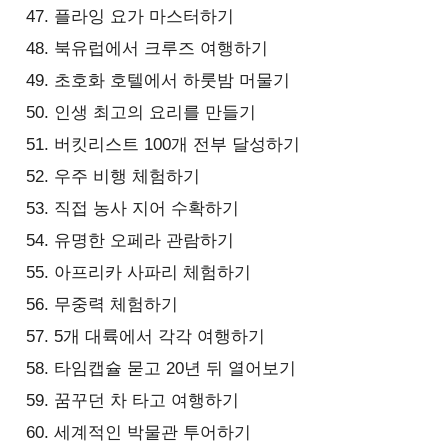
플라잉 요가 마스터하기
북유럽에서 크루즈 여행하기
초호화 호텔에서 하룻밤 머물기
인생 최고의 요리를 만들기
버킷리스트 100개 전부 달성하기
우주 비행 체험하기
직접 농사 지어 수확하기
유명한 오페라 관람하기
아프리카 사파리 체험하기
무중력 체험하기
5개 대륙에서 각각 여행하기
타임캡슐 묻고 20년 뒤 열어보기
꿈꾸던 차 타고 여행하기
세계적인 박물관 투어하기