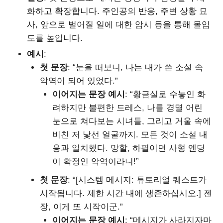
화하고 확장합니다. 주인공의 반응, 주변 상황 묘
사, 앞으로 벌어질 일에 대한 암시 등을 통해 몰입
도를 높입니다.
예시
:
첫 문장
: “눈을 떠보니, 나는 내가 쓴 소설 속
악역이 되어 있었다.”
이어지는 문장 예시
: “황금실로 수놓인 화
려하지만 불편한 드레스, 나를 경멸 어린
눈으로 쳐다보는 시녀들, 그리고 거울 속에
비친 저 낯선 얼굴까지. 모든 것이 소설 내
용과 일치했다. 망할, 하필이면 사형 엔딩
이 확정인 악역이라니!”
첫 문장
: “[시스템 메시지: 튜토리얼 퀘스트가
시작됩니다. 제한 시간 내에 생존하십시오.] 젠
장, 이게 또 시작이군.”
이어지는 문장 예시
: “메시지가 사라지자마