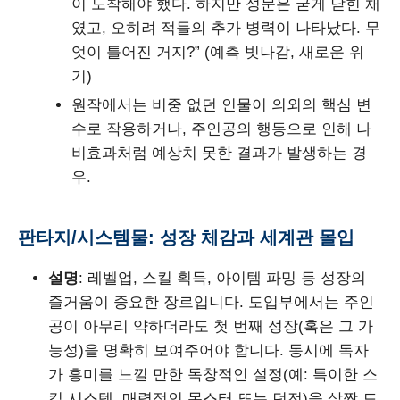
이 도착해야 했다. 하지만 성문은 굳게 닫힌 채
였고, 오히려 적들의 추가 병력이 나타났다. 무
엇이 틀어진 거지?” (예측 빗나감, 새로운 위
기)
원작에서는 비중 없던 인물이 의외의 핵심 변
수로 작용하거나, 주인공의 행동으로 인해 나
비효과처럼 예상치 못한 결과가 발생하는 경
우.
판타지/시스템물: 성장 체감과 세계관 몰입
설명
: 레벨업, 스킬 획득, 아이템 파밍 등 성장의
즐거움이 중요한 장르입니다. 도입부에서는 주인
공이 아무리 약하더라도 첫 번째 성장(혹은 그 가
능성)을 명확히 보여주어야 합니다. 동시에 독자
가 흥미를 느낄 만한 독창적인 설정(예: 특이한 스
킬 시스템, 매력적인 몬스터 또는 던전)을 살짝 드