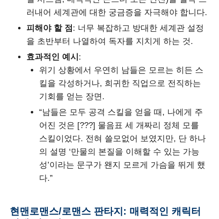
러내어 세계관에 대한 궁금증을 자극해야 합니다.
피해야 할 점
: 너무 복잡하고 방대한 세계관 설정
을 초반부터 나열하여 독자를 지치게 하는 것.
효과적인 예시
:
위기 상황에서 우연히 남들은 모르는 히든 스
킬을 각성하거나, 희귀한 직업으로 전직하는
기회를 얻는 장면.
“남들은 모두 공격 스킬을 얻을 때, 나에게 주
어진 것은 [???] 물음표 세 개짜리 정체 모를
스킬이었다. 전혀 쓸모없어 보였지만, 단 하나
의 설명 ‘만물의 본질을 이해할 수 있는 가능
성’이라는 문구가 왠지 모르게 가슴을 뛰게 했
다.”
현맨로맨스/로맨스 판타지: 매력적인 캐릭터