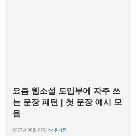
요즘 웹소설 도입부에 자주 쓰
는 문장 패턴 | 첫 문장 예시 모
음
2025년 06월 02일
by
휴가중