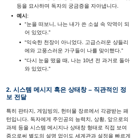
등을 묘사하며 독자의 궁금증을 자아냅니다.
예시
:
“눈을 떠보니, 나는 내가 쓴 소설 속 악역이 되
어 있었다.”
“익숙한 천장이 아니었다. 고급스러운 샹들리
에와 고풍스러운 가구들이 나를 맞이했다.”
“다시 눈을 떴을 때, 나는 10년 전 과거로 돌아
와 있었다.”
2. 시스템 메시지 혹은 상태창 – 직관적인 정
보 전달
특히 판타지, 게임빙의, 헌터물 장르에서 각광받는 패
턴입니다. 독자에게 주인공의 능력치, 상황, 앞으로의
과제 등을 시스템 메시지나 상태창 형태로 직접 보여
줌으로써 별도의 설명 없이도 세계관과 설정을 빠르게