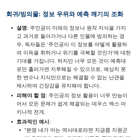
회귀/빙의물: 정보 우위와 예측 깨기의 조화
설명
: 주인공이 미래의 정보나 원작 지식을 가지
고 과거로 돌아가거나 다른 인물에 빙의하는 경
우, 독자들은 ‘주인공이 이 정보를 어떻게 활용하
여 이득을 취하거나 위기를 극복할 것인가’에 대한
기대를 가집니다. 하지만 너무 모든 것이 예측대
로만 흘러가면 지루해질 수 있으므로, 예상치 못
한 변수나 지식만으로는 해결할 수 없는 난관을
제시하여 긴장감을 유지해야 합니다.
피해야 할 점
: 주인공의 정보 활용이 너무 만능이
어서 모든 문제가 쉽게 해결되는 데우스 엑스 마
키나적 전개.
효과적인 예시
:
“분명 내가 아는 역사대로라면 지금쯤 지원군