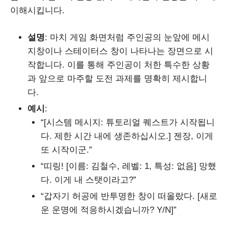
이해시킵니다.
설명
: 마치 게임 화면처럼 주인공의 눈앞에 메시
지창이나 스테이터스 창이 나타나는 장면으로 시
작합니다. 이를 통해 주인공이 처한 특수한 상황
과 앞으로 마주할 도전 과제를 명확히 제시합니
다.
예시
:
“[시스템 메시지: 튜토리얼 퀘스트가 시작됩니
다. 제한 시간 내에 생존하십시오.] 젠장, 이게
또 시작이군.”
“띠링! [이름: 김철수, 레벨: 1, 특성: 없음] 망했
다. 이게 내 스탯이라고?”
“갑자기 허공에 반투명한 창이 떠올랐다. [새로
운 운명에 적응하시겠습니까? Y/N]”