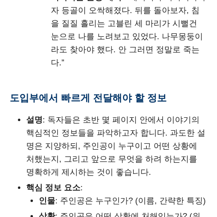
자 등골이 오싹해졌다. 뒤를 돌아보자, 침
을 질질 흘리는 고블린 세 마리가 시뻘건
눈으로 나를 노려보고 있었다. 나무몽둥이
라도 찾아야 했다. 안 그러면 정말로 죽는
다.”
도입부에서 빠르게 전달해야 할 정보
설명
: 독자들은 초반 몇 페이지 안에서 이야기의
핵심적인 정보들을 파악하고자 합니다. 과도한 설
명은 지양하되, 주인공이 누구이고 어떤 상황에
처했는지, 그리고 앞으로 무엇을 하려 하는지를
명확하게 제시하는 것이 좋습니다.
핵심 정보 요소
:
인물
: 주인공은 누구인가? (이름, 간략한 특징)
상황
: 주인공은 어떤 상황에 처해있는가? (위