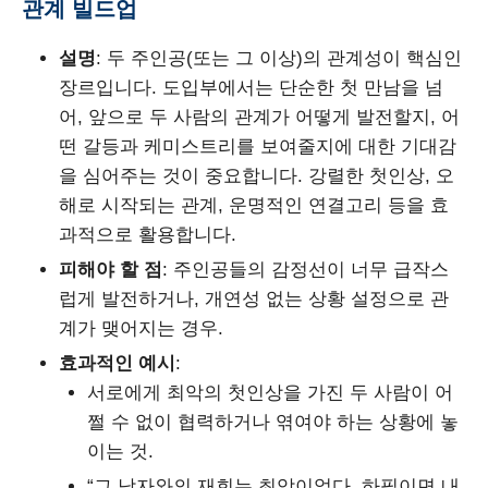
관계 빌드업
설명
: 두 주인공(또는 그 이상)의 관계성이 핵심인
장르입니다. 도입부에서는 단순한 첫 만남을 넘
어, 앞으로 두 사람의 관계가 어떻게 발전할지, 어
떤 갈등과 케미스트리를 보여줄지에 대한 기대감
을 심어주는 것이 중요합니다. 강렬한 첫인상, 오
해로 시작되는 관계, 운명적인 연결고리 등을 효
과적으로 활용합니다.
피해야 할 점
: 주인공들의 감정선이 너무 급작스
럽게 발전하거나, 개연성 없는 상황 설정으로 관
계가 맺어지는 경우.
효과적인 예시
:
서로에게 최악의 첫인상을 가진 두 사람이 어
쩔 수 없이 협력하거나 엮여야 하는 상황에 놓
이는 것.
“그 남자와의 재회는 최악이었다. 하필이면 내