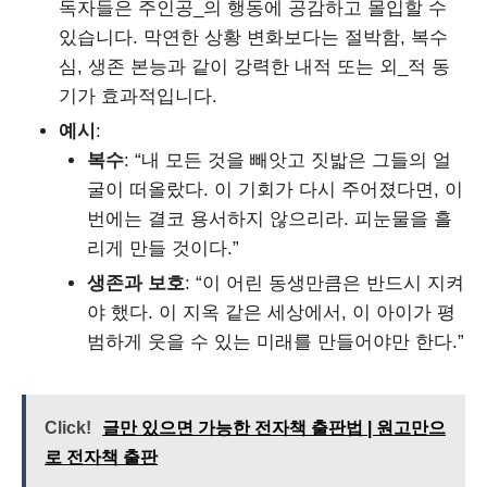
독자들은 주인공_의 행동에 공감하고 몰입할 수
있습니다. 막연한 상황 변화보다는 절박함, 복수
심, 생존 본능과 같이 강력한 내적 또는 외_적 동
기가 효과적입니다.
예시
:
복수
: “내 모든 것을 빼앗고 짓밟은 그들의 얼
굴이 떠올랐다. 이 기회가 다시 주어졌다면, 이
번에는 결코 용서하지 않으리라. 피눈물을 흘
리게 만들 것이다.”
생존과 보호
: “이 어린 동생만큼은 반드시 지켜
야 했다. 이 지옥 같은 세상에서, 이 아이가 평
범하게 웃을 수 있는 미래를 만들어야만 한다.”
Click!
글만 있으면 가능한 전자책 출판법 | 원고만으
로 전자책 출판