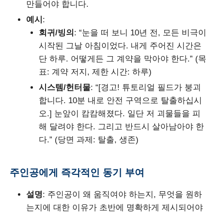
만들어야 합니다.
예시
:
회귀/빙의
: “눈을 떠 보니 10년 전, 모든 비극이
시작된 그날 아침이었다. 내게 주어진 시간은
단 하루. 어떻게든 그 계약을 막아야 한다.” (목
표: 계약 저지, 제한 시간: 하루)
시스템/헌터물
: “[경고! 튜토리얼 필드가 붕괴
합니다. 10분 내로 안전 구역으로 탈출하십시
오.] 눈앞이 캄캄해졌다. 일단 저 괴물들을 피
해 달려야 한다. 그리고 반드시 살아남아야 한
다.” (당면 과제: 탈출, 생존)
주인공에게 즉각적인 동기 부여
설명
: 주인공이 왜 움직여야 하는지, 무엇을 원하
는지에 대한 이유가 초반에 명확하게 제시되어야