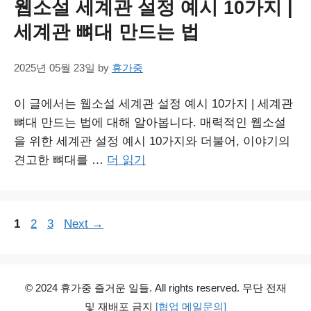
웹소설 세계관 설정 예시 10가지 |
세계관 뼈대 만드는 법
2025년 05월 23일
by
휴가중
이 글에서는 웹소설 세계관 설정 예시 10가지 | 세계관
뼈대 만드는 법에 대해 알아봅니다. 매력적인 웹소설
을 위한 세계관 설정 예시 10가지와 더불어, 이야기의
견고한 뼈대를 …
더 읽기
Page
Page
Page
1
2
3
Next
→
© 2024 휴가중 즐거운 일들. All rights reserved. 무단 전재
및 재배포 금지
[협업 메일문의]