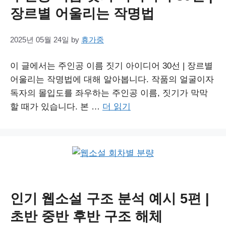
장르별 어울리는 작명법
2025년 05월 24일
by
휴가중
이 글에서는 주인공 이름 짓기 아이디어 30선 | 장르별
어울리는 작명법에 대해 알아봅니다. 작품의 얼굴이자
독자의 몰입도를 좌우하는 주인공 이름, 짓기가 막막
할 때가 있습니다. 본 …
더 읽기
인기 웹소설 구조 분석 예시 5편 |
초반 중반 후반 구조 해체