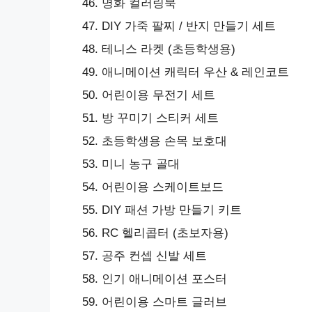
명화 컬러링북
DIY 가죽 팔찌 / 반지 만들기 세트
테니스 라켓 (초등학생용)
애니메이션 캐릭터 우산 & 레인코트
어린이용 무전기 세트
방 꾸미기 스티커 세트
초등학생용 손목 보호대
미니 농구 골대
어린이용 스케이트보드
DIY 패션 가방 만들기 키트
RC 헬리콥터 (초보자용)
공주 컨셉 신발 세트
인기 애니메이션 포스터
어린이용 스마트 글러브