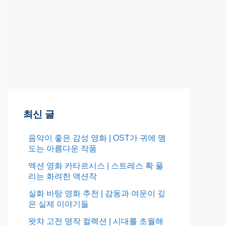
최신 글
음악이 좋은 감성 영화 | OST가 귀에 맴
도는 아름다운 작품
액션 영화 카타르시스 | 스트레스 확 풀
리는 화려한 액션작
실화 바탕 영화 추천 | 감동과 여운이 깊
은 실제 이야기들
왓챠 고전 명작 컬렉션 | 시대를 초월해