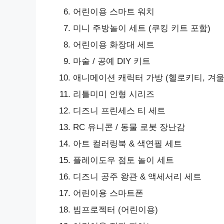
어린이용 스마트 워치
미니 주방놀이 세트 (쿠킹 키트 포함)
어린이용 화장대 세트
마술 / 공예 DIY 키트
애니메이션 캐릭터 가방 (헬로키티, 겨울
리틀미미 인형 시리즈
디즈니 프린세스 티 세트
RC 유니콘 / 동물 로봇 장난감
아트 컬러링북 & 색연필 세트
플레이도우 점토 놀이 세트
디즈니 공주 왕관 & 액세서리 세트
어린이용 스마트폰
빔프로젝터 (어린이용)