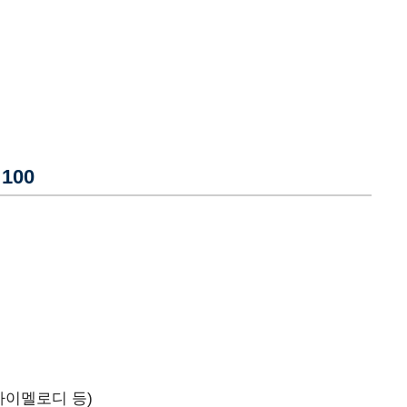
100
마이멜로디 등)