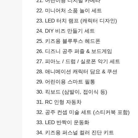
어린이용 디지털 카메라
미니어처 소품 놀이 세트
LED 터치 램프 (캐릭터 디자인)
DIY 비즈 만들기 세트
키즈용 블루투스 헤드폰
디즈니 공주 퍼즐 & 보드게임
피아노 / 드럼 / 실로폰 악기 세트
애니메이션 캐릭터 담요 & 쿠션
어린이용 스마트 필통
킥보드 (삼발이, 접이식 등)
RC 인형 자동차
공주 컨셉 미술 세트 (스티커북 포함)
LED 반짝이 운동화
키즈용 퍼스널 컬러 진단 키트