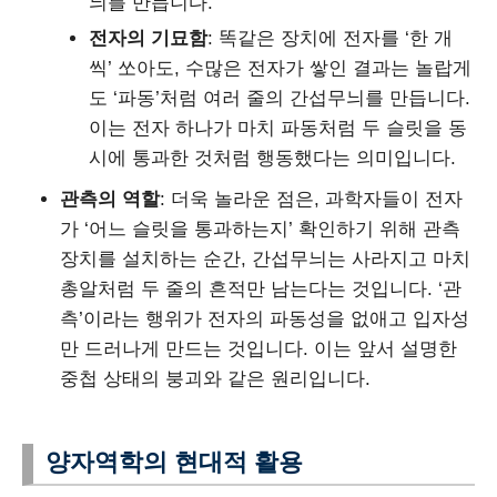
늬를 만듭니다.
전자의 기묘함
: 똑같은 장치에 전자를 ‘한 개
씩’ 쏘아도, 수많은 전자가 쌓인 결과는 놀랍게
도 ‘파동’처럼 여러 줄의 간섭무늬를 만듭니다.
이는 전자 하나가 마치 파동처럼 두 슬릿을 동
시에 통과한 것처럼 행동했다는 의미입니다.
관측의 역할
: 더욱 놀라운 점은, 과학자들이 전자
가 ‘어느 슬릿을 통과하는지’ 확인하기 위해 관측
장치를 설치하는 순간, 간섭무늬는 사라지고 마치
총알처럼 두 줄의 흔적만 남는다는 것입니다. ‘관
측’이라는 행위가 전자의 파동성을 없애고 입자성
만 드러나게 만드는 것입니다. 이는 앞서 설명한
중첩 상태의 붕괴와 같은 원리입니다.
양자역학의 현대적 활용