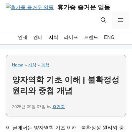
Skip
휴가중 즐거운 일들
to
content
Me
연재
엔터
지식
라이프
트렌드
ENG
Home
»
지식
»
과학
양자역학 기초 이해 | 불확정성
원리와 중첩 개념
2025년 09월 07일
by
휴가중
이 글에서는 양자역학 기초 이해 | 불확정성 원리와 중