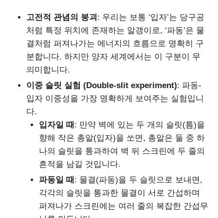
고전적 관념의 붕괴
: 우리는 보통 ‘입자’는 당구공
처럼 특정 위치에 존재하는 알갱이로, ‘파동’은 물
결처럼 퍼져나가는 에너지의 흐름으로 명확히 구
분합니다. 하지만 양자 세계에서는 이 구분이 무
의미합니다.
이중 슬릿 실험 (Double-slit experiment)
: 파동-
입자 이중성을 가장 명확하게 보여주는 실험입니
다.
입자일 때
: 만약 벽에 있는 두 개의 슬릿(틈)을
향해 작은 총알(입자)을 쏘면, 총알은 둘 중 하
나의 슬릿을 통과하여 벽 뒤 스크린에 두 줄의
흔적을 남길 것입니다.
파동일 때
: 물결(파동)을 두 슬릿으로 보내면,
각각의 슬릿을 통과한 물결이 서로 간섭하며
퍼져나가 스크린에는 여러 줄의 복잡한 간섭무