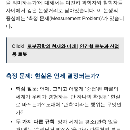
을 의미하는가’에 대해서는 여전히 과학자와 철학자들
사이에서 깊은 논쟁거리로 남아있습니다. 이 논쟁의
중심에는 ‘측정 문제(Measurement Problem)’가 있습니
다.
Click!
로봇공학의 현재와 미래 | 인간형 로봇과 산업
용 로봇
측정 문제: 현실은 언제 결정되는가?
핵심 질문
: 언제, 그리고 어떻게 ‘중첩’된 확률의
세계가 우리가 경험하는 ‘단 하나의 확정된’ 현실
로 바뀌는가? 도대체 ‘관측’이라는 행위는 무엇인
가?
두 가지 다른 규칙
: 양자 세계는 평소(관측 없을
때)에는 ‘슈뢰딩거 방정식’을 따라 파동처럼 부드