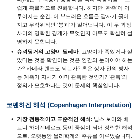
럽게 확률적으로 진화합니다. 하지만 ‘관측’이 이
루어지는 순간, 이 부드러운 흐름은 갑자기 끊어
지고 무작위적인 ‘붕괴’가 일어납니다. 이 두 과정
사이의 명확한 경계가 무엇인지 아무도 확실히 설
명하지 못합니다.
슈뢰딩거의 고양이 딜레마
: 고양이가 죽었거나 살
았다는 것을 확인하는 것은 인간의 눈이어야 하는
가? 카메라 렌즈도 되는가? 혹은 상자 안의 방사
능 계측기 자체가 이미 관측한 것인가? ‘관측’의
정의가 모호하다는 것이 문제의 핵심입니다.
코펜하겐 해석 (Copenhagen Interpretation)
가장 전통적이고 표준적인 해석
: 닐스 보어와 베
르너 하이젠베르크 등이 중심이 되어 정립한 해석
으로, 오랫동안 물리학계의 주류를 이루었습니다.