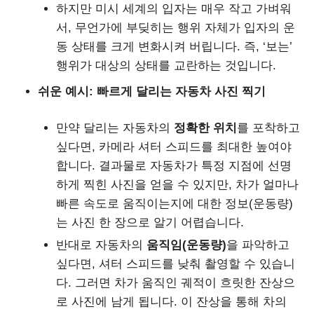
하지만 미시 세계의 입자는 매우 작고 가벼워
서, 무언가에 부딪히는 행위 자체가 입자의 운
동 상태를 크게 변화시켜 버립니다. 즉, ‘보는’
행위가 대상의 상태를 교란하는 것입니다.
쉬운 예시: 빠르게 달리는 자동차 사진 찍기
만약 달리는 자동차의
정확한 위치
를 포착하고
싶다면, 카메라 셔터 스피드를 최대한 높여야
합니다. 결과물로 자동차가 특정 지점에 선명
하게 찍힌 사진을 얻을 수 있지만, 차가 얼마나
빠른 속도로 움직이는지에 대한 정보(운동량)
는 사진 한 장으로 알기 어렵습니다.
반대로 자동차의
움직임(운동량)
을 파악하고
싶다면, 셔터 스피드를 낮춰 촬영할 수 있습니
다. 그러면 차가 움직인 궤적이 흐릿한 잔상으
로 사진에 남게 됩니다. 이 잔상을 통해 차의