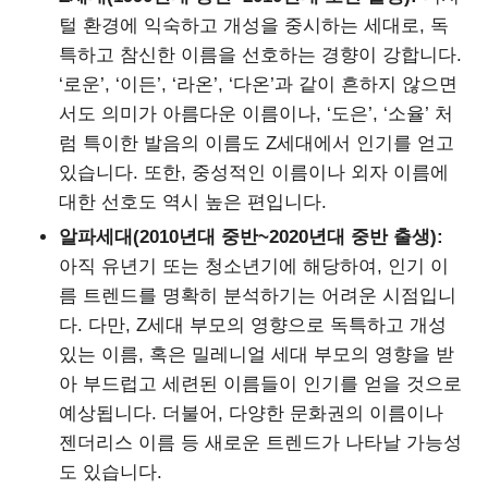
털 환경에 익숙하고 개성을 중시하는 세대로, 독
특하고 참신한 이름을 선호하는 경향이 강합니다.
‘로운’, ‘이든’, ‘라온’, ‘다온’과 같이 흔하지 않으면
서도 의미가 아름다운 이름이나, ‘도은’, ‘소율’ 처
럼 특이한 발음의 이름도 Z세대에서 인기를 얻고
있습니다. 또한, 중성적인 이름이나 외자 이름에
대한 선호도 역시 높은 편입니다.
알파세대(2010년대 중반~2020년대 중반 출생):
아직 유년기 또는 청소년기에 해당하여, 인기 이
름 트렌드를 명확히 분석하기는 어려운 시점입니
다. 다만, Z세대 부모의 영향으로 독특하고 개성
있는 이름, 혹은 밀레니얼 세대 부모의 영향을 받
아 부드럽고 세련된 이름들이 인기를 얻을 것으로
예상됩니다. 더불어, 다양한 문화권의 이름이나
젠더리스 이름 등 새로운 트렌드가 나타날 가능성
도 있습니다.