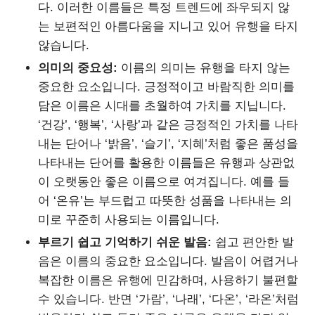
다. 이러한 이름들은 특정 트렌드에 좌우되지 않
는 보편적인 아름다움을 지니고 있어 유행을 타지
않습니다.
의미의 중요성:
이름의 의미는 유행을 타지 않는
중요한 요소입니다. 긍정적이고 바람직한 의미를
담은 이름은 시대를 초월하여 가치를 지닙니다.
‘건강’, ‘행복’, ‘사랑’과 같은 긍정적인 가치를 나타
내는 단어나 ‘밝음’, ‘슬기’, ‘지혜’처럼 좋은 품성을
나타내는 단어를 활용한 이름들은 유행과 상관없
이 오랫동안 좋은 이름으로 여겨집니다. 예를 들
어 ‘온유’는 부드럽고 따뜻한 성품을 나타내는 의
미로 꾸준히 사용되는 이름입니다.
부르기 쉽고 기억하기 쉬운 발음:
쉽고 편안한 발
음은 이름의 중요한 요소입니다. 발음이 어렵거나
복잡한 이름은 유행에 민감하며, 사용하기 불편할
수 있습니다. 반면 ‘가람’, ‘나래’, ‘다온’, ‘라온’처럼