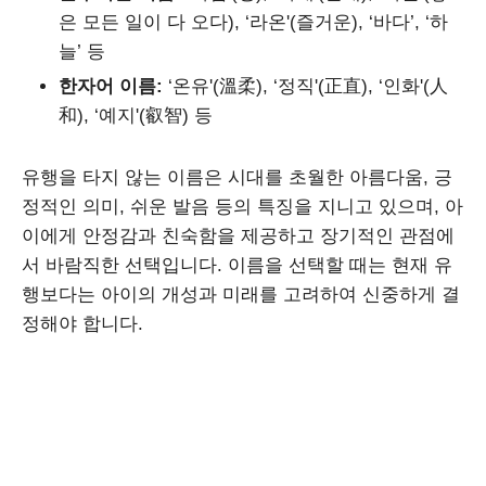
은 모든 일이 다 오다), ‘라온'(즐거운), ‘바다’, ‘하
늘’ 등
한자어 이름:
‘온유'(溫柔), ‘정직'(正直), ‘인화'(人
和), ‘예지'(叡智) 등
유행을 타지 않는 이름은 시대를 초월한 아름다움, 긍
정적인 의미, 쉬운 발음 등의 특징을 지니고 있으며, 아
이에게 안정감과 친숙함을 제공하고 장기적인 관점에
서 바람직한 선택입니다. 이름을 선택할 때는 현재 유
행보다는 아이의 개성과 미래를 고려하여 신중하게 결
정해야 합니다.