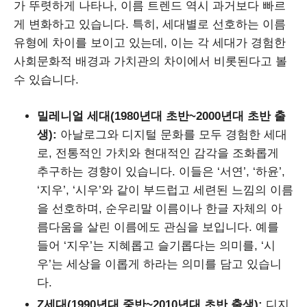
가 뚜렷하게 나타나, 이름 트렌드 역시 과거보다 빠르
게 변화하고 있습니다. 특히, 세대별로 선호하는 이름
유형에 차이를 보이고 있는데, 이는 각 세대가 경험한
사회문화적 배경과 가치관의 차이에서 비롯된다고 볼
수 있습니다.
밀레니얼 세대(1980년대 초반~2000년대 초반 출
생):
아날로그와 디지털 문화를 모두 경험한 세대
로, 전통적인 가치와 현대적인 감각을 조화롭게
추구하는 경향이 있습니다. 이들은 ‘서연’, ‘하윤’,
‘지우’, ‘시우’와 같이 부드럽고 세련된 느낌의 이름
을 선호하며, 순우리말 이름이나 한글 자체의 아
름다움을 살린 이름에도 관심을 보입니다. 예를
들어 ‘지우’는 지혜롭고 슬기롭다는 의미를, ‘시
우’는 세상을 이롭게 하라는 의미를 담고 있습니
다.
Z세대(1990년대 중반~2010년대 초반 출생):
디지