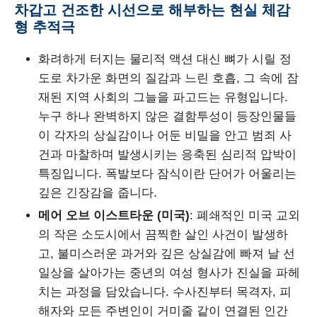
차갑고 건조한 시선으로 해부하는 현실 체감
형 추적극
화려하게 터지는 물리적 액션 대신 뼈가 시릴 정
도로 차가운 화면의 질감과 느린 호흡, 그 속에 잠
재된 지역 사회의 그늘을 파고드는 유형입니다.
누구 하나 완벽하지 않은 결함투성이 등장인물들
이 각자의 상실감이나 어둔 비밀을 안고 범죄 사
건과 마찰하며 발생시키는 응축된 심리적 압박이
특징입니다. 폭발보다 잠식이란 단어가 어울리는
깊은 긴장감을 줍니다.
메어 오브 이스트타운 (미국)
: 폐쇄적인 미국 교외
의 작은 소도시에서 끔찍한 살인 사건이 발생하
고, 불미스러운 과거와 깊은 상실감에 빠져 날 선
일상을 살아가는 중년의 여성 형사가 진실을 파헤
치는 과정을 담았습니다. 수사진부터 목격자, 피
해자와 모든 주변인이 거미줄 같이 연결된 인간