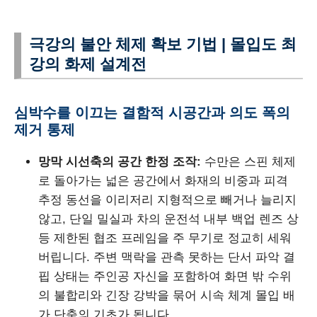
극강의 불안 체제 확보 기법 | 몰입도 최
강의 화제 설계전
심박수를 이끄는 결함적 시공간과 의도 폭의
제거 통제
망막 시선축의 공간 한정 조작:
수만은 스핀 체제
로 돌아가는 넓은 공간에서 화재의 비중과 피격
추정 동선을 이리저리 지형적으로 빼거나 늘리지
않고, 단일 밀실과 차의 운전석 내부 백업 렌즈 상
등 제한된 협조 프레임을 주 무기로 정교히 세워
버립니다. 주변 맥락을 관측 못하는 단서 파악 결
핍 상태는 주인공 자신을 포함하여 화면 밖 수위
의 불합리와 긴장 강박을 묶어 시속 체계 몰입 배
가 단축의 기초가 됩니다.