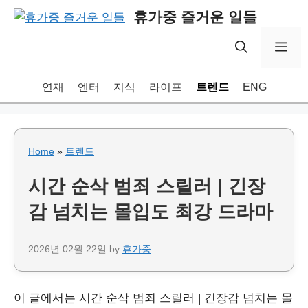
Skip
휴가중 즐거운 일들
to
content
Me
연재
엔터
지식
라이프
트렌드
ENG
Home
»
트렌드
시간 순삭 범죄 스릴러 | 긴장
감 넘치는 몰입도 최강 드라마
2026년 02월 22일
by
휴가중
이 글에서는 시간 순삭 범죄 스릴러 | 긴장감 넘치는 몰