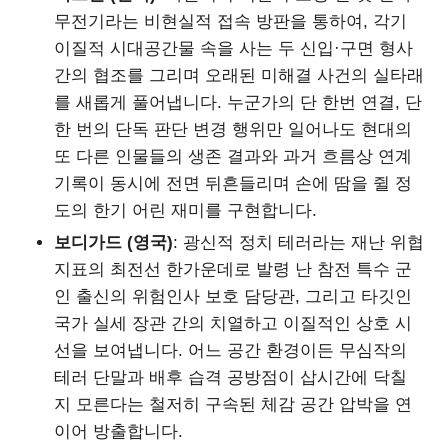
무전기라는 비현실적 접속 방판을 통하여, 각기
이질적 시대공간물 속을 사는 두 신입·구면 형사
간의 협조를 그리며 오래된 미해결 사건의 실타래
를 새롭게 풀어냅니다. 누군가의 단 한번 연결, 단
한 번의 단독 판단 변경 행위만 일어나도 현대의
또 다른 인물들의 생존 결과와 과거 흐름상 연계
기록이 동시에 전면 뒤흔들리며 손에 땀을 쥘 정
도의 한기 어린 재미를 구현합니다.
보디가드 (영국)
: 광신적 정치 테러라는 재난 위협
지표의 최전선 한가운데로 발령 난 참전 특수 군
인 출신의 위험인사 보호 담당관, 그리고 타깃인
국가 실세 장관 간의 치열하고 이질적인 상호 시
선을 보여냅니다. 어느 공간 환경이든 무심작의
테러 단말과 배후 습격 공방점이 삽시간에 닥칠
지 모른다는 철저히 구속된 체감 공간 압박을 연
이어 방출합니다.