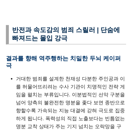
반전과 속도감의 범죄 스릴러 | 단숨에
빠져드는 몰입 강극
결과를 향해 역주행하는 치밀한 두뇌 케이퍼
극
거대한 범죄를 설계한 천재성 다분한 주인공과 이
를 허물어뜨리려는 수사 기관이 치명적인 전략 게
임을 펼치는 부류입니다. 이분법적인 선악 구분을
넘어 양측의 불완전한 명분을 좇다 보면 종반으로
향할수록 가속되는 지능 대결에 갇혀 극도로 집중
하게 됩니다. 폭력성의 직접 노출보다는 빈틈없는
명분 교착 상태가 주는 기지 넘치는 오락망을 구