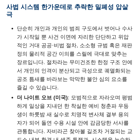
사법 시스템 한가운데로 추락한 밀폐성 압살
극
단순히 개인과 개인의 범죄 구도에서 벗어나 수사
가 시작일 뿐 사건 이면에 자리한 단단하고 위압
적인 거대 공공·비법 절차, 소소형 규범 혹은 재판
정의 물리적 공간 이의를 스릴에 극대로 맞추는
장르입니다. 절차라는 무미건조한 한정 구조 안에
서 개인의 인격이 분산되고 극성으로 궤멸화되는
공조 틈새를 바라보는 막막한 불안 심의 요소를
즐길 수 있습니다.
더 나이트 오브 (미국)
: 모범적으로 자라오며 평범
하게 일상을 지내던 한 착실한 예비 청춘파 우등
생이 하룻밤 새 실수로 치명적 변사체 결부 용의
자가 되어 돌연 수용 시설 안에 감금당한 서사를
관통합니다. 자비라곤 찾아볼 길조차 거절되는 교
도소 내부 환경 내 생존 투쟁과, 시스템을 능숙하