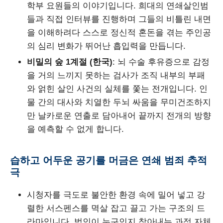
학부 요원들의 이야기입니다. 희대의 연쇄살인범
들과 직접 인터뷰를 진행하며 그들의 비틀린 내면
을 이해하려다 스스로 정신적 혼돈을 겪는 주인공
의 심리 변화가 뛰어난 흡입력을 만듭니다.
비밀의 숲 1계절 (한국)
: 뇌 수술 후유증으로 감정
을 거의 느끼지 못하는 검사가 조직 내부의 부패
와 얽힌 살인 사건의 실체를 쫓는 전개입니다. 인
물 간의 대사와 치열한 두뇌 싸움을 무미건조하지
만 날카로운 연출로 담아내어 끝까지 전개의 방향
을 예측할 수 없게 합니다.
습하고 어두운 공기를 머금은 연쇄 범죄 추적
극
시청자를 극도로 불안한 환경 속에 밀어 넣고 강
렬한 서스펜스를 멱살 잡고 끌고 가는 구조의 드
라마입니다. 범인이 누구인지 찾아내는 과정 자체