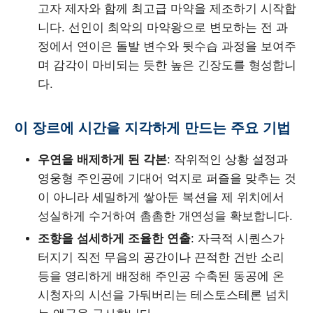
고자 제자와 함께 최고급 마약을 제조하기 시작합
니다. 선인이 최악의 마약왕으로 변모하는 전 과
정에서 연이은 돌발 변수와 뒷수습 과정을 보여주
며 감각이 마비되는 듯한 높은 긴장도를 형성합니
다.
이 장르에 시간을 지각하게 만드는 주요 기법
우연을 배제하게 된 각본
: 작위적인 상황 설정과
영웅형 주인공에 기대어 억지로 퍼즐을 맞추는 것
이 아니라 세밀하게 쌓아둔 복션을 제 위치에서
성실하게 수거하여 촘촘한 개연성을 확보합니다.
조향을 섬세하게 조율한 연출
: 자극적 시퀀스가
터지기 직전 무음의 공간이나 끈적한 건반 소리
등을 영리하게 배정해 주인공 수축된 동공에 온
시청자의 시선을 가둬버리는 테스토스테론 넘치