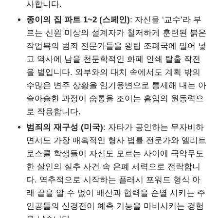
사합니다.
종이의 집 파트 1~2 (스페인)
: 자신을 ‘교수’라 부
르는 신원 미상의 설계자가 철저하게 훈련된 붉은
작업복의 범죄 전문가들을 왕립 조폐국에 밀어 넣
고 역사에 남을 천문학적인 화폐 인쇄 탈출 작전
을 벌입니다. 외부와의 대치 속에서도 계획 밖의
수많은 변주 상황을 임기응변으로 통제해 내는 아
슬아슬한 과정이 숨통을 조이는 흡입의 원동력으
로 작용합니다.
범죄의 재구성 (미국)
: 자타가 공인하는 무자비하
면서도 가장 매혹적인 형사 법률 전문가와 엘리트
로스쿨 학생들이 자신도 모르는 사이에 극악무도
한 살인의 실추 사건 속 은폐 세력으로 전락합니
다. 역추적으로 시작하는 플래시 포워드 형식 아
래 끝을 알 수 없이 배신과 협력을 순열 시키는 주
인공들의 신경전이 예측 기능을 마비시키는 경험