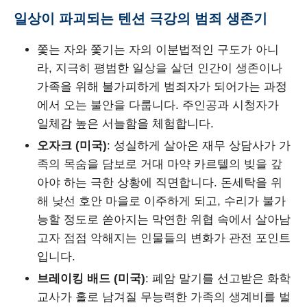
일상이 파괴되는 텐션 극강의 범죄 생존기
쫓는 자와 쫓기는 자의 이분법적인 구도가 아니
라, 지극히 평범한 일상을 살던 인간이 생존이나
가족을 위해 불가피하게 범죄자가 되어가는 과정
에서 오는 불안을 다룹니다. 주인공과 시청자가
일체감 높은 서늘함을 체험합니다.
오자크 (미국)
: 성실하게 살아온 재무 상담사가 가
족의 목숨을 담보로 거대 마약 카르텔의 빚을 갚
아야 하는 극한 상황에 직면합니다. 돈세탁을 위
해 낮선 호안 마을로 이주하게 되고, 수리가 불가
능할 정도로 쏟아지는 막연한 위협 속에서 살아남
고자 점점 악해지는 인물들의 변화가 관전 포인트
입니다.
브레이킹 배드 (미국)
: 폐암 말기를 선고받은 화학
교사가 홀로 남겨질 무능력한 가족의 생계비를 벌