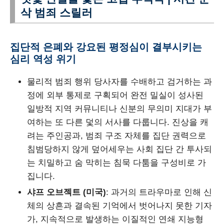
삭 범죄 스릴러
집단적 은폐와 강요된 평정심이 결부시키는
심리 역성 위기
물리적 범죄 행위 당사자를 수배하고 검거하는 과
정에 외부 통제로 구획되어 완전 밀실이 성사된
일방적 지역 커뮤니티나 신분의 무의미 지대가 부
여하는 또 다른 덫의 서사를 다룹니다. 진상을 캐
려는 주인공과, 범죄 구조 자체를 집단 권력으로
침범당하지 않게 덮어세우는 사회 집단 간 투사되
는 치밀하고 숨 막히는 침묵 다툼을 구성비로 가
집니다.
샤프 오브젝트 (미국)
: 과거의 트라우마로 인해 신
체의 상흔과 결속된 기억에서 벗어나지 못한 기자
가, 지속적으로 발생하는 이질적인 연쇄 지능형