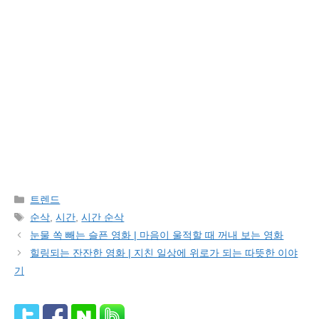
Categories
트렌드
Tags
순삭
,
시간
,
시간 순삭
눈물 쏙 빼는 슬픈 영화 | 마음이 울적할 때 꺼내 보는 영화
힐링되는 잔잔한 영화 | 지친 일상에 위로가 되는 따뜻한 이야
기