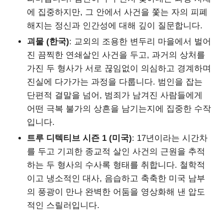
에 집중하지만, 그 안에서 사건을 쫓는 자의 피폐
해지는 정신과 인간성에 대해 깊이 질문합니다.
괴물 (한국)
: 교외의 조용한 변두리 마을에서 벌어
진 끔찍한 연쇄살인 사건을 두고, 과거의 상처를
가진 두 형사가 서로 끊임없이 의심하고 경계하며
진실에 다가가는 과정을 다룹니다. 범인을 잡는
단편적 결말을 넘어, 범죄가 남겨진 사람들에게
어떤 극복 불가의 상흔을 남기는지에 집중한 수작
입니다.
트루 디텍티브 시즌 1 (미국)
: 17년이라는 시간차
를 두고 기괴한 종교적 살인 사건의 근원을 추적
하는 두 형사의 수사록 형태를 취합니다. 철학적
이고 냉소적인 대사, 음습하고 축축한 미국 남부
의 풍광이 만나 완벽한 어둠을 영상화해 낸 압도
적인 스릴러입니다.