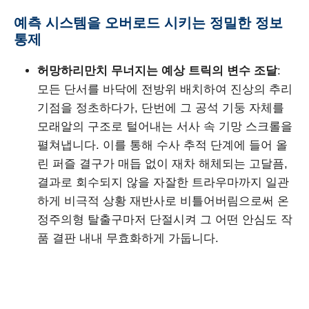
예측 시스템을 오버로드 시키는 정밀한 정보
통제
허망하리만치 무너지는 예상 트릭의 변수 조달
:
모든 단서를 바닥에 전방위 배치하여 진상의 추리
기점을 정초하다가, 단번에 그 공석 기둥 자체를
모래알의 구조로 털어내는 서사 속 기망 스크롤을
펼쳐냅니다. 이를 통해 수사 추적 단계에 들어 올
린 퍼즐 결구가 매듭 없이 재차 해체되는 고달픔,
결과로 회수되지 않을 자잘한 트라우마까지 일관
하게 비극적 상황 재반사로 비틀어버림으로써 온
정주의형 탈출구마저 단절시켜 그 어떤 안심도 작
품 결판 내내 무효화하게 가둡니다.