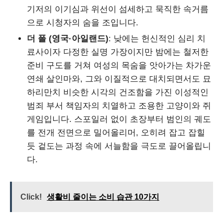
기저의 이기심과 위선이 섬세하고 묵직한 속거름
으로 시청자의 숨을 조입니다.
더 폴 (영국·아일랜드)
: 낮에는 헌신적인 심리 치
료사이자 다정한 실명 가장이지만 밤에는 철저한
준비 구도를 거쳐 여성의 목숨을 앗아가는 차가운
연쇄 살인마와, 그와 이질적으로 대치되면서도 묘
하리만치 비슷한 시각의 건조함을 가진 이성적인
범죄 부서 책임자의 치열하고 조용한 고양이와 쥐
게임입니다. 스포일러 없이 초장부터 범인의 궤도
를 전개 전면으로 밀어올리머, 오히려 잡고 잡힐
듯 겉도는 과정 속에 서늘함을 극도로 끌어올립니
다.
Click!
생활비 줄이는 소비 습관 10가지