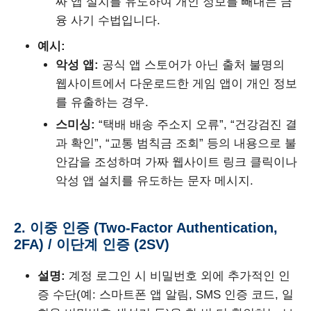
짜 앱 설치를 유도하여 개인 정보를 빼내는 금
융 사기 수법입니다.
예시:
악성 앱:
공식 앱 스토어가 아닌 출처 불명의
웹사이트에서 다운로드한 게임 앱이 개인 정보
를 유출하는 경우.
스미싱:
“택배 배송 주소지 오류”, “건강검진 결
과 확인”, “교통 범칙금 조회” 등의 내용으로 불
안감을 조성하며 가짜 웹사이트 링크 클릭이나
악성 앱 설치를 유도하는 문자 메시지.
2. 이중 인증 (Two-Factor Authentication,
2FA) / 이단계 인증 (2SV)
설명:
계정 로그인 시 비밀번호 외에 추가적인 인
증 수단(예: 스마트폰 앱 알림, SMS 인증 코드, 일