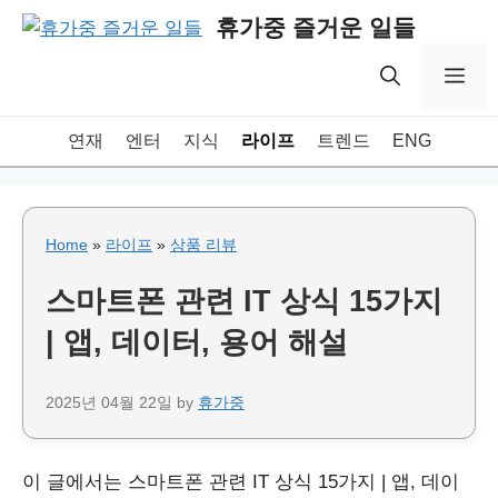
Skip
휴가중 즐거운 일들
to
content
Me
연재
엔터
지식
라이프
트렌드
ENG
Home
»
라이프
»
상품 리뷰
스마트폰 관련 IT 상식 15가지
| 앱, 데이터, 용어 해설
2025년 04월 22일
by
휴가중
이 글에서는 스마트폰 관련 IT 상식 15가지 | 앱, 데이