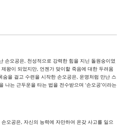
난 손오공은, 천성적으로 강력한 힘을 지닌 돌원숭이였
 제왕이 되었지만, 언젠가 맞이할 죽음에 대한 두려움
 목숨을 걸고 수련을 시작한 손오공은, 운명처럼 만난 스
을 나는 근두운을 타는 법을 전수받으며 ‘손오공’이라는
 손오공은, 자신의 능력에 자만하여 온갖 사고를 일으