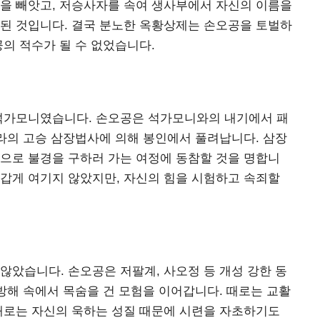
물을 빼앗고, 저승사자를 속여 생사부에서 자신의 이름을
 된 것입니다. 결국 분노한 옥황상제는 손오공을 토벌하
공의 적수가 될 수 없었습니다.
 석가모니였습니다. 손오공은 석가모니와의 내기에서 패
나라의 고승 삼장법사에 의해 봉인에서 풀려납니다. 삼장
으로 불경을 구하러 가는 여정에 동참할 것을 명합니
갑게 여기지 않았지만, 자신의 힘을 시험하고 속죄할
않았습니다. 손오공은 저팔계, 사오정 등 개성 강한 동
 방해 속에서 목숨을 건 모험을 이어갑니다. 때로는 교활
때로는 자신의 욱하는 성질 때문에 시련을 자초하기도