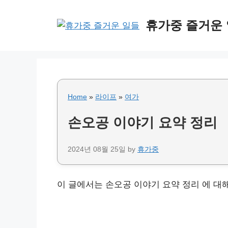
Skip
to
휴가중 즐거운
content
Home
»
라이프
»
여가
손오공 이야기 요약 정리
2024년 08월 25일
by
휴가중
이 글에서는 손오공 이야기 요약 정리 에 대