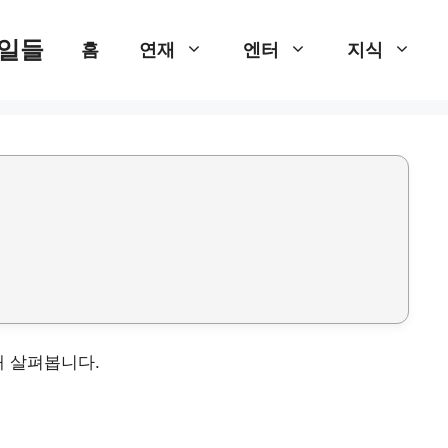
 일들
홈
연재
엔터
지식
해 살펴봅니다.