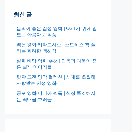
최신 글
음악이 좋은 감성 영화 | OST가 귀에 맴
도는 아름다운 작품
액션 영화 카타르시스 | 스트레스 확 풀
리는 화려한 액션작
실화 바탕 영화 추천 | 감동과 여운이 깊
은 실제 이야기들
왓챠 고전 명작 컬렉션 | 시대를 초월해
사랑받는 인생 영화
공포 영화 마니아 필독 | 심장 쫄깃해지
는 역대급 호러물