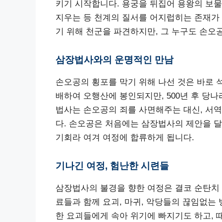
키기 시작합니다. 용궁을 뒤집어 용왕의 보
지우는 등 천계의 질서를 어지럽히는 존재가
기 위해 천군을 파견하지만, 그 누구도 손오
삼장법사와의 운명적인 만남
손오공의 횡포를 막기 위해 나선 것은 바로
배하여 오행산에 봉인되지만, 500년 후 당
법사는 손오공의 죄를 사면해주는 대신, 서역
다. 손오공은 처음에는 삼장법사의 제안을 달
기회라 여겨 여정에 합류하게 됩니다.
기나긴 여정, 험난한 시련들
삼장법사의 불경을 향한 여정은 결코 순탄치 
료들과 함께 요괴, 마귀, 악당들의 끊임없는
한 요괴들에게 속아 위기에 빠지기도 하고, 