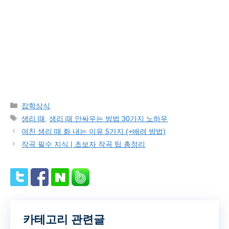
Categories
잡학상식
Tags
생리 때
,
생리 때 안싸우는 방법 30가지 노하우
여친 생리 때 화 내는 이유 5가지 (+배려 방법)
작곡 필수 지식 | 초보자 작곡 팁 총정리
카테고리 관련글