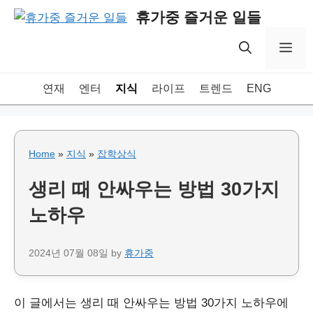
Skip
휴가중 즐거운 일들
to
content
Me
연재
엔터
지식
라이프
트렌드
ENG
Home
»
지식
»
잡학상식
생리 때 안싸우는 방법 30가지
노하우
2024년 07월 08일
by
휴가중
이 글에서는 생리 때 안싸우는 방법 30가지 노하우에