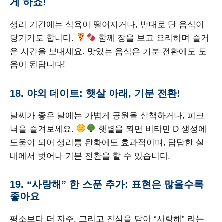
게 하죠!
생리 기간에는 식욕이 떨어지거나, 반대로 단 음식이
당기기도 합니다.
함께 장을 보고 요리하며 즐거
운 시간을 보내세요. 맛있는 음식은 기분 전환에도 도
움이 된답니다!
18. 야외 데이트: 햇살 아래, 기분 전환!
날씨가 좋은 날에는 가볍게 공원을 산책하거나, 피크
닉을 즐겨보세요.
햇볕을 쬐면 비타민 D 생성에
도움이 되어 생리통 완화에도 효과적이며, 답답한 실
내에서 벗어나 기분 전환을 할 수 있습니다.
19. “사랑해” 한 스푼 추가: 표현은 많을수록
좋아요
평소보다 더 자주, 그리고 진심을 담아 “사랑해” 라는