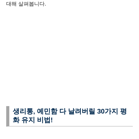
대해 살펴봅니다.
생리통, 예민함 다 날려버릴 30가지 평
화 유지 비법!