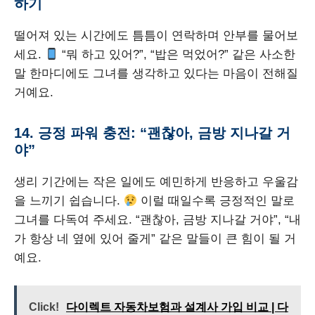
하기
떨어져 있는 시간에도 틈틈이 연락하며 안부를 물어보
세요.
“뭐 하고 있어?”, “밥은 먹었어?” 같은 사소한
말 한마디에도 그녀를 생각하고 있다는 마음이 전해질
거예요.
14. 긍정 파워 충전: “괜찮아, 금방 지나갈 거
야”
생리 기간에는 작은 일에도 예민하게 반응하고 우울감
을 느끼기 쉽습니다.
이럴 때일수록 긍정적인 말로
그녀를 다독여 주세요. “괜찮아, 금방 지나갈 거야”, “내
가 항상 네 옆에 있어 줄게” 같은 말들이 큰 힘이 될 거
예요.
Click!
다이렉트 자동차보험과 설계사 가입 비교 | 다