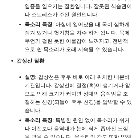
염증을 일으키는 질환입니다. 잘못된 식습관이
나 스트레스가 주된 원인입니다.
목소리 특징
: 아침에 일어났을 때 목이 심하게
잠겨 있거나 헛기침을 자주 하게 됩니다. 목에
무언가 걸린 듯한 이물감이 느껴지고, 전반적
으로 쉰 목소리가 오래 지속될 수 있습니다.
갑상선 질환
설명
: 갑상선은 후두 바로 아래 위치한 내분비
기관입니다. 갑상선에 결절(혹)이 생기거나 암
으로 인해 크기가 커지면 성대의 움직임을 조
절하는 신경(되돌이 후두 신경)을 압박할 수 있
습니다.
목소리 특징
: 특별한 원인 없이 목소리가 쉬거
나 이전보다 음역대가 눈에 띄게 좁아진 느낌
을 받을 수 있습니다. 목소리의 강도 또한 약해