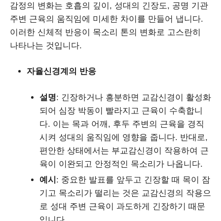
감정의 변화는 호흡의 깊이, 성대의 긴장도, 공명 기관
주변 근육의 움직임에 미세한 차이를 만들어 냅니다.
이러한 신체적 반응이 목소리 톤의 변화로 고스란히
나타나는 것입니다.
자율신경계의 반응
설명
: 긴장하거나 흥분하면 교감신경이 활성화
되어 심장 박동이 빨라지고 근육이 수축합니
다. 이는 목과 어깨, 후두 주변의 근육을 경직
시켜 성대의 움직임에 영향을 줍니다. 반대로,
편안한 상태에서는 부교감신경이 작용하여 근
육이 이완되고 안정적인 목소리가 나옵니다.
예시
: 중요한 발표를 앞두고 긴장할 때 목이 잠
기고 목소리가 떨리는 것은 교감신경의 작용으
로 성대 주변 근육이 과도하게 긴장하기 때문
입니다.