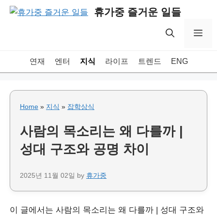
Skip
휴가중 즐거운 일들
to
content
Me
연재
엔터
지식
라이프
트렌드
ENG
Home
»
지식
»
잡학상식
사람의 목소리는 왜 다를까 |
성대 구조와 공명 차이
2025년 11월 02일
by
휴가중
이 글에서는 사람의 목소리는 왜 다를까 | 성대 구조와