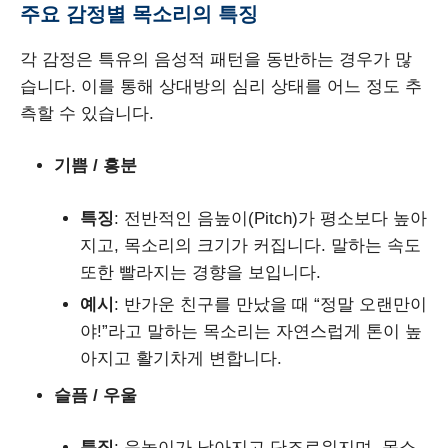
주요 감정별 목소리의 특징
각 감정은 특유의 음성적 패턴을 동반하는 경우가 많
습니다. 이를 통해 상대방의 심리 상태를 어느 정도 추
측할 수 있습니다.
기쁨 / 흥분
특징
: 전반적인 음높이(Pitch)가 평소보다 높아
지고, 목소리의 크기가 커집니다. 말하는 속도
또한 빨라지는 경향을 보입니다.
예시
: 반가운 친구를 만났을 때 “정말 오랜만이
야!”라고 말하는 목소리는 자연스럽게 톤이 높
아지고 활기차게 변합니다.
슬픔 / 우울
특징
: 음높이가 낮아지고 단조로워지며, 목소