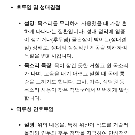
후두염 및 성대결절
설명
: 목소리를 무리하게 사용했을 때 가장 흔
하게 나타나는 질환입니다. 성대 점막에 염증
이 생기거나(후두염) 굳은살이 박이는(성대결
절) 상태로, 성대의 정상적인 진동을 방해하여
음질을 변화시킵니다.
목소리 특징
: 목이 잠긴 듯한 거칠고 쉰 목소리
가 나며, 고음을 내기 어렵고 말할 때 목에 통
증을 느끼기도 합니다. 교사, 가수, 상담원 등
목소리 사용이 잦은 직업군에서 빈번하게 발생
합니다.
역류성 인후두염
설명
: 위의 내용물, 특히 위산이 식도를 거슬러
올라와 인두와 후두 점막을 자극하여 만성적인