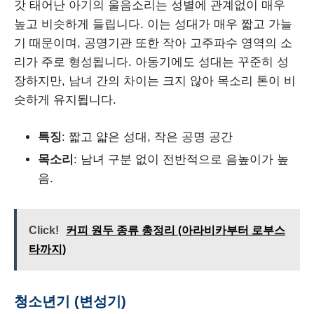
갓 태어난 아기의 울음소리는 성별에 관계없이 매우
높고 비슷하게 들립니다. 이는 성대가 매우 짧고 가늘
기 때문이며, 공명기관 또한 작아 고주파수 영역의 소
리가 주로 형성됩니다. 아동기에도 성대는 꾸준히 성
장하지만, 남녀 간의 차이는 크지 않아 목소리 톤이 비
슷하게 유지됩니다.
특징
: 짧고 얇은 성대, 작은 공명 공간
목소리
: 남녀 구분 없이 전반적으로 음높이가 높
음.
Click!
커피 원두 종류 총정리 (아라비카부터 로부스
타까지)
청소년기 (변성기)