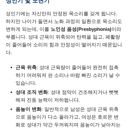
성인기 및 노년기
성인기에는 자신만의 안정된 목소리를 갖게 됩니다.
하지만 나이가 들면서 노화 과정의 일환으로 목소리도
변하게 되는데, 이를
노인성 음성(Presbyphonia)
이라
부릅니다. 성대 근육이 위축되어 탄력을 잃고, 폐활량
이 줄어들어 소리의 힘과 안정성이 떨어지기 때문입니
다.
근육 위축
: 성대 근육량이 줄어들어 완전히 접촉
하기 어려워져 쉰 소리나 바람 빠진 소리가 날 수
있습니다.
성대 조직 변화
: 성대 점막이 건조해지거나 뻣뻣
해져 진동 능력이 저하됩니다.
음높이 변화
: 일반적으로 남성은 성대 근육 위축
으로 음높이가 다소 올라가고, 여성은 호르몬 변
화로 성대가 약간 두꺼워지며 음높이가 낮아지는