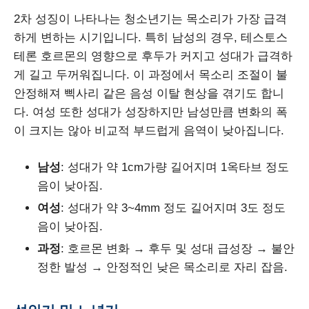
2차 성징이 나타나는 청소년기는 목소리가 가장 급격
하게 변하는 시기입니다. 특히 남성의 경우, 테스토스
테론 호르몬의 영향으로 후두가 커지고 성대가 급격하
게 길고 두꺼워집니다. 이 과정에서 목소리 조절이 불
안정해져 삑사리 같은 음성 이탈 현상을 겪기도 합니
다. 여성 또한 성대가 성장하지만 남성만큼 변화의 폭
이 크지는 않아 비교적 부드럽게 음역이 낮아집니다.
남성
: 성대가 약 1cm가량 길어지며 1옥타브 정도
음이 낮아짐.
여성
: 성대가 약 3~4mm 정도 길어지며 3도 정도
음이 낮아짐.
과정
: 호르몬 변화 → 후두 및 성대 급성장 → 불안
정한 발성 → 안정적인 낮은 목소리로 자리 잡음.