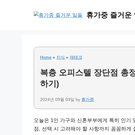
Skip
to
휴가중 즐거운
content
Home
»
지식
»
재테크
복층 오피스텔 장단점 총정
하기)
2024년 09월 09일
by
휴가중
오늘은 1인 가구와 신혼부부에게 특히 인기 
점, 선택 시 고려해야 할 사항까지 꼼꼼하게