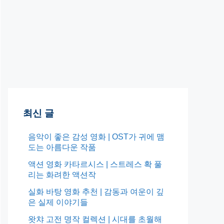
최신 글
음악이 좋은 감성 영화 | OST가 귀에 맴
도는 아름다운 작품
액션 영화 카타르시스 | 스트레스 확 풀
리는 화려한 액션작
실화 바탕 영화 추천 | 감동과 여운이 깊
은 실제 이야기들
왓챠 고전 명작 컬렉션 | 시대를 초월해