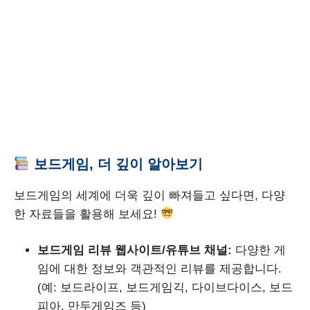
보드게임, 더 깊이 알아보기
보드게임의 세계에 더욱 깊이 빠져들고 싶다면, 다양
한 자료들을 활용해 보세요!
보드게임 리뷰 웹사이트/유튜브 채널:
다양한 게
임에 대한 정보와 객관적인 리뷰를 제공합니다.
(예: 보드라이프, 보드게임긱, 다이브다이스, 보드
피아, 만두게임즈 등)