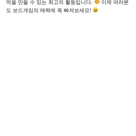
억을 만들 수 있는 최고의 활동입니다.
이제 여러분
도 보드게임의 매력에 푹 빠져보세요!