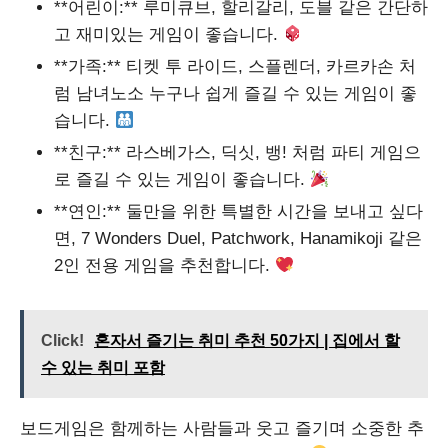
**어린이:** 루미큐브, 할리갈리, 도블 같은 간단하
고 재미있는 게임이 좋습니다.
**가족:** 티켓 투 라이드, 스플렌더, 카르카손 처
럼 남녀노소 누구나 쉽게 즐길 수 있는 게임이 좋
습니다.
**친구:** 라스베가스, 딕싯, 뱅! 처럼 파티 게임으
로 즐길 수 있는 게임이 좋습니다.
**연인:** 둘만을 위한 특별한 시간을 보내고 싶다
면, 7 Wonders Duel, Patchwork, Hanamikoji 같은
2인 전용 게임을 추천합니다.
Click!
혼자서 즐기는 취미 추천 50가지 | 집에서 할
수 있는 취미 포함
보드게임은 함께하는 사람들과 웃고 즐기며 소중한 추