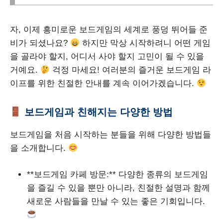
자, 이제 흥미로운 보드게임의 세계로 풍덩 뛰어들 준
비가 되셨나요?
하지만 막상 시작하려니 어떤 게임
을 골라야 할지, 어디서 사야 할지 고민이 될 수 있을
거예요.
걱정 마세요! 여러분의 즐거운 보드게임 라
이프를 위한 친절한 안내를 계속 이어가겠습니다.
보드게임과 친해지는 다양한 방법
보드게임을 처음 시작하는 분들을 위해 다양한 방법들
을 소개합니다.
**보드게임 카페 방문:** 다양한 종류의 보드게임
을 즐길 수 있을 뿐만 아니라, 친절한 설명과 함께
새로운 사람들을 만날 수 있는 좋은 기회입니다.