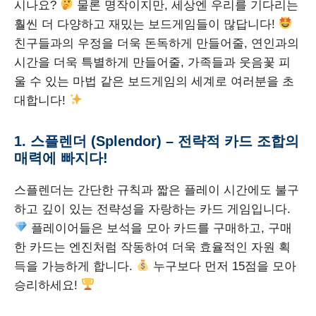
시나요?
물론 명작이지만, 세상엔 우리를 기다리는
훨씬 더 다양하고 재밌는 보드게임들이 많답니다!
친구들과의 우정을 더욱 돈독하게 만들어줄, 연인과의
시간을 더욱 특별하게 만들어줄, 가족들과 웃음꽃 피
울 수 있는 마법 같은 보드게임의 세계로 여러분을 초
대합니다!
1. 스플렌더 (Splendor) – 전략적 카드 조합의
매력에 빠지다!
스플렌더는 간단한 규칙과 짧은 플레이 시간에도 불구
하고 깊이 있는 전략성을 자랑하는 카드 게임입니다.
플레이어들은 보석을 모아 카드를 구매하고, 구매
한 카드는 엔진처럼 작동하여 더욱 효율적인 자원 획
득을 가능하게 합니다.
누구보다 먼저 15점을 모아
승리하세요!