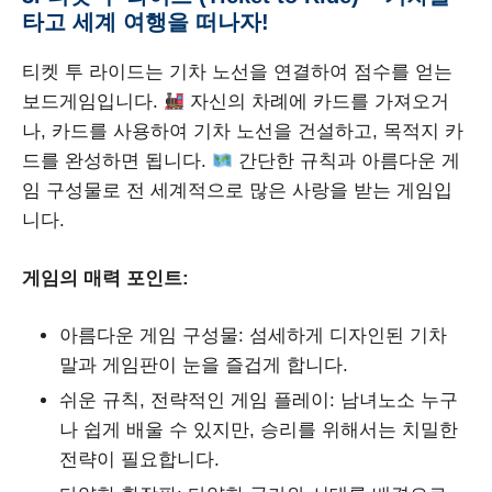
타고 세계 여행을 떠나자!
티켓 투 라이드는 기차 노선을 연결하여 점수를 얻는
보드게임입니다.
자신의 차례에 카드를 가져오거
나, 카드를 사용하여 기차 노선을 건설하고, 목적지 카
드를 완성하면 됩니다.
간단한 규칙과 아름다운 게
임 구성물로 전 세계적으로 많은 사랑을 받는 게임입
니다.
게임의 매력 포인트:
아름다운 게임 구성물: 섬세하게 디자인된 기차
말과 게임판이 눈을 즐겁게 합니다.
쉬운 규칙, 전략적인 게임 플레이: 남녀노소 누구
나 쉽게 배울 수 있지만, 승리를 위해서는 치밀한
전략이 필요합니다.