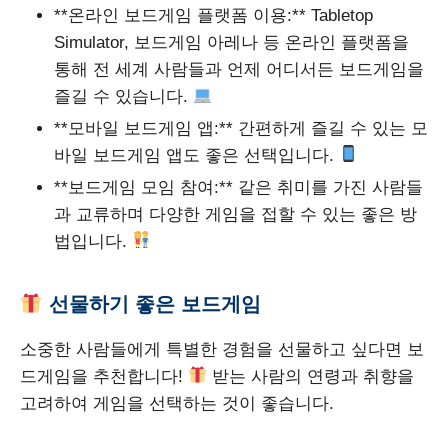
**온라인 보드게임 플랫폼 이용:** Tabletop
Simulator, 보드게임 아레나 등 온라인 플랫폼을
통해 전 세계 사람들과 언제 어디서든 보드게임을
즐길 수 있습니다.
**모바일 보드게임 앱:** 간편하게 즐길 수 있는 모
바일 보드게임 앱도 좋은 선택입니다.
**보드게임 모임 참여:** 같은 취미를 가진 사람들
과 교류하며 다양한 게임을 접할 수 있는 좋은 방
법입니다.
선물하기 좋은 보드게임
소중한 사람들에게 특별한 경험을 선물하고 싶다면 보
드게임을 추천합니다!
받는 사람의 연령과 취향을
고려하여 게임을 선택하는 것이 좋습니다.