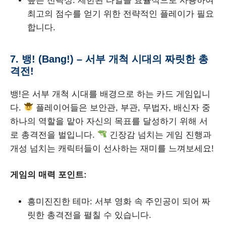
높은 전략성: 제한된 타일을 효율적으로 사용하여
최고의 점수를 얻기 위한 전략적인 플레이가 필요
합니다.
7. 뱅! (Bang!) – 서부 개척 시대의 짜릿한 총
격전!
뱅!은 서부 개척 시대를 배경으로 하는 카드 게임입니
다.
플레이어들은 보안관, 부관, 무법자, 배신자 중
하나의 역할을 맡아 자신의 목표를 달성하기 위해 서
로 총격전을 벌입니다.
긴장감 넘치는 게임 진행과
개성 넘치는 캐릭터들이 선사하는 재미를 느껴보세요!
게임의 매력 포인트:
흥미진진한 테마: 서부 영화 속 주인공이 되어 짜
릿한 총격전을 펼칠 수 있습니다.