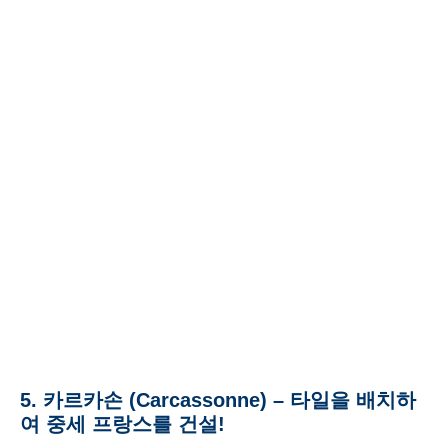
5. 카르카손 (Carcassonne) – 타일을 배치하
여 중세 프랑스를 건설!