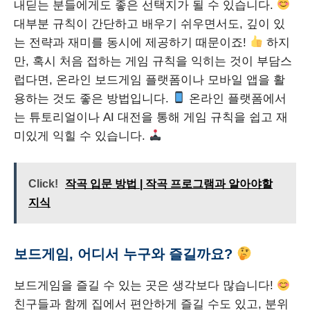
내딛는 분들에게도 좋은 선택지가 될 수 있습니다.
대부분 규칙이 간단하고 배우기 쉬우면서도, 깊이 있
는 전략과 재미를 동시에 제공하기 때문이죠!
하지
만, 혹시 처음 접하는 게임 규칙을 익히는 것이 부담스
럽다면, 온라인 보드게임 플랫폼이나 모바일 앱을 활
용하는 것도 좋은 방법입니다.
온라인 플랫폼에서
는 튜토리얼이나 AI 대전을 통해 게임 규칙을 쉽고 재
미있게 익힐 수 있습니다.
Click!
작곡 입문 방법 | 작곡 프로그램과 알아야할
지식
보드게임, 어디서 누구와 즐길까요?
보드게임을 즐길 수 있는 곳은 생각보다 많습니다!
친구들과 함께 집에서 편안하게 즐길 수도 있고, 분위