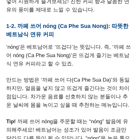
넣어 시원하게 즐겨보세요! 진한 커피 향과 달콤한 연
유의 풍미를 제대로 느낄 수 있습니다.
1-2. 까페 쓰어 nóng (Ca Phe Sua Nong): 따뜻한
베트남식 연유 커피
‘nóng’은 베트남어로 ‘뜨겁다’는 뜻입니다. 즉, ‘까페 쓰
어 nóng (Ca Phe Sua Nong)’은 뜨겁게 즐기는 베트남
식 연유 커피라고 할 수 있죠.
만드는 방법은 ‘까페 쓰어 다(Ca Phe Sua Da)’와 동일
하지만, 얼음을 넣지 않고 뜨겁게 즐긴다는 것이 차이
점입니다. 차가운 음료를 선호하지 않는 분들이나 추
운 날씨에 몸을 녹이고 싶을 때 추천하는 메뉴입니다.
Tip!
까페 쓰어 nóng을 주문할 때는 “nóng” 발음에 유
의해주세요! 베트남어는 성조가 있어 발음이 조금만
달라도 다른 뜻이 될 수 있답니다. “nóng”을 높은 톤으