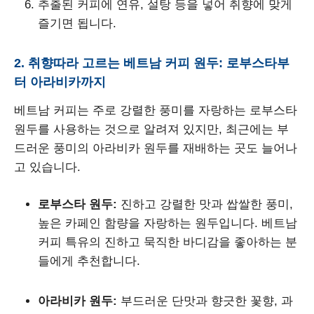
추출된 커피에 연유, 설탕 등을 넣어 취향에 맞게
즐기면 됩니다.
2. 취향따라 고르는 베트남 커피 원두: 로부스타부
터 아라비카까지
베트남 커피는 주로 강렬한 풍미를 자랑하는 로부스타
원두를 사용하는 것으로 알려져 있지만, 최근에는 부
드러운 풍미의 아라비카 원두를 재배하는 곳도 늘어나
고 있습니다.
로부스타 원두:
진하고 강렬한 맛과 쌉쌀한 풍미,
높은 카페인 함량을 자랑하는 원두입니다. 베트남
커피 특유의 진하고 묵직한 바디감을 좋아하는 분
들에게 추천합니다.
아라비카 원두:
부드러운 단맛과 향긋한 꽃향, 과