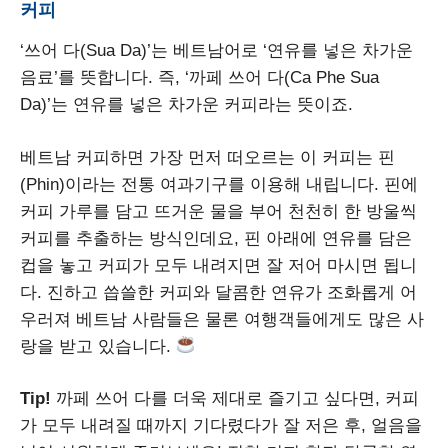
커피
‘쓰어 다(Sua Da)’는 베트남어로 ‘연유를 넣은 차가운
음료’를 뜻합니다. 즉, ‘까페 쓰어 다(Ca Phe Sua
Da)’는 연유를 넣은 차가운 커피라는 뜻이죠.
베트남 커피하면 가장 먼저 떠오르는 이 커피는 핀
(Phin)이라는 전통 여과기구를 이용해 내립니다. 핀에
커피 가루를 담고 뜨거운 물을 부어 천천히 한 방울씩
커피를 추출하는 방식인데요, 핀 아래에 연유를 담은
컵을 놓고 커피가 모두 내려지면 잘 저어 마시면 됩니
다. 진하고 씁쓸한 커피와 달콤한 연유가 조화롭게 어
우러져 베트남 사람들은 물론 여행객들에게도 많은 사
랑을 받고 있습니다.
Tip!
까페 쓰어 다를 더욱 제대로 즐기고 싶다면, 커피
가 모두 내려질 때까지 기다렸다가 잘 저은 후, 얼음을