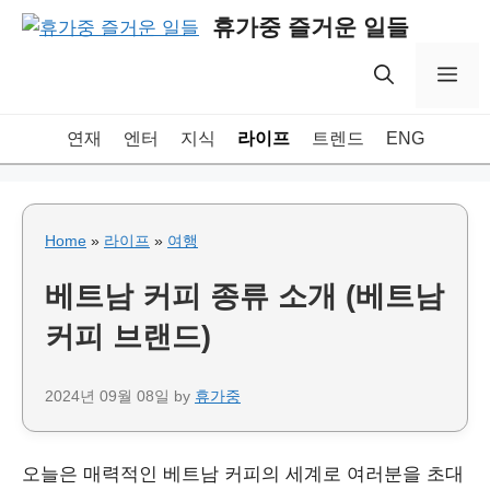
Skip
휴가중 즐거운 일들
to
content
Me
연재
엔터
지식
라이프
트렌드
ENG
Home
»
라이프
»
여행
베트남 커피 종류 소개 (베트남
커피 브랜드)
2024년 09월 08일
by
휴가중
오늘은 매력적인 베트남 커피의 세계로 여러분을 초대