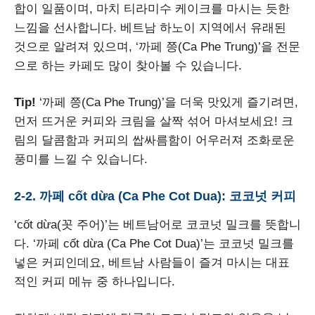
합이 일품이며, 마치 티라미수 케이크를 마시는 듯한
느낌을 선사합니다. 베트남 하노이 지역에서 유래된
것으로 알려져 있으며, ‘까페 쯩(Ca Phe Trung)’을 전문
으로 하는 카페도 많이 찾아볼 수 있습니다.
Tip!
‘까페 쯩(Ca Phe Trung)’을 더욱 맛있게 즐기려면,
먼저 뜨거운 커피와 크림을 살짝 섞어 마셔보세요! 크
림의 달콤함과 커피의 쌉싸름함이 어우러져 조화로운
풍미를 느낄 수 있습니다.
2-2. 까페 cốt dừa (Ca Phe Cot Dua): 코코넛 커피
‘cốt dừa(꼿 주어)’는 베트남어로 코코넛 밀크를 뜻합니
다. ‘까페 cốt dừa (Ca Phe Cot Dua)’는 코코넛 밀크를
넣은 커피인데요, 베트남 사람들이 즐겨 마시는 대표
적인 커피 메뉴 중 하나입니다.