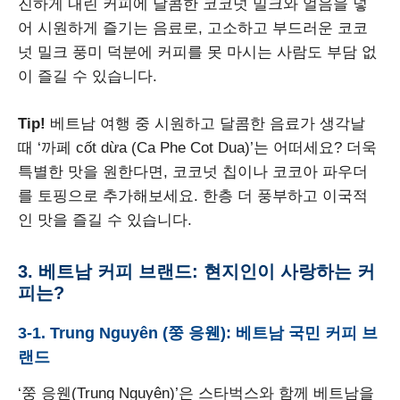
진하게 내린 커피에 달콤한 코코넛 밀크와 얼음을 넣
어 시원하게 즐기는 음료로, 고소하고 부드러운 코코
넛 밀크 풍미 덕분에 커피를 못 마시는 사람도 부담 없
이 즐길 수 있습니다.
Tip!
베트남 여행 중 시원하고 달콤한 음료가 생각날
때 ‘까페 cốt dừa (Ca Phe Cot Dua)’는 어떠세요? 더욱
특별한 맛을 원한다면, 코코넛 칩이나 코코아 파우더
를 토핑으로 추가해보세요. 한층 더 풍부하고 이국적
인 맛을 즐길 수 있습니다.
3. 베트남 커피 브랜드: 현지인이 사랑하는 커
피는?
3-1. Trung Nguyên (쭝 응웬): 베트남 국민 커피 브
랜드
‘쭝 응웬(Trung Nguyên)’은 스타벅스와 함께 베트남을