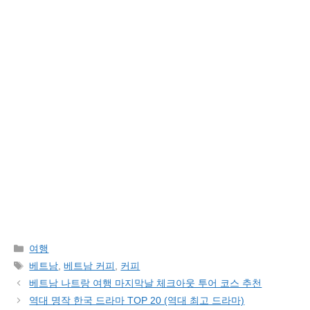
Categories
여행
Tags
베트남
,
베트남 커피
,
커피
베트남 나트랑 여행 마지막날 체크아웃 투어 코스 추천
역대 명작 한국 드라마 TOP 20 (역대 최고 드라마)