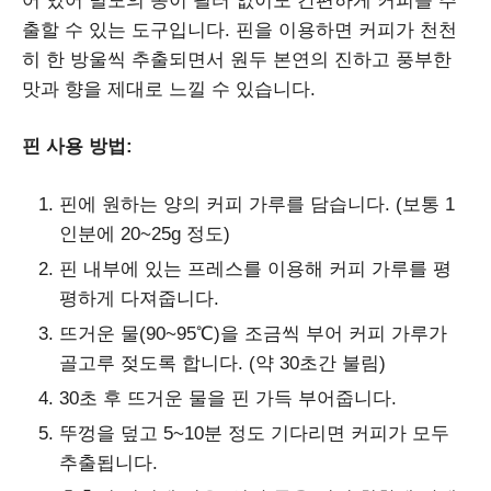
어 있어 별도의 종이 필터 없이도 간편하게 커피를 추
출할 수 있는 도구입니다. 핀을 이용하면 커피가 천천
히 한 방울씩 추출되면서 원두 본연의 진하고 풍부한
맛과 향을 제대로 느낄 수 있습니다.
핀 사용 방법:
핀에 원하는 양의 커피 가루를 담습니다. (보통 1
인분에 20~25g 정도)
핀 내부에 있는 프레스를 이용해 커피 가루를 평
평하게 다져줍니다.
뜨거운 물(90~95℃)을 조금씩 부어 커피 가루가
골고루 젖도록 합니다. (약 30초간 불림)
30초 후 뜨거운 물을 핀 가득 부어줍니다.
뚜껑을 덮고 5~10분 정도 기다리면 커피가 모두
추출됩니다.