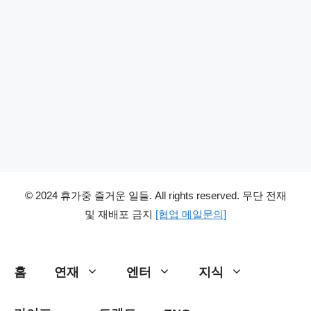
© 2024 휴가중 즐거운 일들. All rights reserved. 무단 전재
및 재배포 금지
[협업 메일문의]
홈
연재
엔터
지식