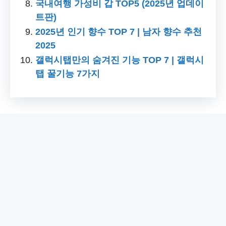
국내여행 가성비 갑 TOP5 (2025년 업데이
트판)
2025년 인기 향수 TOP 7 | 남자 향수 추천
2025
갤럭시탭만의 숨겨진 기능 TOP 7 | 갤럭시
탭 꿀기능 7가지