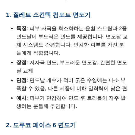
1. 질레트 스킨텍 컴포트 면도기
특징
: 피부 자극을 최소화하는 윤활 스트립과 2중
면도날이 부드러운 면도를 제공합니다. 면도날 교
체 시스템도 간편합니다. 민감한 피부를 가진 분
들에게 적합합니다.
장점
: 저자극 면도, 부드러운 면도감, 간편한 면도
날 교체
단점
: 면도날 개수가 적어 굵은 수염에는 다소 부
족할 수 있음, 다른 제품에 비해 밀착력이 낮은 편
예시
: 피부가 민감하여 면도 후 트러블이 자주 발
생하는 분들께 추천합니다.
2. 도루코 페이스 6 면도기