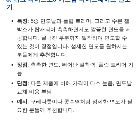
기
특징
: 5중 면도날과 플립 트리머, 그리고 수분 젤
박스가 탑재되어 촉촉하면서도 깔끔한 면도를 제
공합니다. 굴곡진 부분까지 밀착하여 면도할 수
있는 것이 장점입니다. 섬세한 면도를 원하시는
분들에게 추천합니다.
장점
: 촉촉한 면도, 뛰어난 밀착력, 플립 트리머 기
능
단점
: 다른 제품에 비해 가격이 다소 높음, 면도날
교체 비용 부담
예시
: 구레나룻이나 콧수염처럼 섬세한 면도가 필
요한 분들께 추천합니다.