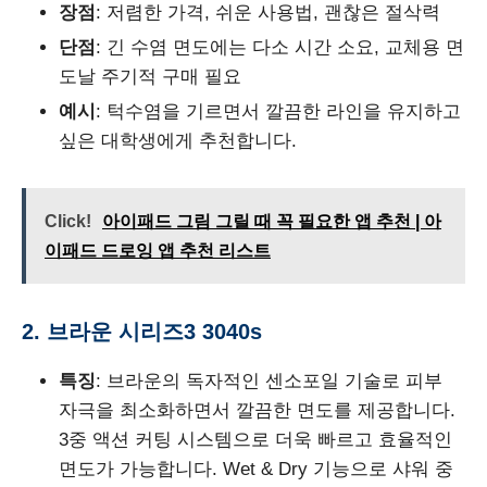
장점
: 저렴한 가격, 쉬운 사용법, 괜찮은 절삭력
단점
: 긴 수염 면도에는 다소 시간 소요, 교체용 면
도날 주기적 구매 필요
예시
: 턱수염을 기르면서 깔끔한 라인을 유지하고
싶은 대학생에게 추천합니다.
Click!
아이패드 그림 그릴 때 꼭 필요한 앱 추천 | 아
이패드 드로잉 앱 추천 리스트
2. 브라운 시리즈3 3040s
특징
: 브라운의 독자적인 센소포일 기술로 피부
자극을 최소화하면서 깔끔한 면도를 제공합니다.
3중 액션 커팅 시스템으로 더욱 빠르고 효율적인
면도가 가능합니다. Wet & Dry 기능으로 샤워 중