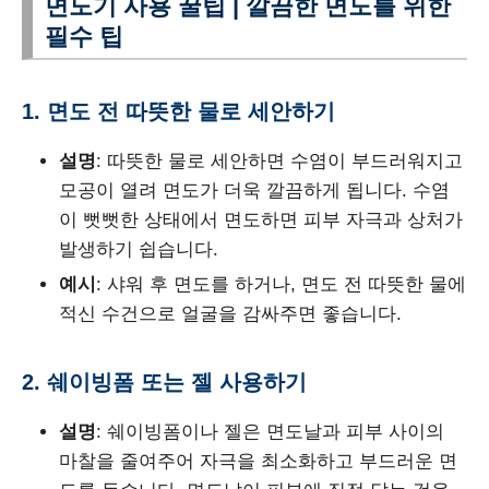
면도기 사용 꿀팁 | 깔끔한 면도를 위한
필수 팁
1. 면도 전 따뜻한 물로 세안하기
설명
: 따뜻한 물로 세안하면 수염이 부드러워지고
모공이 열려 면도가 더욱 깔끔하게 됩니다. 수염
이 뻣뻣한 상태에서 면도하면 피부 자극과 상처가
발생하기 쉽습니다.
예시
: 샤워 후 면도를 하거나, 면도 전 따뜻한 물에
적신 수건으로 얼굴을 감싸주면 좋습니다.
2. 쉐이빙폼 또는 젤 사용하기
설명
: 쉐이빙폼이나 젤은 면도날과 피부 사이의
마찰을 줄여주어 자극을 최소화하고 부드러운 면