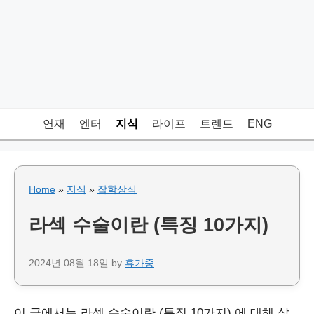
연재
엔터
지식
라이프
트렌드
ENG
Home
»
지식
»
잡학상식
라섹 수술이란 (특징 10가지)
2024년 08월 18일
by
휴가중
이 글에서는 라섹 수술이란 (특징 10가지) 에 대해 살