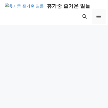
Skip
휴가중 즐거운 일들
to
content
Me