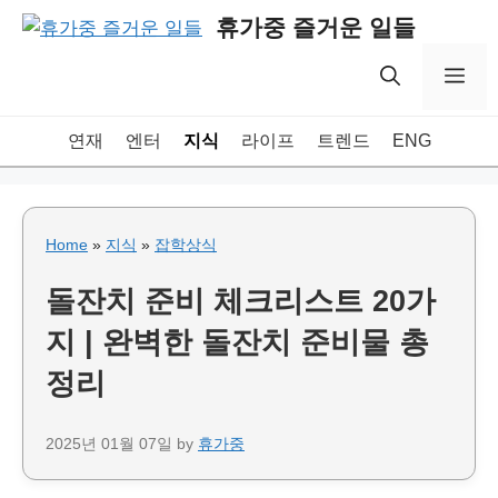
Skip
휴가중 즐거운 일들
to
content
Me
연재
엔터
지식
라이프
트렌드
ENG
Home
»
지식
»
잡학상식
돌잔치 준비 체크리스트 20가
지 | 완벽한 돌잔치 준비물 총
정리
2025년 01월 07일
by
휴가중