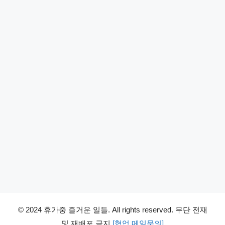
© 2024 휴가중 즐거운 일들. All rights reserved. 무단 전재
및 재배포 금지
[협업 메일문의]