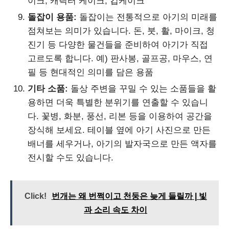
이크, 캐릭터 케이크, 컵케이크
돌잡이 용품:
돌잡이는 전통적으로 아기의 미래를
점쳐보는 의미가 있습니다. 돈, 붓, 활, 마이크, 청
진기 등 다양한 물건들을 준비하여 아기가 직접
고르도록 합니다. 예) 판사봉, 골프공, 마우스, 연
필 등 현대적인 의미를 담은 용품
기타 소품:
돌상 주변을 꾸밀 수 있는 소품들을 활
용하면 더욱 특별한 분위기를 연출할 수 있습니
다. 꽃병, 화분, 풍선, 리본 등을 이용하여 공간을
장식해 보세요. 테이블 옆에 아기 사진으로 만든
배너를 세우거나, 아기의 발자국으로 만든 액자를
전시할 수도 있습니다.
Click!
번개는 왜 번쩍이고 천둥은 늦게 들릴까 | 빛
과 소리 속도 차이