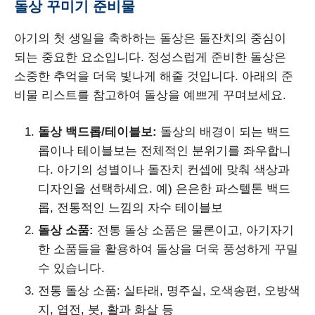
돌상 꾸미기 준비물
아기의 첫 생일을 축하하는 돌상은 돌잔치의 중심이
되는 중요한 요소입니다. 정성스럽게 준비한 돌상은
소중한 추억을 더욱 빛나게 해줄 것입니다. 아래의 준
비물 리스트를 참고하여 돌상을 예쁘게 꾸며보세요.
돌상 백드롭/테이블보:
돌상의 배경이 되는 백드
롭이나 테이블보는 전체적인 분위기를 좌우합니
다. 아기의 성별이나 돌잔치 컨셉에 맞춰 색상과
디자인을 선택하세요. 예) 은은한 파스텔톤 백드
롭, 전통적인 느낌의 자수 테이블보
돌상 소품:
전통 돌상 소품은 물론이고, 아기자기
한 소품들을 활용하여 돌상을 더욱 풍성하게 꾸밀
수 있습니다.
전통 돌상 소품: 실타래, 명주실, 오색송편, 오방색
지, 엽전, 붓, 활과 화살 등