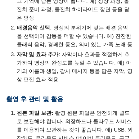
고 기억에 남는 영상이 됩니다. 예) 성장 과정, 돌
잔치 준비 과정, 돌잔치 하이라이트 장면 등을 담
은 영상
배경음악 선택:
영상의 분위기에 맞는 배경 음악
을 선택하여 감동을 더할 수 있습니다. 예) 잔잔한
클래식 음악, 경쾌한 동요, 의미 있는 가족 노래 등
자막 및 효과 추가:
자막이나 효과를 적절하게 추
가하여 영상의 완성도를 높일 수 있습니다. 예) 아
기의 이름과 생일, 감사 메시지 등을 담은 자막, 영
상 편집 효과 적용
촬영 후 관리 및 활용
원본 파일 보관:
촬영 원본 파일은 안전하게 별도
로 보관해야 합니다. 외장하드나 클라우드 서비스
를 이용하여 보관하는 것이 좋습니다. 예) USB, 외
장하드, 클라우드 서비스 (네이버 클라우드, 구글