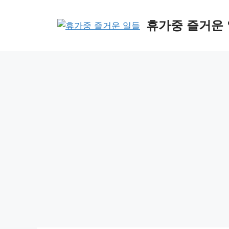
Skip
to
휴가중 즐거운
content