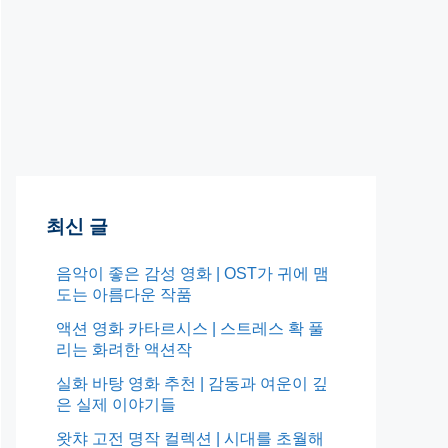
최신 글
음악이 좋은 감성 영화 | OST가 귀에 맴
도는 아름다운 작품
액션 영화 카타르시스 | 스트레스 확 풀
리는 화려한 액션작
실화 바탕 영화 추천 | 감동과 여운이 깊
은 실제 이야기들
왓챠 고전 명작 컬렉션 | 시대를 초월해