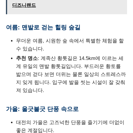
디즈니랜드
여름: 맨발로 걷는 힐링 숲길
무더운 여름, 시원한 숲 속에서 특별한 체험을 할
수 있습니다.
추천 명소
: 계족산 황톳길은 14.5km에 이르는 세
계 유일의 맨발 황톳길입니다. 부드러운 황토를
밟으며 걷다 보면 더위는 물론 일상의 스트레스까
지 잊게 됩니다. 입구에 발을 씻는 시설이 잘 갖춰
져 있습니다.
가을: 울긋불긋 단풍 속으로
대전의 가을은 고즈넉한 단풍을 즐기기에 더없이
좋은 계절입니다.