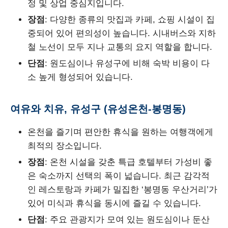
정 및 상업 중심지입니다.
장점
: 다양한 종류의 맛집과 카페, 쇼핑 시설이 집
중되어 있어 편의성이 높습니다. 시내버스와 지하
철 노선이 모두 지나 교통의 요지 역할을 합니다.
단점
: 원도심이나 유성구에 비해 숙박 비용이 다
소 높게 형성되어 있습니다.
여유와 치유, 유성구 (유성온천-봉명동)
온천을 즐기며 편안한 휴식을 원하는 여행객에게
최적의 장소입니다.
장점
: 온천 시설을 갖춘 특급 호텔부터 가성비 좋
은 숙소까지 선택의 폭이 넓습니다. 최근 감각적
인 레스토랑과 카페가 밀집한 ‘봉명동 우산거리’가
있어 미식과 휴식을 동시에 즐길 수 있습니다.
단점
: 주요 관광지가 모여 있는 원도심이나 둔산