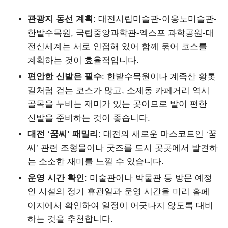
관광지 동선 계획
: 대전시립미술관-이응노미술관-
한밭수목원, 국립중앙과학관-엑스포 과학공원-대
전신세계는 서로 인접해 있어 함께 묶어 코스를
계획하는 것이 효율적입니다.
편안한 신발은 필수
: 한밭수목원이나 계족산 황톳
길처럼 걷는 코스가 많고, 소제동 카페거리 역시
골목을 누비는 재미가 있는 곳이므로 발이 편한
신발을 준비하는 것이 좋습니다.
대전 ‘꿈씨’ 패밀리
: 대전의 새로운 마스코트인 ‘꿈
씨’ 관련 조형물이나 굿즈를 도시 곳곳에서 발견하
는 소소한 재미를 느낄 수 있습니다.
운영 시간 확인
: 미술관이나 박물관 등 방문 예정
인 시설의 정기 휴관일과 운영 시간을 미리 홈페
이지에서 확인하여 일정이 어긋나지 않도록 대비
하는 것을 추천합니다.