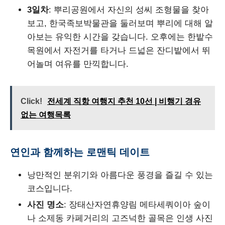
3일차
: 뿌리공원에서 자신의 성씨 조형물을 찾아
보고, 한국족보박물관을 둘러보며 뿌리에 대해 알
아보는 유익한 시간을 갖습니다. 오후에는 한밭수
목원에서 자전거를 타거나 드넓은 잔디밭에서 뛰
어놀며 여유를 만끽합니다.
Click!
전세계 직항 여행지 추천 10선 | 비행기 경유
없는 여행목록
연인과 함께하는 로맨틱 데이트
낭만적인 분위기와 아름다운 풍경을 즐길 수 있는
코스입니다.
사진 명소
: 장태산자연휴양림 메타세쿼이아 숲이
나 소제동 카페거리의 고즈넉한 골목은 인생 사진