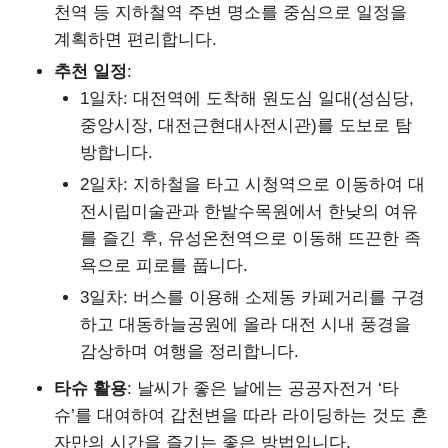
천역 등 지하철역 주변 명소를 중심으로 일정을
계획하면 편리합니다.
추천 일정
:
1일차: 대전역에 도착해 원도심 일대(성심당,
중앙시장, 대전근현대사전시관)를 도보로 탐
방합니다.
2일차: 지하철을 타고 시청역으로 이동하여 대
전시립미술관과 한밭수목원에서 한낮의 여유
를 즐긴 후, 유성온천역으로 이동해 뜨끈한 족
욕으로 피로를 풉니다.
3일차: 버스를 이용해 소제동 카페거리를 구경
하고 대동하늘공원에 올라 대전 시내 풍경을
감상하며 여행을 정리합니다.
타슈 활용
: 날씨가 좋은 날에는 공공자전거 ‘타
슈’를 대여하여 갑천변을 따라 라이딩하는 것도 혼
자만의 시간을 즐기는 좋은 방법입니다.