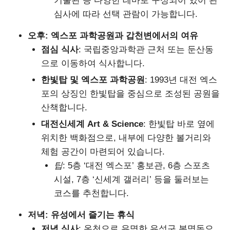
기술관 등 다양한 테마로 구성되어 있어 관
심사에 따라 선택 관람이 가능합니다.
오후: 엑스포 과학공원과 갑천변에서의 여유
점심 식사
: 국립중앙과학관 근처 또는 둔산동
으로 이동하여 식사합니다.
한빛탑 및 엑스포 과학공원
: 1993년 대전 엑스
포의 상징인 한빛탑을 중심으로 조성된 공원을
산책합니다.
대전신세계 Art & Science
: 한빛탑 바로 옆에
위치한 백화점으로, 내부에 다양한 볼거리와
체험 공간이 마련되어 있습니다.
팁
: 5층 ‘대전 엑스포’ 홍보관, 6층 스포츠
시설, 7층 ‘신세계 갤러리’ 등을 둘러보는
코스를 추천합니다.
저녁: 유성에서 즐기는 휴식
저녁 식사
: 온천으로 유명한 유성구 봉명동으