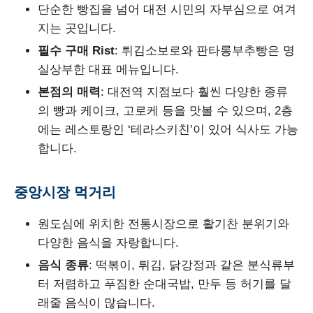
단순한 빵집을 넘어 대전 시민의 자부심으로 여겨
지는 곳입니다.
필수 구매 Rist
: 튀김소보로와 판타롱부추빵은 명
실상부한 대표 메뉴입니다.
본점의 매력
: 대전역 지점보다 훨씬 다양한 종류
의 빵과 케이크, 고로케 등을 맛볼 수 있으며, 2층
에는 레스토랑인 ‘테라스키친’이 있어 식사도 가능
합니다.
중앙시장 먹거리
원도심에 위치한 전통시장으로 활기찬 분위기와
다양한 음식을 자랑합니다.
음식 종류
: 떡볶이, 튀김, 닭강정과 같은 분식류부
터 저렴하고 푸짐한 순대국밥, 만두 등 허기를 달
래줄 음식이 많습니다.