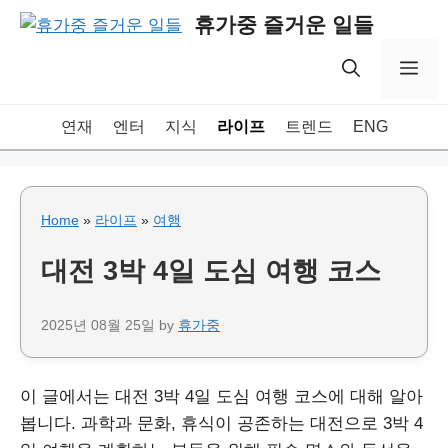
Skip
휴가중 즐거운 일들
to
content
Me
연재
엔터
지식
라이프
트렌드
ENG
Home
»
라이프
»
여행
대전 3박 4일 도심 여행 코스
2025년 08월 25일
by
휴가중
이 글에서는 대전 3박 4일 도심 여행 코스에 대해 알아
봅니다. 과학과 문화, 휴식이 공존하는 대전으로 3박 4