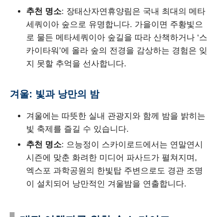
추천 명소
: 장태산자연휴양림은 국내 최대의 메타
세쿼이아 숲으로 유명합니다. 가을이면 주황빛으
로 물든 메타세쿼이아 숲길을 따라 산책하거나 ‘스
카이타워’에 올라 숲의 전경을 감상하는 경험은 잊
지 못할 추억을 선사합니다.
겨울: 빛과 낭만의 밤
겨울에는 따뜻한 실내 관광지와 함께 밤을 밝히는
빛 축제를 즐길 수 있습니다.
추천 명소
: 으능정이 스카이로드에서는 연말연시
시즌에 맞춘 화려한 미디어 파사드가 펼쳐지며,
엑스포 과학공원의 한빛탑 주변으로도 경관 조명
이 설치되어 낭만적인 겨울밤을 연출합니다.