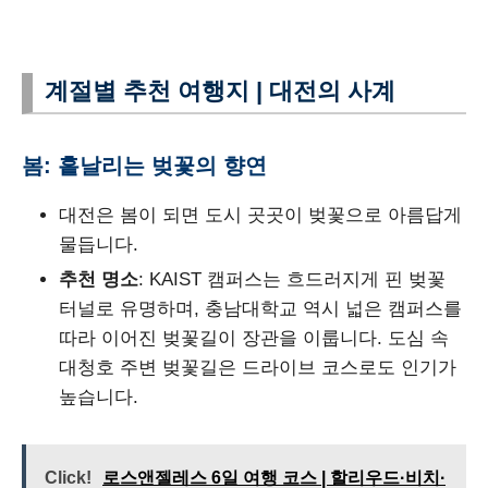
계절별 추천 여행지 | 대전의 사계
봄: 흩날리는 벚꽃의 향연
대전은 봄이 되면 도시 곳곳이 벚꽃으로 아름답게
물듭니다.
추천 명소
: KAIST 캠퍼스는 흐드러지게 핀 벚꽃
터널로 유명하며, 충남대학교 역시 넓은 캠퍼스를
따라 이어진 벚꽃길이 장관을 이룹니다. 도심 속
대청호 주변 벚꽃길은 드라이브 코스로도 인기가
높습니다.
Click!
로스앤젤레스 6일 여행 코스 | 할리우드·비치·