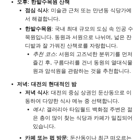
오후: 한밭수목원 산책
점심 식사
: 미술관 근처 또는 만년동 식당가에
서 해결합니다.
한밭수목원
: 국내 최대 규모의 도심 속 인공 수
목원입니다. 동원과 서원으로 나뉘며, 넓은 잔
디밭과 잘 가꿔진 산책로를 자랑합니다.
추천 코스
: 서원의 고즈넉한 분위기를 먼저
즐긴 후, 구름다리를 건너 동원의 열대식물
원과 암석원을 관람하는 것을 추천합니다.
저녁: 대전의 현대적인 밤
저녁 식사
: 대전의 중심 상권인 둔산동으로 이
동하여 다양한 식사 메뉴 중 선택합니다.
예시
: 갤러리아 타임월드 백화점 주변은 젊
은 층이 많이 찾는 식당과 카페가 밀집되어
있습니다.
카페 또는 펍 방문
: 둔산동이나 최근 떠오르는