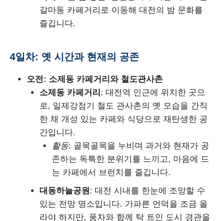
갈마동 카페거리로 이동해 대전의 밤 문화를
즐깁니다.
4일차: 옛 시간과 현재의 공존
오전: 소제동 카페거리와 철도관사촌
소제동 카페거리
: 대전역 인근에 위치한 곳으
로, 일제강점기 철도 관사촌의 옛 모습을 간직
한 채 개성 있는 카페와 식당으로 재탄생한 공
간입니다.
활동
: 골목골목을 누비며 과거와 현재가 공
존하는 독특한 분위기를 느끼고, 마음에 드
는 카페에서 브런치를 즐깁니다.
대동하늘공원
: 대전 시내를 한눈에 조망할 수
있는 전망 명소입니다. 가파른 언덕을 조금 올
라야 하지만, 풍차와 함께 탁 트인 도시 경관을