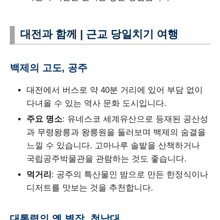
대전과 함께 | 근교 당일치기 여행
백제의 고도, 공주
대전에서 버스로 약 40분 거리에 있어 부담 없이
다녀올 수 있는 역사 문화 도시입니다.
주요 명소
: 유네스코 세계유산으로 등재된 공산성
과 무령왕릉과 왕릉원을 둘러보며 백제의 숨결을
느낄 수 있습니다. 고마나루 솔밭을 산책하거나
국립공주박물관을 관람하는 것도 좋습니다.
먹거리
: 공주의 특산물인 밤으로 만든 한정식이나
디저트를 맛보는 것을 추천합니다.
대통령의 옛 별장, 청남대