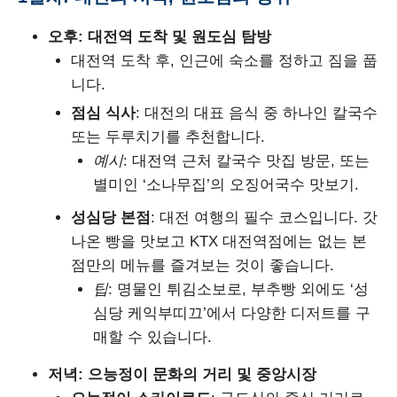
오후: 대전역 도착 및 원도심 탐방
대전역 도착 후, 인근에 숙소를 정하고 짐을 풉
니다.
점심 식사
: 대전의 대표 음식 중 하나인 칼국수
또는 두루치기를 추천합니다.
예시
: 대전역 근처 칼국수 맛집 방문, 또는
별미인 ‘소나무집’의 오징어국수 맛보기.
성심당 본점
: 대전 여행의 필수 코스입니다. 갓
나온 빵을 맛보고 KTX 대전역점에는 없는 본
점만의 메뉴를 즐겨보는 것이 좋습니다.
팁
: 명물인 튀김소보로, 부추빵 외에도 ‘성
심당 케익부띠끄’에서 다양한 디저트를 구
매할 수 있습니다.
저녁: 으능정이 문화의 거리 및 중앙시장