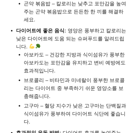
곤약 볶음밥 – 칼로리는 낮추고 포만감을 높여
주는 곤약 볶음밥으로 든든한 한 끼를 해결하
세요.
다이어트에 좋은 음식:
영양은 풍부하고 칼로리는
낮은 다이어트에 도움 되는 슈퍼푸드를 알려드립
니다.
아보카도 – 건강한 지방과 식이섬유가 풍부한
아보카도는 포만감을 유지하고 변비 예방에도
효과적입니다.
브로콜리 – 비타민과 미네랄이 풍부한 브로콜
리는 다이어트 중 부족하기 쉬운 영양소를 보
충해줍니다.
고구마 – 혈당 지수가 낮은 고구마는 단백질과
식이섬유가 풍부하여 다이어트 식단에 좋습니
다.
효과적인 운동 방법:
다이어트 효과를 높여주는