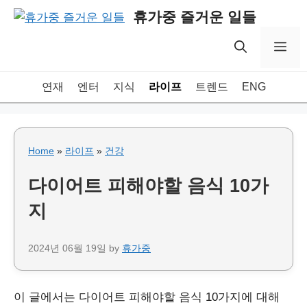
Skip
휴가중 즐거운 일들
to
content
Me
연재
엔터
지식
라이프
트렌드
ENG
Home
»
라이프
»
건강
다이어트 피해야할 음식 10가
지
2024년 06월 19일
by
휴가중
이 글에서는 다이어트 피해야할 음식 10가지에 대해