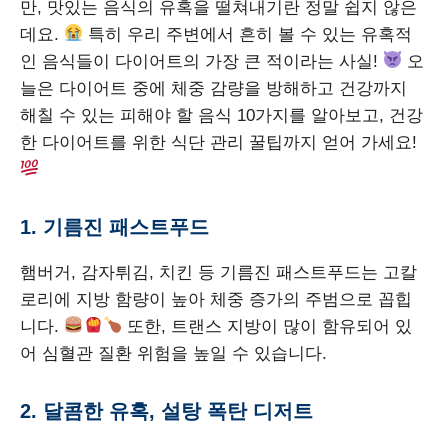
만, 맛있는 음식의 유혹을 떨쳐내기란 정말 쉽지 않은
데요.
특히 우리 주변에서 흔히 볼 수 있는 유혹적
인 음식들이 다이어트의 가장 큰 적이라는 사실!
오
늘은 다이어트 중에 체중 감량을 방해하고 건강까지
해칠 수 있는 피해야 할 음식 10가지를 알아보고, 건강
한 다이어트를 위한 식단 관리 꿀팁까지 얻어 가세요!
1. 기름진 패스트푸드
햄버거, 감자튀김, 치킨 등 기름진 패스트푸드는 고칼
로리에 지방 함량이 높아 체중 증가의 주범으로 꼽힙
니다.
또한, 트랜스 지방이 많이 함유되어 있
어 심혈관 질환 위험을 높일 수 있습니다.
2. 달콤한 유혹, 설탕 폭탄 디저트