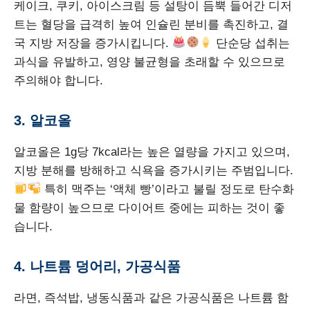
케이크, 쿠키, 아이스크림 등 설탕이 듬뿍 들어간 디저
트는 혈당을 급격히 높여 인슐린 분비를 촉진하고, 결
국 지방 저장을 증가시킵니다.
단순당 섭취는
과식을 유발하고, 영양 불균형을 초래할 수 있으므로
주의해야 합니다.
3. 알코올
알코올은 1g당 7kcal라는 높은 열량을 가지고 있으며,
지방 분해를 방해하고 식욕을 증가시키는 주범입니다.
특히 맥주는 ‘액체 빵’이라고 불릴 정도로 탄수화
물 함량이 높으므로 다이어트 중에는 피하는 것이 좋
습니다.
4. 나트륨 덩어리, 가공식품
라면, 즉석밥, 냉동식품과 같은 가공식품은 나트륨 함