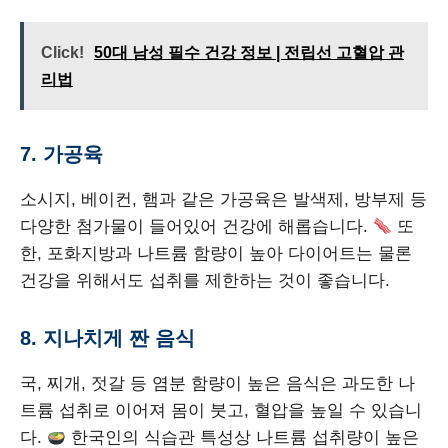
Click!
50대 남성 필수 건강 정보 | 전립선 고혈압 관
리법
7. 가공육
소시지, 베이컨, 햄과 같은 가공육은 발색제, 방부제 등
다양한 첨가물이 들어있어 건강에 해롭습니다.
또
한, 포화지방과 나트륨 함량이 높아 다이어트는 물론
건강을 위해서도 섭취를 제한하는 것이 좋습니다.
8. 지나치게 짠 음식
국, 찌개, 젓갈 등 염분 함량이 높은 음식은 과도한 나
트륨 섭취로 이어져 몸이 붓고, 혈압을 높일 수 있습니
다.
한국인의 식습관 특성상 나트륨 섭취량이 높은