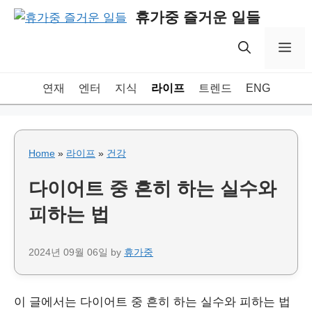
Skip
휴가중 즐거운 일들
to
content
Me
연재
엔터
지식
라이프
트렌드
ENG
Home
»
라이프
»
건강
다이어트 중 흔히 하는 실수와
피하는 법
2024년 09월 06일
by
휴가중
이 글에서는 다이어트 중 흔히 하는 실수와 피하는 법