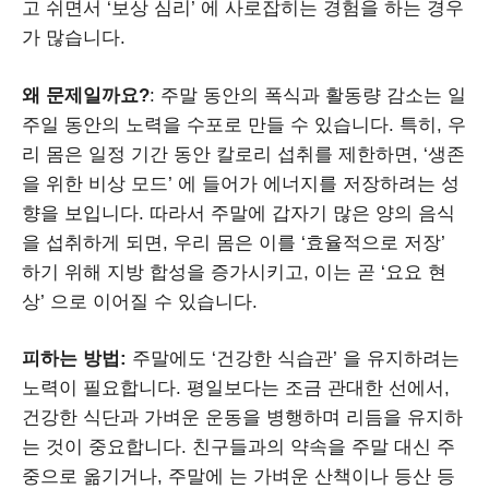
고 쉬면서 ‘보상 심리’ 에 사로잡히는 경험을 하는 경우
가 많습니다.
왜 문제일까요?
: 주말 동안의 폭식과 활동량 감소는 일
주일 동안의 노력을 수포로 만들 수 있습니다. 특히, 우
리 몸은 일정 기간 동안 칼로리 섭취를 제한하면, ‘생존
을 위한 비상 모드’ 에 들어가 에너지를 저장하려는 성
향을 보입니다. 따라서 주말에 갑자기 많은 양의 음식
을 섭취하게 되면, 우리 몸은 이를 ‘효율적으로 저장’
하기 위해 지방 합성을 증가시키고, 이는 곧 ‘요요 현
상’ 으로 이어질 수 있습니다.
피하는 방법:
주말에도 ‘건강한 식습관’ 을 유지하려는
노력이 필요합니다. 평일보다는 조금 관대한 선에서,
건강한 식단과 가벼운 운동을 병행하며 리듬을 유지하
는 것이 중요합니다. 친구들과의 약속을 주말 대신 주
중으로 옮기거나, 주말에 는 가벼운 산책이나 등산 등