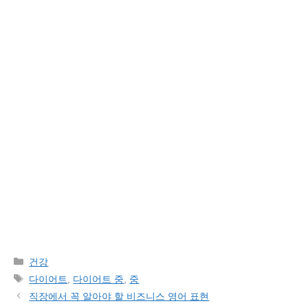
Categories
건강
Tags
다이어트
,
다이어트 중
,
중
직장에서 꼭 알아야 할 비즈니스 영어 표현