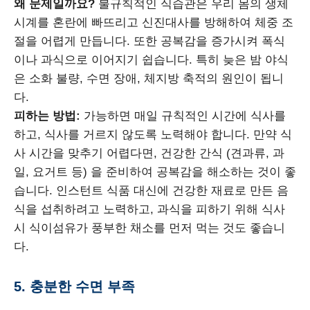
왜 문제일까요?
불규칙적인 식습관은 우리 몸의 생체
시계를 혼란에 빠뜨리고 신진대사를 방해하여 체중 조
절을 어렵게 만듭니다. 또한 공복감을 증가시켜 폭식
이나 과식으로 이어지기 쉽습니다. 특히 늦은 밤 야식
은 소화 불량, 수면 장애, 체지방 축적의 원인이 됩니
다.
피하는 방법:
가능하면 매일 규칙적인 시간에 식사를
하고, 식사를 거르지 않도록 노력해야 합니다. 만약 식
사 시간을 맞추기 어렵다면, 건강한 간식 (견과류, 과
일, 요거트 등) 을 준비하여 공복감을 해소하는 것이 좋
습니다. 인스턴트 식품 대신에 건강한 재료로 만든 음
식을 섭취하려고 노력하고, 과식을 피하기 위해 식사
시 식이섬유가 풍부한 채소를 먼저 먹는 것도 좋습니
다.
5. 충분한 수면 부족