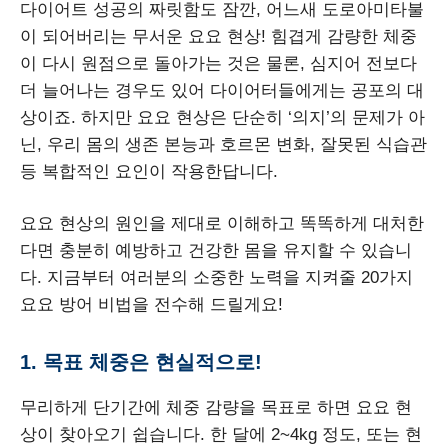
다이어트 성공의 짜릿함도 잠깐, 어느새 도로아미타불
이 되어버리는 무서운 요요 현상! 힘겹게 감량한 체중
이 다시 원점으로 돌아가는 것은 물론, 심지어 전보다
더 늘어나는 경우도 있어 다이어터들에게는 공포의 대
상이죠. 하지만 요요 현상은 단순히 ‘의지’의 문제가 아
닌, 우리 몸의 생존 본능과 호르몬 변화, 잘못된 식습관
등 복합적인 요인이 작용한답니다.
요요 현상의 원인을 제대로 이해하고 똑똑하게 대처한
다면 충분히 예방하고 건강한 몸을 유지할 수 있습니
다. 지금부터 여러분의 소중한 노력을 지켜줄 20가지
요요 방어 비법을 전수해 드릴게요!
1. 목표 체중은 현실적으로!
무리하게 단기간에 체중 감량을 목표로 하면 요요 현
상이 찾아오기 쉽습니다. 한 달에 2~4kg 정도, 또는 현