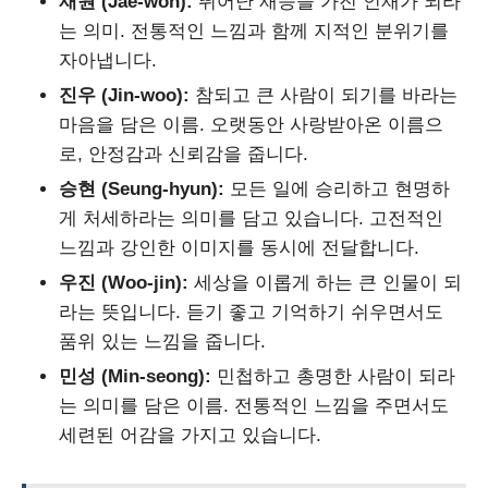
재원 (Jae-won):
뛰어난 재능을 가진 인재가 되라
는 의미. 전통적인 느낌과 함께 지적인 분위기를
자아냅니다.
진우 (Jin-woo):
참되고 큰 사람이 되기를 바라는
마음을 담은 이름. 오랫동안 사랑받아온 이름으
로, 안정감과 신뢰감을 줍니다.
승현 (Seung-hyun):
모든 일에 승리하고 현명하
게 처세하라는 의미를 담고 있습니다. 고전적인
느낌과 강인한 이미지를 동시에 전달합니다.
우진 (Woo-jin):
세상을 이롭게 하는 큰 인물이 되
라는 뜻입니다. 듣기 좋고 기억하기 쉬우면서도
품위 있는 느낌을 줍니다.
민성 (Min-seong):
민첩하고 총명한 사람이 되라
는 의미를 담은 이름. 전통적인 느낌을 주면서도
세련된 어감을 가지고 있습니다.