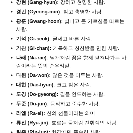
강현 (Gang-hyun):
강하고 현명한 사람.
경민 (Gyeong-min):
밝고 총명한 사람.
광훈 (Gwang-hoon):
빛나고 큰 가르침을 따르는
사람.
기석 (Gi-seok):
굳세고 바른 사람.
기찬 (Gi-chan):
기특하고 칭찬받을 만한 사람.
나래 (Na-rae):
날개처럼 꿈을 향해 펼쳐나가는 사
람이라는 뜻의 순우리말.
다원 (Da-won):
많은 것을 이루는 사람.
대현 (Dae-hyun):
크고 밝은 사람.
도경 (Do-gyeong):
길을 인도하는 사람.
두준 (Du-jun):
듬직하고 준수한 사람.
라엘 (Ra-el):
신의 선물이라는 의미
류진 (Ryu-jin):
흐르는 물처럼 진취적인 사람.
린준 (Rin-jun):
차갑지만 준수한 사람.