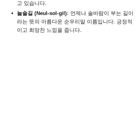
고 있습니다.
늘솔길 (Neul-sol-gil):
언제나 솔바람이 부는 길이
라는 뜻의 아름다운 순우리말 이름입니다. 긍정적
이고 희망찬 느낌을 줍니다.