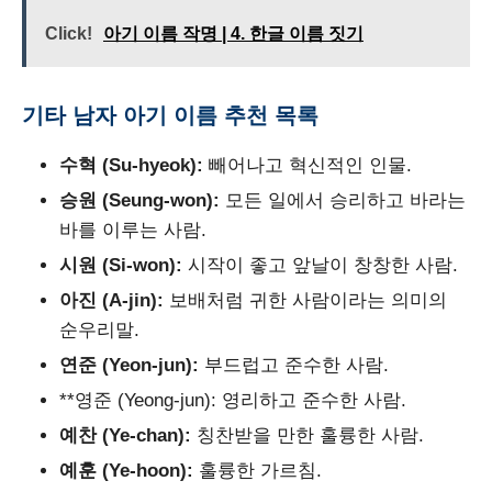
Click!
아기 이름 작명 | 4. 한글 이름 짓기
기타 남자 아기 이름 추천 목록
수혁 (Su-hyeok):
빼어나고 혁신적인 인물.
승원 (Seung-won):
모든 일에서 승리하고 바라는
바를 이루는 사람.
시원 (Si-won):
시작이 좋고 앞날이 창창한 사람.
아진 (A-jin):
보배처럼 귀한 사람이라는 의미의
순우리말.
연준 (Yeon-jun):
부드럽고 준수한 사람.
**영준 (Yeong-jun): 영리하고 준수한 사람.
예찬 (Ye-chan):
칭찬받을 만한 훌륭한 사람.
예훈 (Ye-hoon):
훌륭한 가르침.