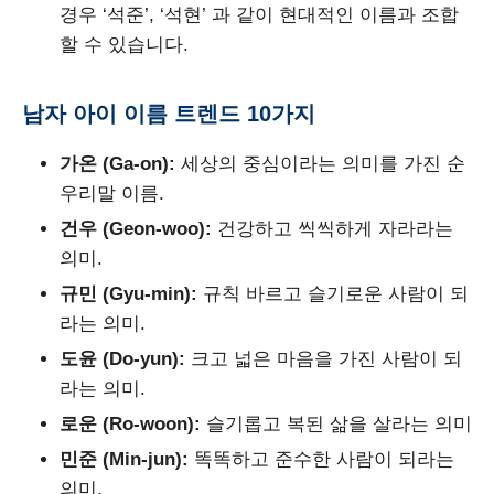
경우 ‘석준’, ‘석현’ 과 같이 현대적인 이름과 조합
할 수 있습니다.
남자 아이 이름 트렌드 10가지
가온 (Ga-on):
세상의 중심이라는 의미를 가진 순
우리말 이름.
건우 (Geon-woo):
건강하고 씩씩하게 자라라는
의미.
규민 (Gyu-min):
규칙 바르고 슬기로운 사람이 되
라는 의미.
도윤 (Do-yun):
크고 넓은 마음을 가진 사람이 되
라는 의미.
로운 (Ro-woon):
슬기롭고 복된 삶을 살라는 의미
민준 (Min-jun):
똑똑하고 준수한 사람이 되라는
의미.