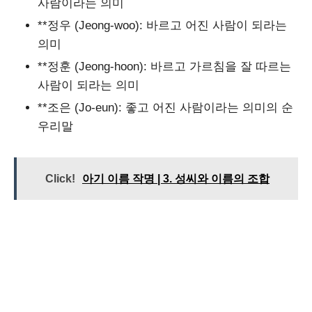
사람이라는 의미
**정우 (Jeong-woo): 바르고 어진 사람이 되라는
의미
**정훈 (Jeong-hoon): 바르고 가르침을 잘 따르는
사람이 되라는 의미
**조은 (Jo-eun): 좋고 어진 사람이라는 의미의 순
우리말
Click!
아기 이름 작명 | 3. 성씨와 이름의 조합