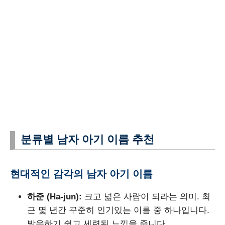
분류별 남자 아기 이름 추천
현대적인 감각의 남자 아기 이름
하준 (Ha-jun):
크고 넓은 사람이 되라는 의미. 최
근 몇 년간 꾸준히 인기있는 이름 중 하나입니다.
발음하기 쉽고 세련된 느낌을 줍니다.