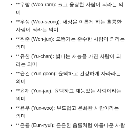
**우람 (Woo-ram): 크고 웅장한 사람이 되라는 의
미
**우성 (Woo-seong): 세상을 이롭게 하는 훌륭한
사람이 되라는 의미
**원준 (Won-jun): 으뜸가는 준수한 사람이 되라는
의미
**유찬 (Yu-chan): 빛나는 재능을 가진 사람이 되
라는 의미
**윤건 (Yun-geon): 윤택하고 건강하게 자라라는
의미
**윤재 (Yun-jae): 윤택하고 재능있는 사람이라는
의미
**윤우 (Yun-woo): 부드럽고 온화한 사람이라는
의미
**은률 (Eun-ryul): 은은한 음률처럼 아름다운 사람