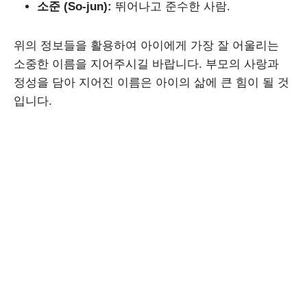
소준 (So-jun):
뛰어나고 준수한 사람.
위의 정보들을 활용하여 아이에게 가장 잘 어울리는
소중한 이름을 지어주시길 바랍니다. 부모의 사랑과
정성을 담아 지어진 이름은 아이의 삶에 큰 힘이 될 것
입니다.