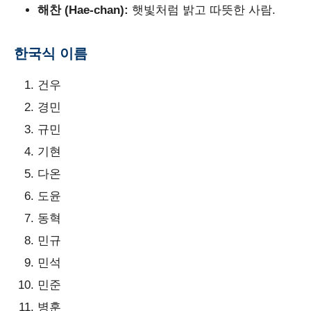
해찬 (Hae-chan):
햇빛처럼 밝고 따뜻한 사람.
한국식 이름
건우
경민
규민
기현
다온
도윤
동혁
민규
민석
민준
병훈