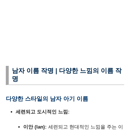
남자 이름 작명 | 다양한 느낌의 이름 작
명
다양한 스타일의 남자 아기 이름
세련되고 도시적인 느낌:
이안 (Ian):
세련되고 현대적인 느낌을 주는 이